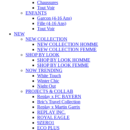
Chaussures
Tout Voir
ENFANTS
Garcon (4-16 Ans)
Fille (4-16 Ans)
Tout Voir
NEW
NEW COLLECTION
NEW COLLECTION HOMME
NEW COLLECTION FEMME
SHOP BY LOOK
SHOP BY LOOK HOMME
SHOP BY LOOK FEMME
NOW TRENDING
White Touch
Winter Chic
Night Out
PROJECTS & COLLAB
Replay x FC BAYERN
Bric's Travel Collection
Replay x Martin Garrix
REPLAY INC.
ROYAL EAGLE
9ZERO1
ECO PLUS