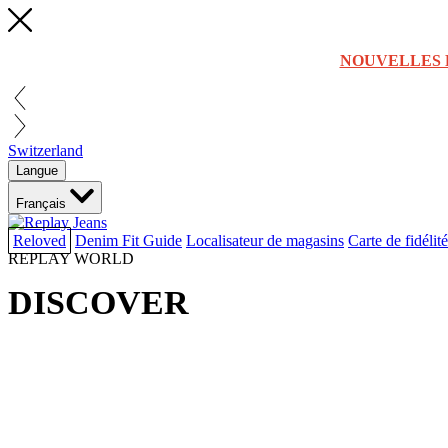
NOUVELLES 
Switzerland
Langue
Français
Reloved
Denim Fit Guide
Localisateur de magasins
Carte de fidélité
REPLAY WORLD
DISCOVER