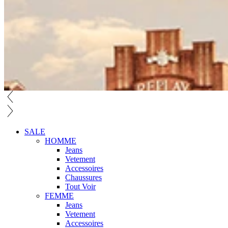
SALE
HOMME
Jeans
Vetement
Accessoires
Chaussures
Tout Voir
FEMME
Jeans
Vetement
Accessoires