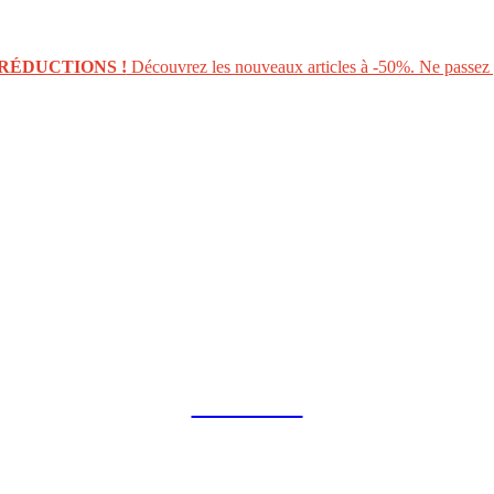
RÉDUCTIONS !
Découvrez les nouveaux articles à -50%. Ne passez p
COLLAB