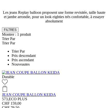
Les jeans Replay balloon proposent une forme revisitée, taille haute
et jambe arrondie, pour un look eighties très confortable, à essayer
absolument
FILTRES
Montrer :
1
produit
Trier Par
Trier Par
Trier Par
Prix descendant
Prix ascendant
Nouveautes
Durable
JEAN COUPE BALLON KEIDA
573,ECO PLUS
CHF 159,00
CHF 79,50