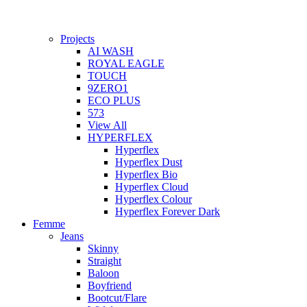
Projects
AI WASH
ROYAL EAGLE
TOUCH
9ZERO1
ECO PLUS
573
View All
HYPERFLEX
Hyperflex
Hyperflex Dust
Hyperflex Bio
Hyperflex Cloud
Hyperflex Colour
Hyperflex Forever Dark
Femme
Jeans
Skinny
Straight
Baloon
Boyfriend
Bootcut/Flare