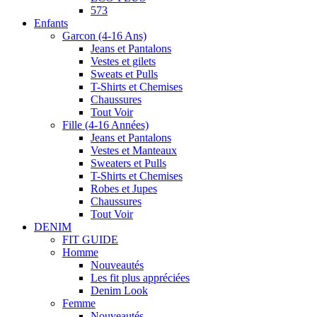
573
Enfants
Garcon (4-16 Ans)
Jeans et Pantalons
Vestes et gilets
Sweats et Pulls
T-Shirts et Chemises
Chaussures
Tout Voir
Fille (4-16 Années)
Jeans et Pantalons
Vestes et Manteaux
Sweaters et Pulls
T-Shirts et Chemises
Robes et Jupes
Chaussures
Tout Voir
DENIM
FIT GUIDE
Homme
Nouveautés
Les fit plus appréciées
Denim Look
Femme
Nouveautés