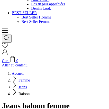
Les fit plus appréciées
Denim Look
BEST SELLER
Best Seller Homme
Best Seller Femme
Cart
0
Aller au contenu
Accueil
Femme
Jeans
Baloon
Jeans baloon femme