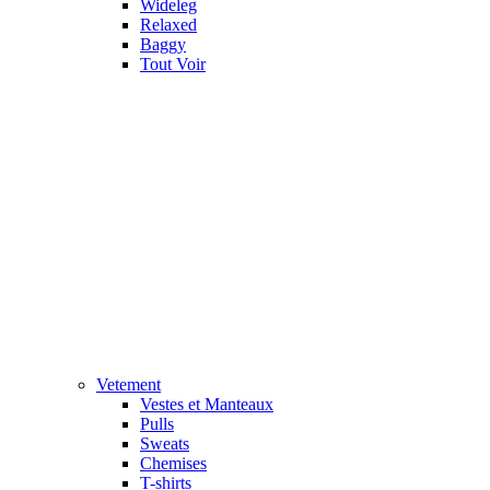
Wideleg
Relaxed
Baggy
Tout Voir
Vetement
Vestes et Manteaux
Pulls
Sweats
Chemises
T-shirts