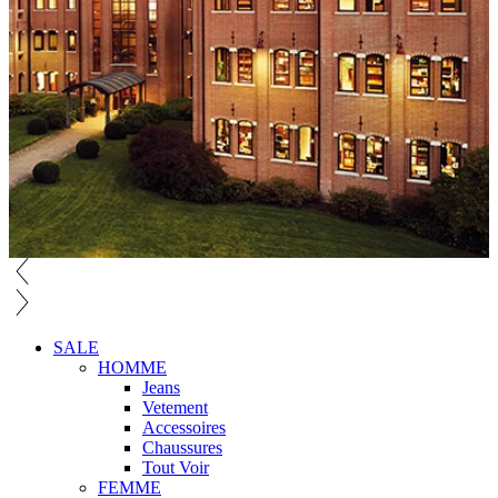
SALE
HOMME
Jeans
Vetement
Accessoires
Chaussures
Tout Voir
FEMME