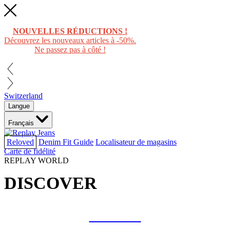
NOUVELLES RÉDUCTIONS !
Découvrez les nouveaux articles à -50%.
Ne passez pas à côté !
Switzerland
Langue
Français
Reloved
Denim Fit Guide
Localisateur de magasins
Carte de fidélité
REPLAY WORLD
DISCOVER
COLLAB