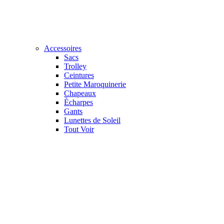
Accessoires
Sacs
Trolley
Ceintures
Petite Maroquinerie
Chapeaux
Ècharpes
Gants
Lunettes de Soleil
Tout Voir