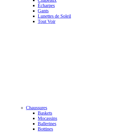
Chapeaux
Ècharpes
Gants
Lunettes de Soleil
Tout Voir
Chaussures
Baskets
Mocassins
Ballerines
Bottines