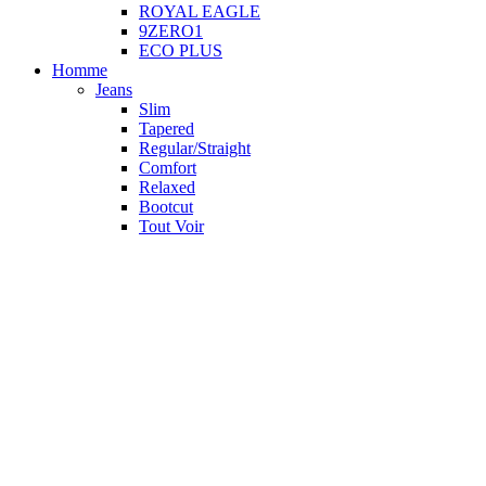
ROYAL EAGLE
9ZERO1
ECO PLUS
Homme
Jeans
Slim
Tapered
Regular/Straight
Comfort
Relaxed
Bootcut
Tout Voir