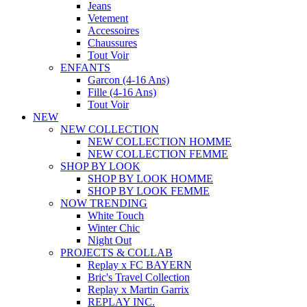
Jeans
Vetement
Accessoires
Chaussures
Tout Voir
ENFANTS
Garcon (4-16 Ans)
Fille (4-16 Ans)
Tout Voir
NEW
NEW COLLECTION
NEW COLLECTION HOMME
NEW COLLECTION FEMME
SHOP BY LOOK
SHOP BY LOOK HOMME
SHOP BY LOOK FEMME
NOW TRENDING
White Touch
Winter Chic
Night Out
PROJECTS & COLLAB
Replay x FC BAYERN
Bric's Travel Collection
Replay x Martin Garrix
REPLAY INC.