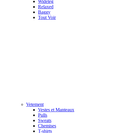
Wideleg
Relaxed
Baggy
Tout Voir
Vetement
Vestes et Manteaux
Pulls
Sweats
Chemises
T-shirts