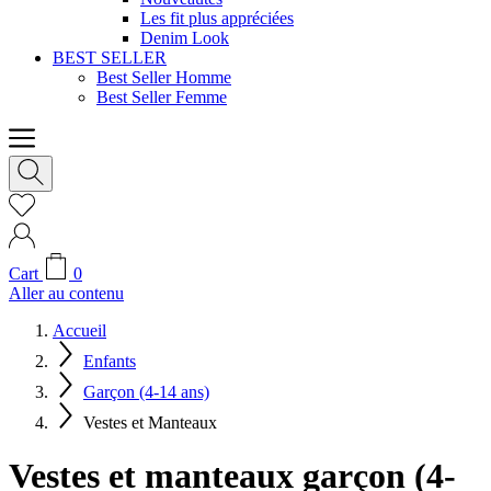
Les fit plus appréciées
Denim Look
BEST SELLER
Best Seller Homme
Best Seller Femme
Cart
0
Aller au contenu
Accueil
Enfants
Garçon (4-14 ans)
Vestes et Manteaux
Vestes et manteaux garçon (4-