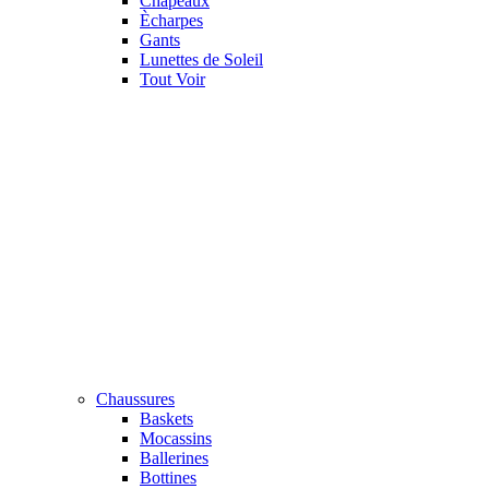
Chapeaux
Ècharpes
Gants
Lunettes de Soleil
Tout Voir
Chaussures
Baskets
Mocassins
Ballerines
Bottines