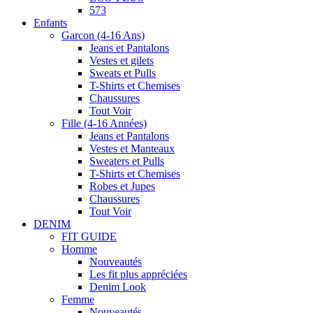
573
Enfants
Garcon (4-16 Ans)
Jeans et Pantalons
Vestes et gilets
Sweats et Pulls
T-Shirts et Chemises
Chaussures
Tout Voir
Fille (4-16 Années)
Jeans et Pantalons
Vestes et Manteaux
Sweaters et Pulls
T-Shirts et Chemises
Robes et Jupes
Chaussures
Tout Voir
DENIM
FIT GUIDE
Homme
Nouveautés
Les fit plus appréciées
Denim Look
Femme
Nouveautés