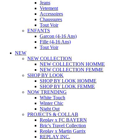
Jeans
Vetement
Accessoires
Chaussures
Tout Voir
ENFANTS
Garcon (4-16 Ans)
Fille (4-16 Ans)
Tout Voir
NEW
NEW COLLECTION
NEW COLLECTION HOMME
NEW COLLECTION FEMME
SHOP BY LOOK
SHOP BY LOOK HOMME
SHOP BY LOOK FEMME
NOW TRENDING
White Touch
Winter Chic
Night Out
PROJECTS & COLLAB
Replay x FC BAYERN
Bric's Travel Collection
Replay x Martin Garrix
REPLAY INC.