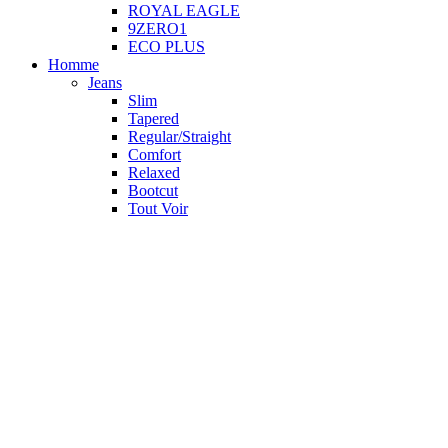
ROYAL EAGLE
9ZERO1
ECO PLUS
Homme
Jeans
Slim
Tapered
Regular/Straight
Comfort
Relaxed
Bootcut
Tout Voir