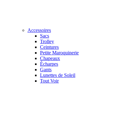
Accessoires
Sacs
Trolley
Ceintures
Petite Maroquinerie
Chapeaux
Ècharpes
Gants
Lunettes de Soleil
Tout Voir