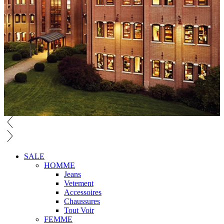
SALE
HOMME
Jeans
Vetement
Accessoires
Chaussures
Tout Voir
FEMME