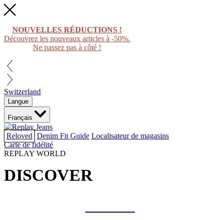
NOUVELLES RÉDUCTIONS !
Découvrez les nouveaux articles à -50%.
Ne passez pas à côté !
Switzerland
Langue
Français
Reloved
Denim Fit Guide
Localisateur de magasins
Carte de fidélité
REPLAY WORLD
DISCOVER
COLLAB