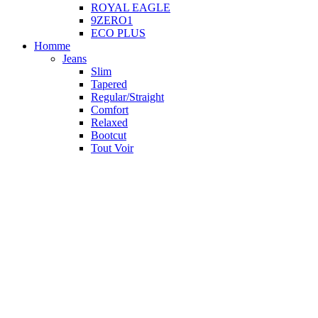
ROYAL EAGLE
9ZERO1
ECO PLUS
Homme
Jeans
Slim
Tapered
Regular/Straight
Comfort
Relaxed
Bootcut
Tout Voir