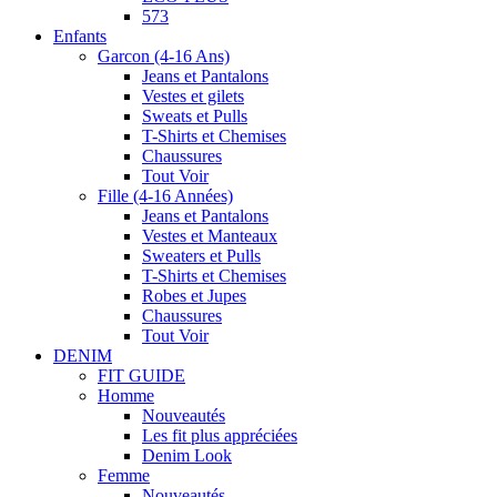
573
Enfants
Garcon (4-16 Ans)
Jeans et Pantalons
Vestes et gilets
Sweats et Pulls
T-Shirts et Chemises
Chaussures
Tout Voir
Fille (4-16 Années)
Jeans et Pantalons
Vestes et Manteaux
Sweaters et Pulls
T-Shirts et Chemises
Robes et Jupes
Chaussures
Tout Voir
DENIM
FIT GUIDE
Homme
Nouveautés
Les fit plus appréciées
Denim Look
Femme
Nouveautés