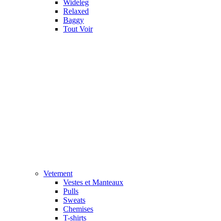
Wideleg
Relaxed
Baggy
Tout Voir
Vetement
Vestes et Manteaux
Pulls
Sweats
Chemises
T-shirts