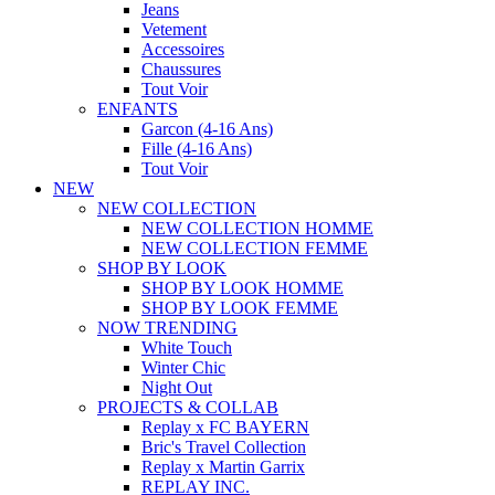
Jeans
Vetement
Accessoires
Chaussures
Tout Voir
ENFANTS
Garcon (4-16 Ans)
Fille (4-16 Ans)
Tout Voir
NEW
NEW COLLECTION
NEW COLLECTION HOMME
NEW COLLECTION FEMME
SHOP BY LOOK
SHOP BY LOOK HOMME
SHOP BY LOOK FEMME
NOW TRENDING
White Touch
Winter Chic
Night Out
PROJECTS & COLLAB
Replay x FC BAYERN
Bric's Travel Collection
Replay x Martin Garrix
REPLAY INC.