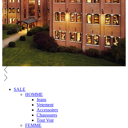
SALE
HOMME
Jeans
Vetement
Accessoires
Chaussures
Tout Voir
FEMME