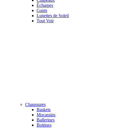
Chapeaux
Ècharpes
Gants
Lunettes de Soleil
Tout Voir
Chaussures
Baskets
Mocassins
Ballerines
Bottines