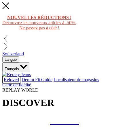
NOUVELLES RÉDUCTIONS !
Découvrez les nouveaux articles à -50%.
Ne passez pas à côté !
Switzerland
Langue
Français
Reloved
Denim Fit Guide
Localisateur de magasins
Carte de fidélité
REPLAY WORLD
DISCOVER
COLLAB