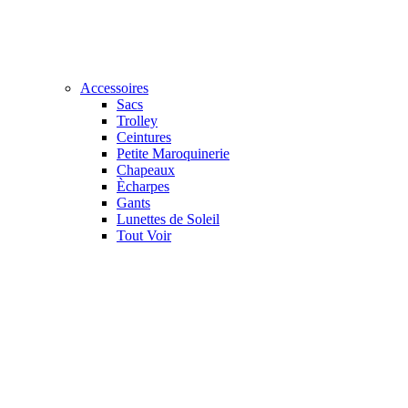
Accessoires
Sacs
Trolley
Ceintures
Petite Maroquinerie
Chapeaux
Ècharpes
Gants
Lunettes de Soleil
Tout Voir