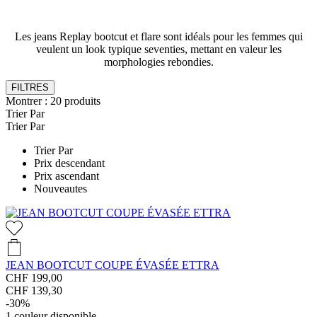
Les jeans Replay bootcut et flare sont idéals pour les femmes qui
veulent un look typique seventies, mettant en valeur les
morphologies rebondies.
FILTRES
Montrer :
20
produits
Trier Par
Trier Par
Trier Par
Prix descendant
Prix ascendant
Nouveautes
JEAN BOOTCUT COUPE ÉVASÉE ETTRA
CHF 199,00
CHF 139,30
-30%
1
couleur disponible