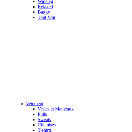
Wideleg
Relaxed
Baggy
Tout Voir
Vetement
Vestes et Manteaux
Pulls
Sweats
Chemises
T-shirts