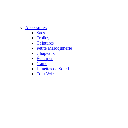
Accessoires
Sacs
Trolley
Ceintures
Petite Maroquinerie
Chapeaux
Ècharpes
Gants
Lunettes de Soleil
Tout Voir