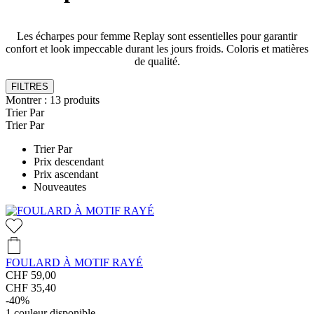
Les écharpes pour femme Replay sont essentielles pour garantir
confort et look impeccable durant les jours froids. Coloris et matières
de qualité.
FILTRES
Montrer :
13
produits
Trier Par
Trier Par
Trier Par
Prix descendant
Prix ascendant
Nouveautes
FOULARD À MOTIF RAYÉ
CHF 59,00
CHF 35,40
-40%
1
couleur disponible