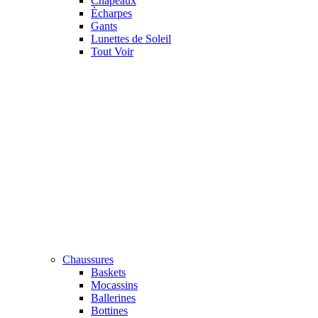
Chapeaux
Ècharpes
Gants
Lunettes de Soleil
Tout Voir
Chaussures
Baskets
Mocassins
Ballerines
Bottines