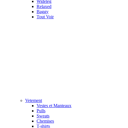
Wideleg
Relaxed
Baggy
Tout Voir
Vetement
Vestes et Manteaux
Pulls
Sweats
Chemises
T-shirts