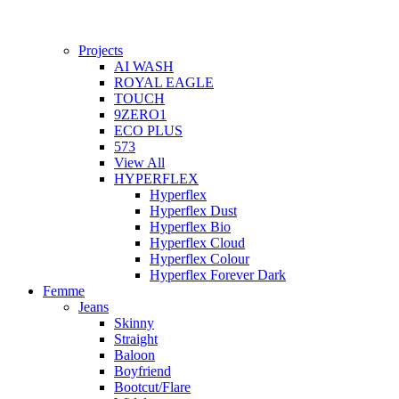
Projects
AI WASH
ROYAL EAGLE
TOUCH
9ZERO1
ECO PLUS
573
View All
HYPERFLEX
Hyperflex
Hyperflex Dust
Hyperflex Bio
Hyperflex Cloud
Hyperflex Colour
Hyperflex Forever Dark
Femme
Jeans
Skinny
Straight
Baloon
Boyfriend
Bootcut/Flare