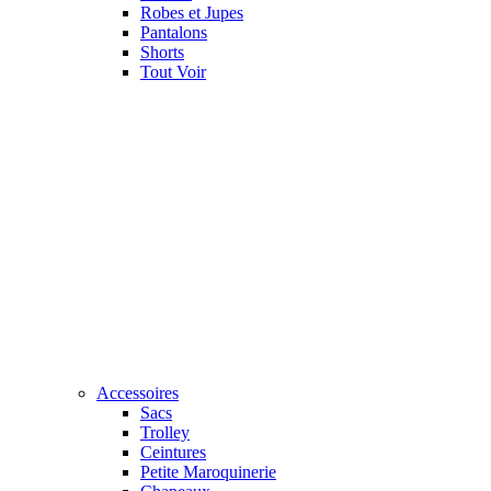
Robes et Jupes
Pantalons
Shorts
Tout Voir
Accessoires
Sacs
Trolley
Ceintures
Petite Maroquinerie