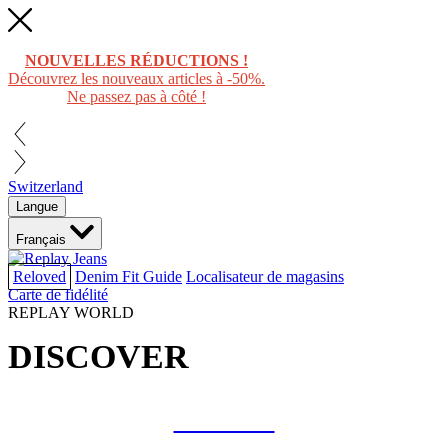
NOUVELLES RÉDUCTIONS !
Découvrez les nouveaux articles à -50%.
Ne passez pas à côté !
Switzerland
Langue
Français
Reloved
Denim Fit Guide
Localisateur de magasins
Carte de fidélité
REPLAY WORLD
DISCOVER
COLLAB