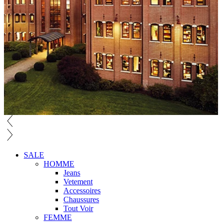
SALE
HOMME
Jeans
Vetement
Accessoires
Chaussures
Tout Voir
FEMME