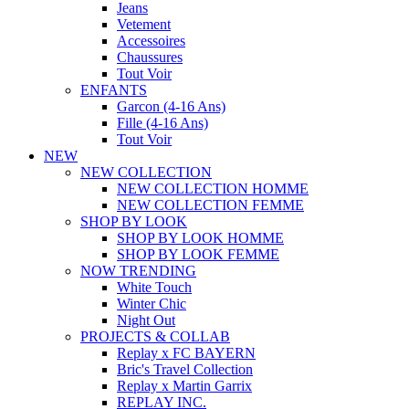
Jeans
Vetement
Accessoires
Chaussures
Tout Voir
ENFANTS
Garcon (4-16 Ans)
Fille (4-16 Ans)
Tout Voir
NEW
NEW COLLECTION
NEW COLLECTION HOMME
NEW COLLECTION FEMME
SHOP BY LOOK
SHOP BY LOOK HOMME
SHOP BY LOOK FEMME
NOW TRENDING
White Touch
Winter Chic
Night Out
PROJECTS & COLLAB
Replay x FC BAYERN
Bric's Travel Collection
Replay x Martin Garrix
REPLAY INC.