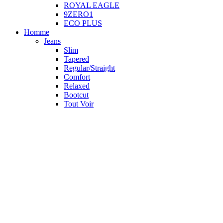
ROYAL EAGLE
9ZERO1
ECO PLUS
Homme
Jeans
Slim
Tapered
Regular/Straight
Comfort
Relaxed
Bootcut
Tout Voir