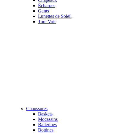
Chapeaux
Ècharpes
Gants
Lunettes de Soleil
Tout Voir
Chaussures
Baskets
Mocassins
Ballerines
Bottines