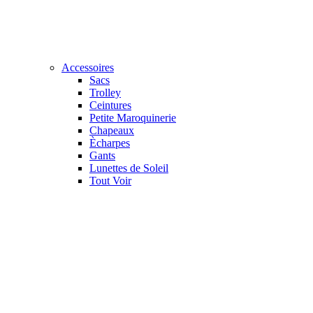
Accessoires
Sacs
Trolley
Ceintures
Petite Maroquinerie
Chapeaux
Ècharpes
Gants
Lunettes de Soleil
Tout Voir