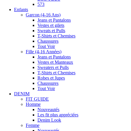
573
Enfants
Garcon (4-16 Ans)
Jeans et Pantalons
Vestes et gilets
Sweats et Pulls
T-Shirts et Chemises
Chaussures
Tout Voir
Fille (4-16 Années)
Jeans et Pantalons
Vestes et Manteaux
Sweaters et Pulls
T-Shirts et Chemises
Robes et Jupes
Chaussures
Tout Voir
DENIM
FIT GUIDE
Homme
Nouveautés
Les fit plus appréciées
Denim Look
Femme
Nouveautés