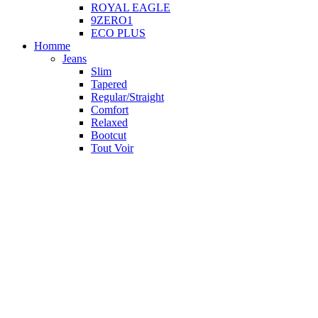
ROYAL EAGLE
9ZERO1
ECO PLUS
Homme
Jeans
Slim
Tapered
Regular/Straight
Comfort
Relaxed
Bootcut
Tout Voir