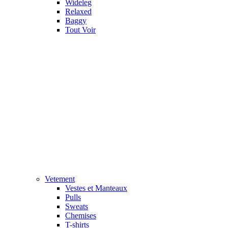
Wideleg
Relaxed
Baggy
Tout Voir
Vetement
Vestes et Manteaux
Pulls
Sweats
Chemises
T-shirts