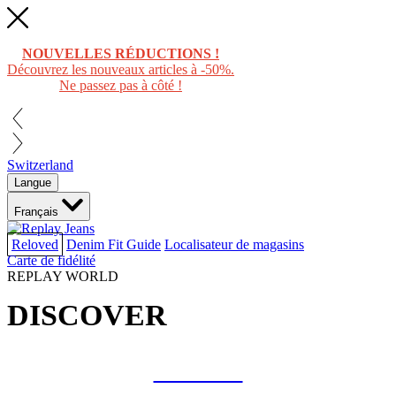
NOUVELLES RÉDUCTIONS !
Découvrez les nouveaux articles à -50%.
Ne passez pas à côté !
Switzerland
Langue
Français
Reloved
Denim Fit Guide
Localisateur de magasins
Carte de fidélité
REPLAY WORLD
DISCOVER
COLLAB