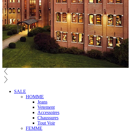
SALE
HOMME
Jeans
Vetement
Accessoires
Chaussures
Tout Voir
FEMME