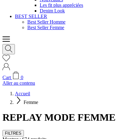
Les fit plus appréciées
Denim Look
BEST SELLER
Best Seller Homme
Best Seller Femme
Cart
0
Aller au contenu
Accueil
Femme
REPLAY MODE FEMME
FILTRES