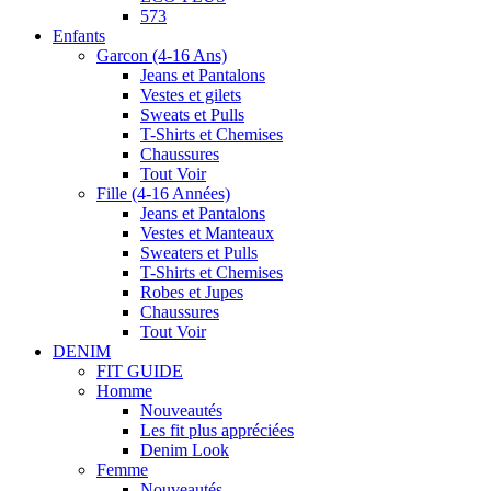
573
Enfants
Garcon (4-16 Ans)
Jeans et Pantalons
Vestes et gilets
Sweats et Pulls
T-Shirts et Chemises
Chaussures
Tout Voir
Fille (4-16 Années)
Jeans et Pantalons
Vestes et Manteaux
Sweaters et Pulls
T-Shirts et Chemises
Robes et Jupes
Chaussures
Tout Voir
DENIM
FIT GUIDE
Homme
Nouveautés
Les fit plus appréciées
Denim Look
Femme
Nouveautés