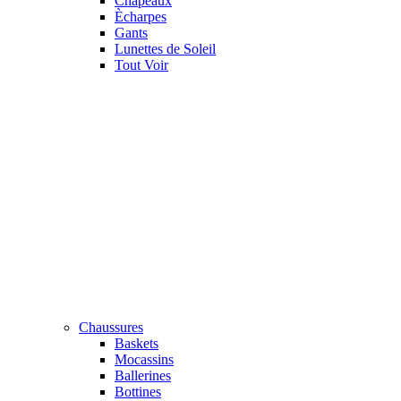
Chapeaux
Ècharpes
Gants
Lunettes de Soleil
Tout Voir
Chaussures
Baskets
Mocassins
Ballerines
Bottines