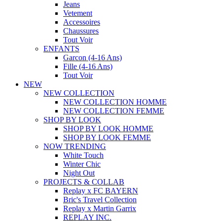
Jeans
Vetement
Accessoires
Chaussures
Tout Voir
ENFANTS
Garcon (4-16 Ans)
Fille (4-16 Ans)
Tout Voir
NEW
NEW COLLECTION
NEW COLLECTION HOMME
NEW COLLECTION FEMME
SHOP BY LOOK
SHOP BY LOOK HOMME
SHOP BY LOOK FEMME
NOW TRENDING
White Touch
Winter Chic
Night Out
PROJECTS & COLLAB
Replay x FC BAYERN
Bric's Travel Collection
Replay x Martin Garrix
REPLAY INC.