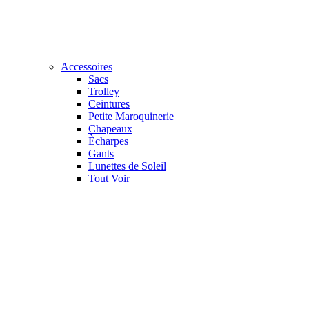
Accessoires
Sacs
Trolley
Ceintures
Petite Maroquinerie
Chapeaux
Ècharpes
Gants
Lunettes de Soleil
Tout Voir