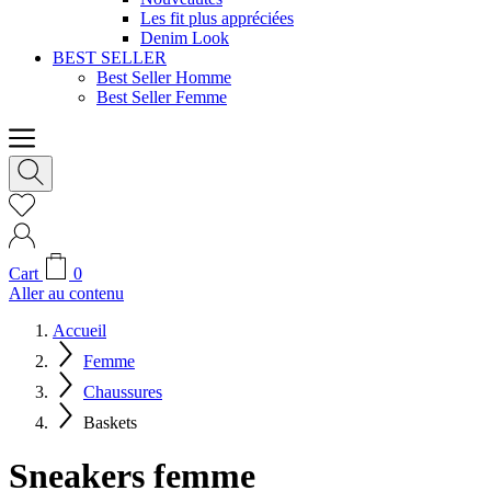
Les fit plus appréciées
Denim Look
BEST SELLER
Best Seller Homme
Best Seller Femme
Cart
0
Aller au contenu
Accueil
Femme
Chaussures
Baskets
Sneakers femme