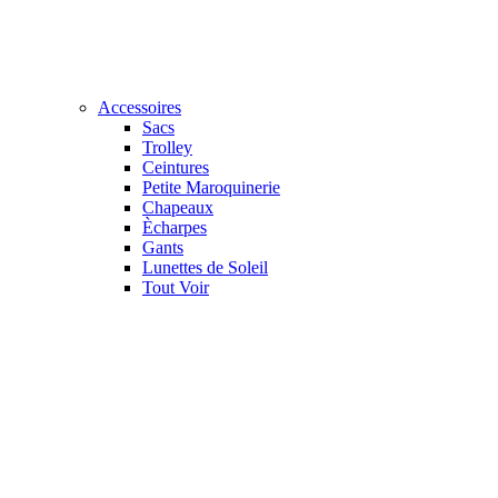
Accessoires
Sacs
Trolley
Ceintures
Petite Maroquinerie
Chapeaux
Ècharpes
Gants
Lunettes de Soleil
Tout Voir