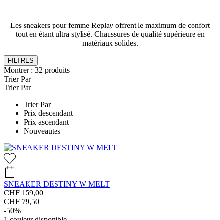
Les sneakers pour femme Replay offrent le maximum de confort
tout en étant ultra stylisé. Chaussures de qualité supérieure en
matériaux solides.
FILTRES
Montrer :
32
produits
Trier Par
Trier Par
Trier Par
Prix descendant
Prix ascendant
Nouveautes
SNEAKER DESTINY W MELT
CHF 159,00
CHF 79,50
-50%
1
couleur disponible