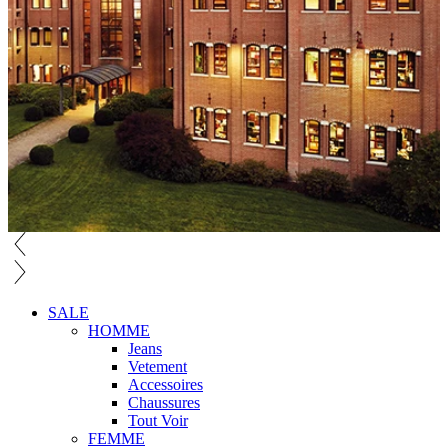
SALE
HOMME
Jeans
Vetement
Accessoires
Chaussures
Tout Voir
FEMME