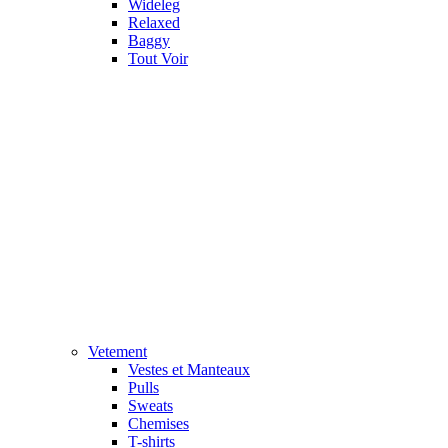
Wideleg
Relaxed
Baggy
Tout Voir
Vetement
Vestes et Manteaux
Pulls
Sweats
Chemises
T-shirts