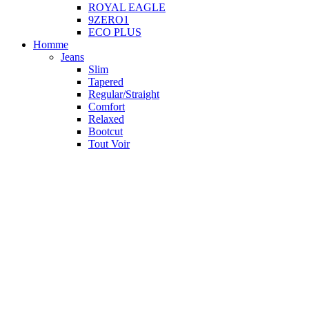
ROYAL EAGLE
9ZERO1
ECO PLUS
Homme
Jeans
Slim
Tapered
Regular/Straight
Comfort
Relaxed
Bootcut
Tout Voir