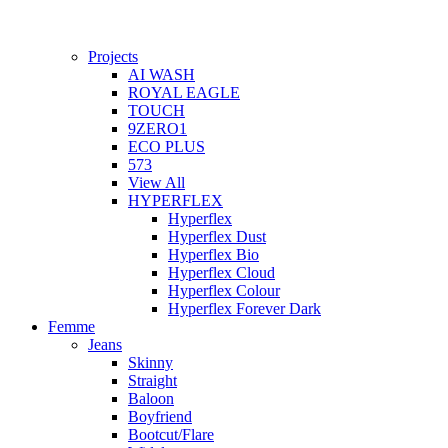
Projects
AI WASH
ROYAL EAGLE
TOUCH
9ZERO1
ECO PLUS
573
View All
HYPERFLEX
Hyperflex
Hyperflex Dust
Hyperflex Bio
Hyperflex Cloud
Hyperflex Colour
Hyperflex Forever Dark
Femme
Jeans
Skinny
Straight
Baloon
Boyfriend
Bootcut/Flare