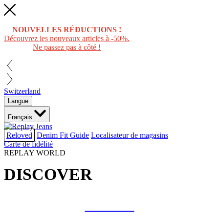
NOUVELLES RÉDUCTIONS !
Découvrez les nouveaux articles à -50%.
Ne passez pas à côté !
Switzerland
Langue
Français
Reloved
Denim Fit Guide
Localisateur de magasins
Carte de fidélité
REPLAY WORLD
DISCOVER
COLLAB