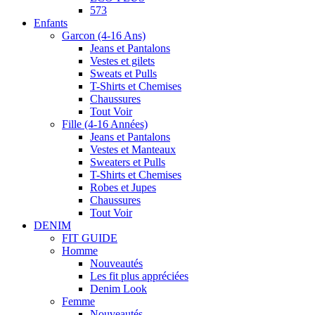
573
Enfants
Garcon (4-16 Ans)
Jeans et Pantalons
Vestes et gilets
Sweats et Pulls
T-Shirts et Chemises
Chaussures
Tout Voir
Fille (4-16 Années)
Jeans et Pantalons
Vestes et Manteaux
Sweaters et Pulls
T-Shirts et Chemises
Robes et Jupes
Chaussures
Tout Voir
DENIM
FIT GUIDE
Homme
Nouveautés
Les fit plus appréciées
Denim Look
Femme
Nouveautés