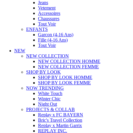
Jeans
Vetement
Accessoires
Chaussures
Tout Voir
ENFANTS
Garcon (4-16 Ans)
Fille (4-16 Ans)
Tout Voir
NEW
NEW COLLECTION
NEW COLLECTION HOMME
NEW COLLECTION FEMME
SHOP BY LOOK
SHOP BY LOOK HOMME
SHOP BY LOOK FEMME
NOW TRENDING
White Touch
Winter Chic
Night Out
PROJECTS & COLLAB
Replay x FC BAYERN
Bric's Travel Collection
Replay x Martin Garrix
REPLAY INC.