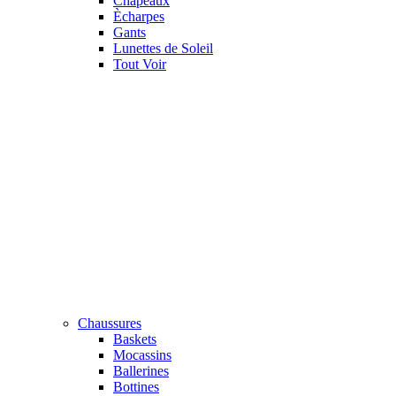
Chapeaux
Ècharpes
Gants
Lunettes de Soleil
Tout Voir
Chaussures
Baskets
Mocassins
Ballerines
Bottines