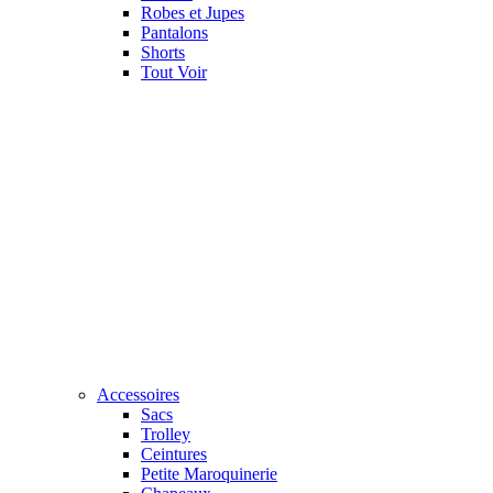
Robes et Jupes
Pantalons
Shorts
Tout Voir
Accessoires
Sacs
Trolley
Ceintures
Petite Maroquinerie