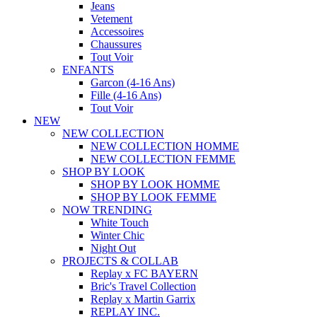
Jeans
Vetement
Accessoires
Chaussures
Tout Voir
ENFANTS
Garcon (4-16 Ans)
Fille (4-16 Ans)
Tout Voir
NEW
NEW COLLECTION
NEW COLLECTION HOMME
NEW COLLECTION FEMME
SHOP BY LOOK
SHOP BY LOOK HOMME
SHOP BY LOOK FEMME
NOW TRENDING
White Touch
Winter Chic
Night Out
PROJECTS & COLLAB
Replay x FC BAYERN
Bric's Travel Collection
Replay x Martin Garrix
REPLAY INC.