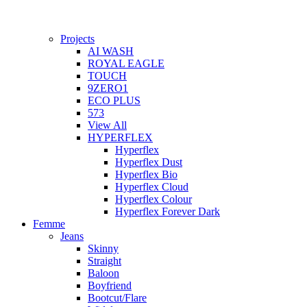
Projects
AI WASH
ROYAL EAGLE
TOUCH
9ZERO1
ECO PLUS
573
View All
HYPERFLEX
Hyperflex
Hyperflex Dust
Hyperflex Bio
Hyperflex Cloud
Hyperflex Colour
Hyperflex Forever Dark
Femme
Jeans
Skinny
Straight
Baloon
Boyfriend
Bootcut/Flare