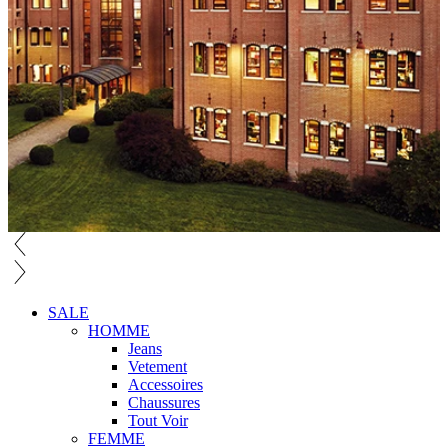
SALE
HOMME
Jeans
Vetement
Accessoires
Chaussures
Tout Voir
FEMME