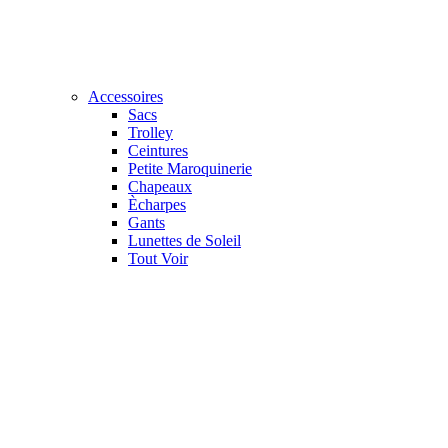
Accessoires
Sacs
Trolley
Ceintures
Petite Maroquinerie
Chapeaux
Ècharpes
Gants
Lunettes de Soleil
Tout Voir