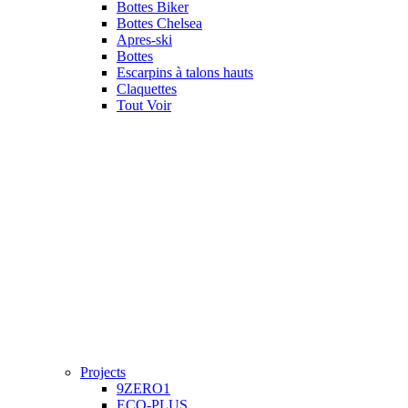
Bottes Biker
Bottes Chelsea
Apres-ski
Bottes
Escarpins à talons hauts
Claquettes
Tout Voir
Projects
9ZERO1
ECO-PLUS