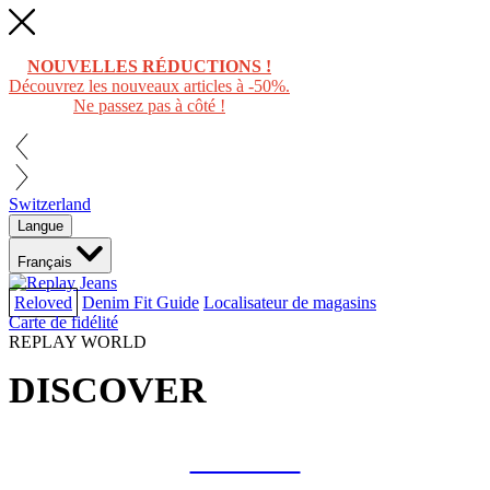
NOUVELLES RÉDUCTIONS !
Découvrez les nouveaux articles à -50%.
Ne passez pas à côté !
Switzerland
Langue
Français
Reloved
Denim Fit Guide
Localisateur de magasins
Carte de fidélité
REPLAY WORLD
DISCOVER
COLLAB