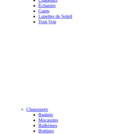
Chapeaux
Ècharpes
Gants
Lunettes de Soleil
Tout Voir
Chaussures
Baskets
Mocassins
Ballerines
Bottines