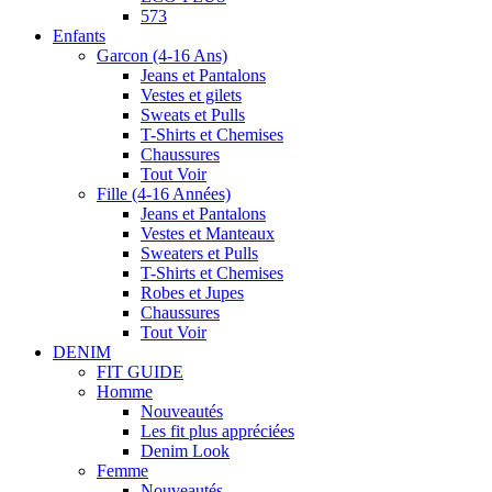
573
Enfants
Garcon (4-16 Ans)
Jeans et Pantalons
Vestes et gilets
Sweats et Pulls
T-Shirts et Chemises
Chaussures
Tout Voir
Fille (4-16 Années)
Jeans et Pantalons
Vestes et Manteaux
Sweaters et Pulls
T-Shirts et Chemises
Robes et Jupes
Chaussures
Tout Voir
DENIM
FIT GUIDE
Homme
Nouveautés
Les fit plus appréciées
Denim Look
Femme
Nouveautés