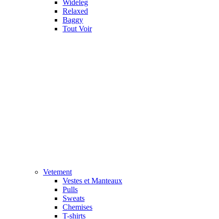
Wideleg
Relaxed
Baggy
Tout Voir
Vetement
Vestes et Manteaux
Pulls
Sweats
Chemises
T-shirts