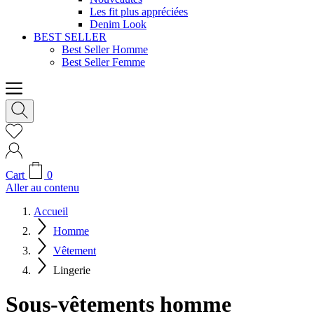
Les fit plus appréciées
Denim Look
BEST SELLER
Best Seller Homme
Best Seller Femme
Cart
0
Aller au contenu
Accueil
Homme
Vêtement
Lingerie
Sous-vêtements homme