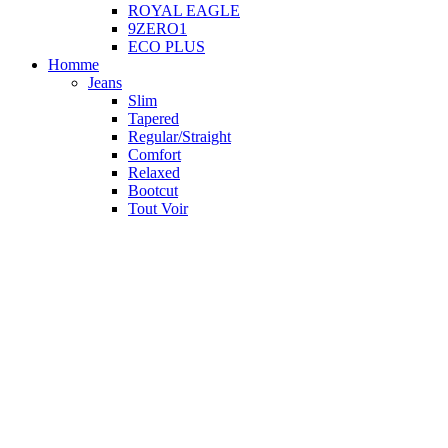
ROYAL EAGLE
9ZERO1
ECO PLUS
Homme
Jeans
Slim
Tapered
Regular/Straight
Comfort
Relaxed
Bootcut
Tout Voir