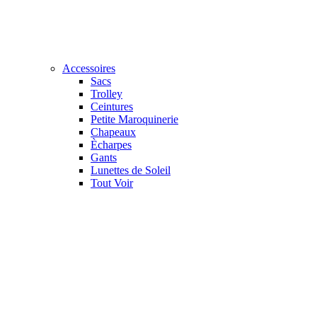
Accessoires
Sacs
Trolley
Ceintures
Petite Maroquinerie
Chapeaux
Ècharpes
Gants
Lunettes de Soleil
Tout Voir