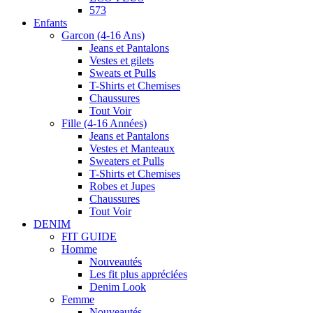
573
Enfants
Garcon (4-16 Ans)
Jeans et Pantalons
Vestes et gilets
Sweats et Pulls
T-Shirts et Chemises
Chaussures
Tout Voir
Fille (4-16 Années)
Jeans et Pantalons
Vestes et Manteaux
Sweaters et Pulls
T-Shirts et Chemises
Robes et Jupes
Chaussures
Tout Voir
DENIM
FIT GUIDE
Homme
Nouveautés
Les fit plus appréciées
Denim Look
Femme
Nouveautés