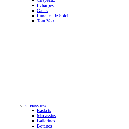
Chapeaux
Ècharpes
Gants
Lunettes de Soleil
Tout Voir
Chaussures
Baskets
Mocassins
Ballerines
Bottines