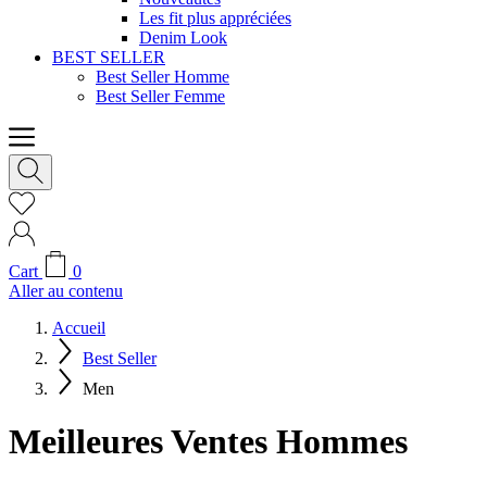
Les fit plus appréciées
Denim Look
BEST SELLER
Best Seller Homme
Best Seller Femme
Cart
0
Aller au contenu
Accueil
Best Seller
Men
Meilleures Ventes Hommes