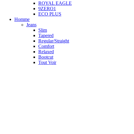
ROYAL EAGLE
9ZERO1
ECO PLUS
Homme
Jeans
Slim
Tapered
Regular/Straight
Comfort
Relaxed
Bootcut
Tout Voir