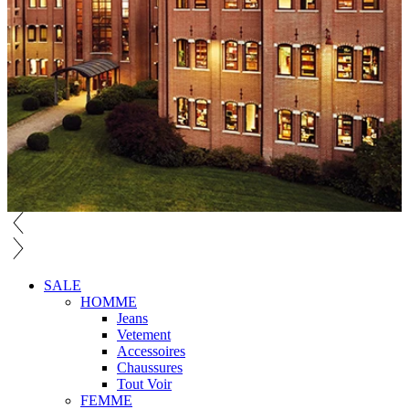
SALE
HOMME
Jeans
Vetement
Accessoires
Chaussures
Tout Voir
FEMME