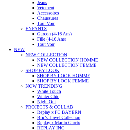
Jeans
Vetement
Accessoires
Chaussures
Tout Voir
ENFANTS
Garcon (4-16 Ans)
Fille (4-16 Ans)
Tout Voir
NEW
NEW COLLECTION
NEW COLLECTION HOMME
NEW COLLECTION FEMME
SHOP BY LOOK
SHOP BY LOOK HOMME
SHOP BY LOOK FEMME
NOW TRENDING
White Touch
Winter Chic
Night Out
PROJECTS & COLLAB
Replay x FC BAYERN
Bric's Travel Collection
Replay x Martin Garrix
REPLAY INC.