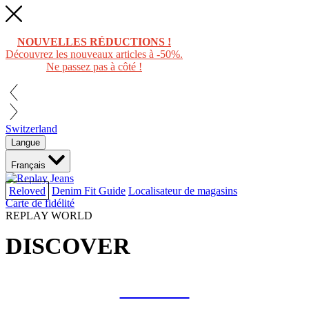
NOUVELLES RÉDUCTIONS !
Découvrez les nouveaux articles à -50%.
Ne passez pas à côté !
Switzerland
Langue
Français
Reloved
Denim Fit Guide
Localisateur de magasins
Carte de fidélité
REPLAY WORLD
DISCOVER
COLLAB