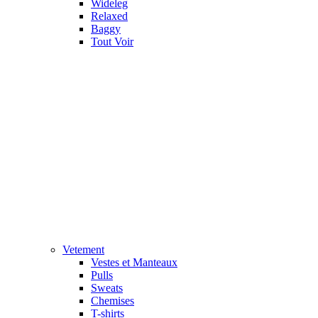
Wideleg
Relaxed
Baggy
Tout Voir
Vetement
Vestes et Manteaux
Pulls
Sweats
Chemises
T-shirts