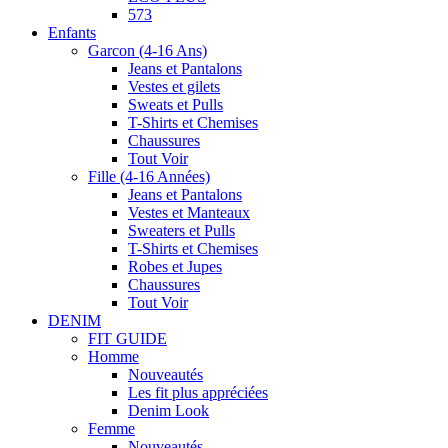
573
Enfants
Garcon (4-16 Ans)
Jeans et Pantalons
Vestes et gilets
Sweats et Pulls
T-Shirts et Chemises
Chaussures
Tout Voir
Fille (4-16 Années)
Jeans et Pantalons
Vestes et Manteaux
Sweaters et Pulls
T-Shirts et Chemises
Robes et Jupes
Chaussures
Tout Voir
DENIM
FIT GUIDE
Homme
Nouveautés
Les fit plus appréciées
Denim Look
Femme
Nouveautés