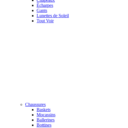
Chapeaux
Ècharpes
Gants
Lunettes de Soleil
Tout Voir
Chaussures
Baskets
Mocassins
Ballerines
Bottines