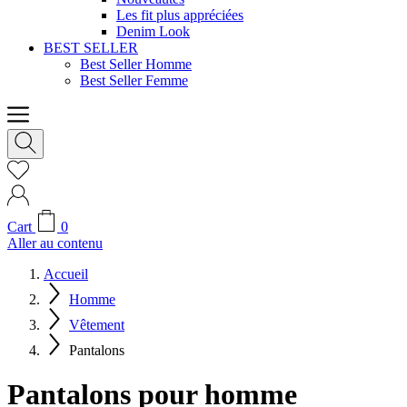
Les fit plus appréciées
Denim Look
BEST SELLER
Best Seller Homme
Best Seller Femme
Cart
0
Aller au contenu
Accueil
Homme
Vêtement
Pantalons
Pantalons pour homme