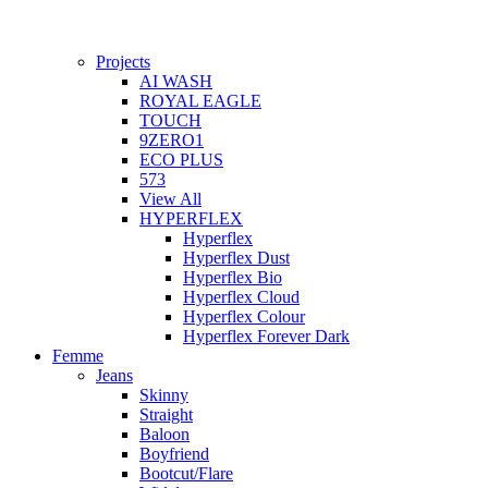
Projects
AI WASH
ROYAL EAGLE
TOUCH
9ZERO1
ECO PLUS
573
View All
HYPERFLEX
Hyperflex
Hyperflex Dust
Hyperflex Bio
Hyperflex Cloud
Hyperflex Colour
Hyperflex Forever Dark
Femme
Jeans
Skinny
Straight
Baloon
Boyfriend
Bootcut/Flare