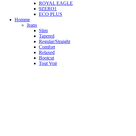
ROYAL EAGLE
9ZERO1
ECO PLUS
Homme
Jeans
Slim
Tapered
Regular/Straight
Comfort
Relaxed
Bootcut
Tout Voir