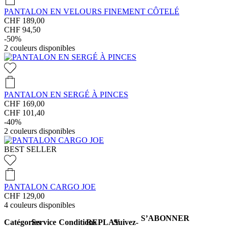
PANTALON EN VELOURS FINEMENT CÔTELÉ
CHF 189,00
CHF 94,50
-50%
2
couleurs disponibles
PANTALON EN SERGÉ À PINCES
CHF 169,00
CHF 101,40
-40%
2
couleurs disponibles
BEST SELLER
PANTALON CARGO JOE
CHF 129,00
4
couleurs disponibles
S’ABONNER
Catégories
Service
Conditions
REPLAY
Suivez-