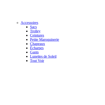
Accessoires
Sacs
Trolley
Ceintures
Petite Maroquinerie
Chapeaux
Ècharpes
Gants
Lunettes de Soleil
Tout Voir