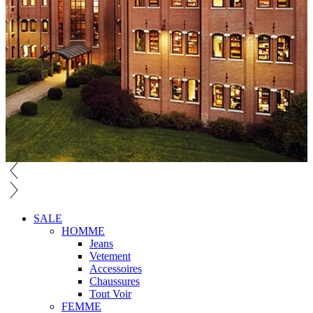
SALE
HOMME
Jeans
Vetement
Accessoires
Chaussures
Tout Voir
FEMME