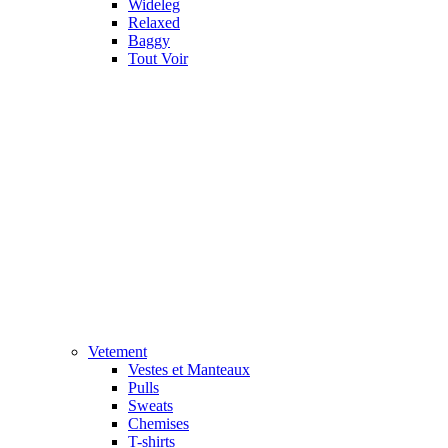
Wideleg
Relaxed
Baggy
Tout Voir
Vetement
Vestes et Manteaux
Pulls
Sweats
Chemises
T-shirts