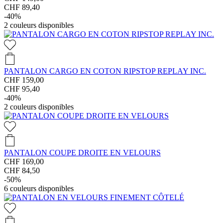
CHF 89,40
-40%
2
couleurs disponibles
PANTALON CARGO EN COTON RIPSTOP REPLAY INC.
CHF 159,00
CHF 95,40
-40%
2
couleurs disponibles
PANTALON COUPE DROITE EN VELOURS
CHF 169,00
CHF 84,50
-50%
6
couleurs disponibles