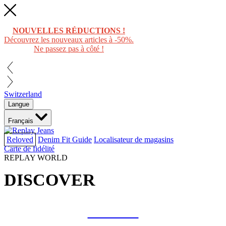
NOUVELLES RÉDUCTIONS !
Découvrez les nouveaux articles à -50%.
Ne passez pas à côté !
Switzerland
Langue
Français
Reloved
Denim Fit Guide
Localisateur de magasins
Carte de fidélité
REPLAY WORLD
DISCOVER
COLLAB