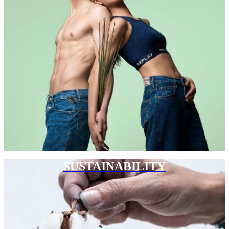
SUSTAINABILITY