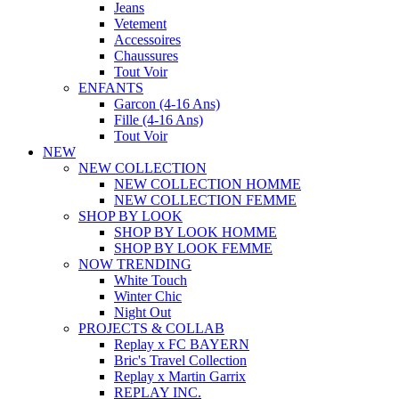
Jeans
Vetement
Accessoires
Chaussures
Tout Voir
ENFANTS
Garcon (4-16 Ans)
Fille (4-16 Ans)
Tout Voir
NEW
NEW COLLECTION
NEW COLLECTION HOMME
NEW COLLECTION FEMME
SHOP BY LOOK
SHOP BY LOOK HOMME
SHOP BY LOOK FEMME
NOW TRENDING
White Touch
Winter Chic
Night Out
PROJECTS & COLLAB
Replay x FC BAYERN
Bric's Travel Collection
Replay x Martin Garrix
REPLAY INC.