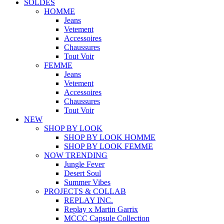
SOLDES
HOMME
Jeans
Vetement
Accessoires
Chaussures
Tout Voir
FEMME
Jeans
Vetement
Accessoires
Chaussures
Tout Voir
NEW
SHOP BY LOOK
SHOP BY LOOK HOMME
SHOP BY LOOK FEMME
NOW TRENDING
Jungle Fever
Desert Soul
Summer Vibes
PROJECTS & COLLAB
REPLAY INC.
Replay x Martin Garrix
MCCC Capsule Collection