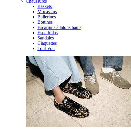
Chaussures
Baskets
Mocassins
Ballerines
Bottines
Escarpins à talons hauts
Espadrillas
Sandales
Claquettes
Tout Voir