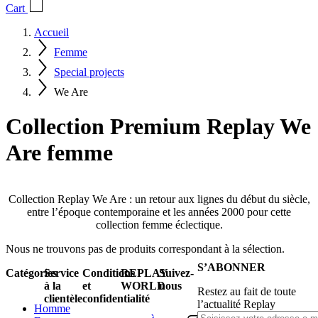
Cart
Accueil
Femme
Special projects
We Are
Collection Premium Replay We
Are femme
Collection Replay We Are : un retour aux lignes du début du siècle,
entre l’époque contemporaine et les années 2000 pour cette
collection femme éclectique.
Nous ne trouvons pas de produits correspondant à la sélection.
S’ABONNER
Catégories
Service
Conditions
REPLAY
Suivez-
à la
et
WORLD
nous
Restez au fait de toute
clientèle
confidentialité
l’actualité Replay
Homme