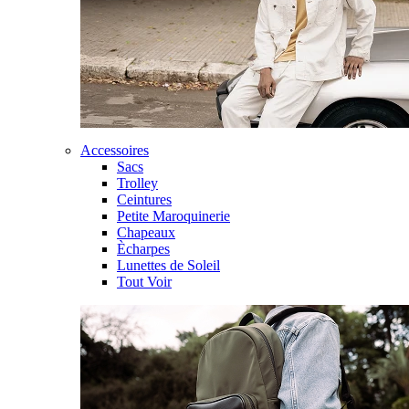
Accessoires
Sacs
Trolley
Ceintures
Petite Maroquinerie
Chapeaux
Ècharpes
Lunettes de Soleil
Tout Voir