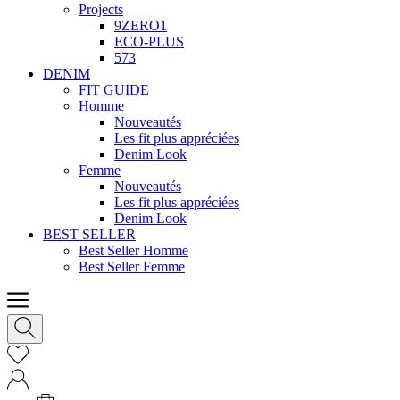
Projects
9ZERO1
ECO-PLUS
573
DENIM
FIT GUIDE
Homme
Nouveautés
Les fit plus appréciées
Denim Look
Femme
Nouveautés
Les fit plus appréciées
Denim Look
BEST SELLER
Best Seller Homme
Best Seller Femme