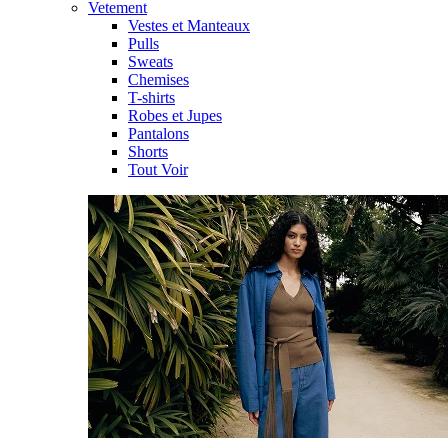
Vetement
Vestes et Manteaux
Pulls
Sweats
Chemises
T-shirts
Robes et Jupes
Pantalons
Shorts
Tout Voir