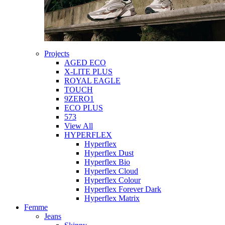
Projects
AGED ECO
X-LITE PLUS
ROYAL EAGLE
TOUCH
9ZERO1
ECO PLUS
573
View All
HYPERFLEX
Hyperflex
Hyperflex Dust
Hyperflex Bio
Hyperflex Cloud
Hyperflex Colour
Hyperflex Forever Dark
Hyperflex Matrix
Femme
Jeans