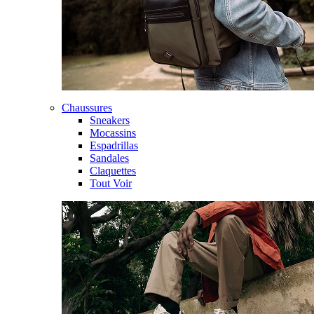
Chaussures
Sneakers
Mocassins
Espadrillas
Sandales
Claquettes
Tout Voir