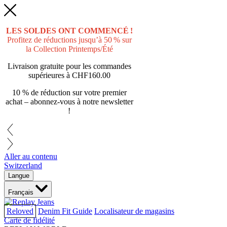
LES SOLDES ONT COMMENCÉ !
Profitez de réductions jusqu’à 50 % sur
la Collection Printemps/Été
Livraison gratuite pour les commandes
supérieures à
CHF160.00
10 % de réduction sur votre premier
achat – abonnez-vous à notre newsletter
!
Aller au contenu
Switzerland
Langue
Français
Reloved
Denim Fit Guide
Localisateur de magasins
Carte de fidélité