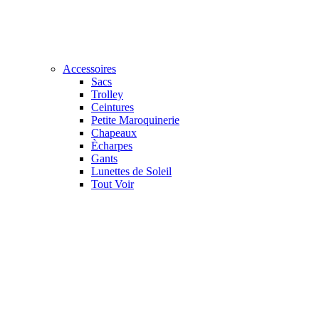
Accessoires
Sacs
Trolley
Ceintures
Petite Maroquinerie
Chapeaux
Ècharpes
Gants
Lunettes de Soleil
Tout Voir