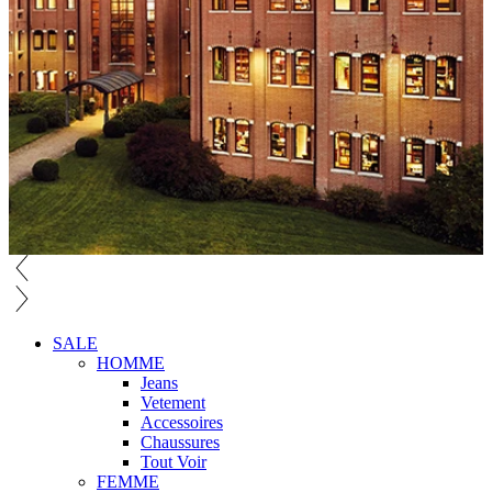
SALE
HOMME
Jeans
Vetement
Accessoires
Chaussures
Tout Voir
FEMME