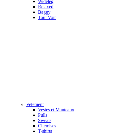
Wideleg
Relaxed
Baggy
Tout Voir
Vetement
Vestes et Manteaux
Pulls
Sweats
Chemises
T-shirts