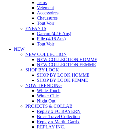
Jeans
Vetement
Accessoires
Chaussures
Tout Voir
ENFANTS
Garcon (4-16 Ans)
Fille (4-16 Ans)
Tout Voir
NEW
NEW COLLECTION
NEW COLLECTION HOMME
NEW COLLECTION FEMME
SHOP BY LOOK
SHOP BY LOOK HOMME
SHOP BY LOOK FEMME
NOW TRENDING
White Touch
Winter Chic
Night Out
PROJECTS & COLLAB
Replay x FC BAYERN
Bric's Travel Collection
Replay x Martin Garrix
REPLAY INC.