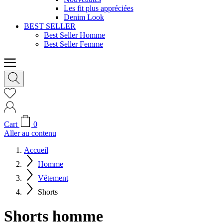
Les fit plus appréciées
Denim Look
BEST SELLER
Best Seller Homme
Best Seller Femme
Cart
0
Aller au contenu
Accueil
Homme
Vêtement
Shorts
Shorts homme