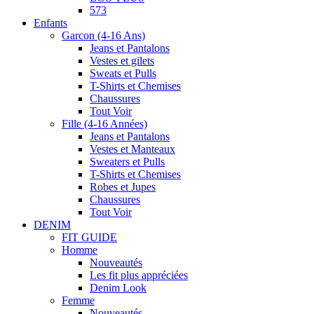
573
Enfants
Garcon (4-16 Ans)
Jeans et Pantalons
Vestes et gilets
Sweats et Pulls
T-Shirts et Chemises
Chaussures
Tout Voir
Fille (4-16 Années)
Jeans et Pantalons
Vestes et Manteaux
Sweaters et Pulls
T-Shirts et Chemises
Robes et Jupes
Chaussures
Tout Voir
DENIM
FIT GUIDE
Homme
Nouveautés
Les fit plus appréciées
Denim Look
Femme
Nouveautés