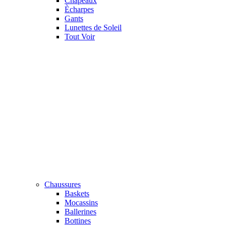
Chapeaux
Ècharpes
Gants
Lunettes de Soleil
Tout Voir
Chaussures
Baskets
Mocassins
Ballerines
Bottines