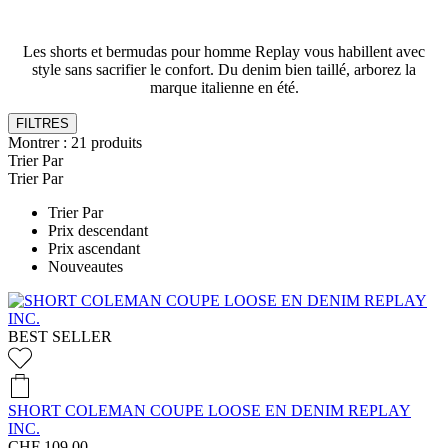
Les shorts et bermudas pour homme Replay vous habillent avec
style sans sacrifier le confort. Du denim bien taillé, arborez la
marque italienne en été.
FILTRES
Montrer :
21
produits
Trier Par
Trier Par
Trier Par
Prix descendant
Prix ascendant
Nouveautes
BEST SELLER
SHORT COLEMAN COUPE LOOSE EN DENIM REPLAY
INC.
CHF 109,00