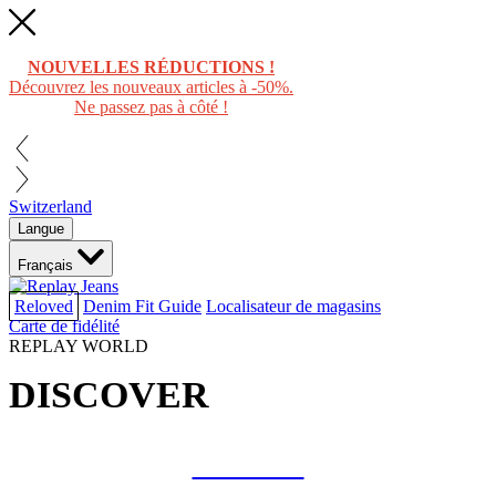
NOUVELLES RÉDUCTIONS !
Découvrez les nouveaux articles à -50%.
Ne passez pas à côté !
Switzerland
Langue
Français
Reloved
Denim Fit Guide
Localisateur de magasins
Carte de fidélité
REPLAY WORLD
DISCOVER
COLLAB