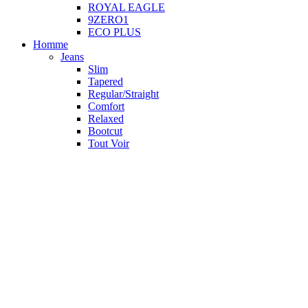
ROYAL EAGLE
9ZERO1
ECO PLUS
Homme
Jeans
Slim
Tapered
Regular/Straight
Comfort
Relaxed
Bootcut
Tout Voir