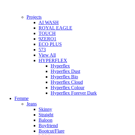
Projects
AI WASH
ROYAL EAGLE
TOUCH
9ZERO1
ECO PLUS
573
View All
HYPERFLEX
Hyperflex
Hyperflex Dust
Hyperflex Bio
Hyperflex Cloud
Hyperflex Colour
Hyperflex Forever Dark
Femme
Jeans
Skinny
Straight
Baloon
Boyfriend
Bootcut/Flare