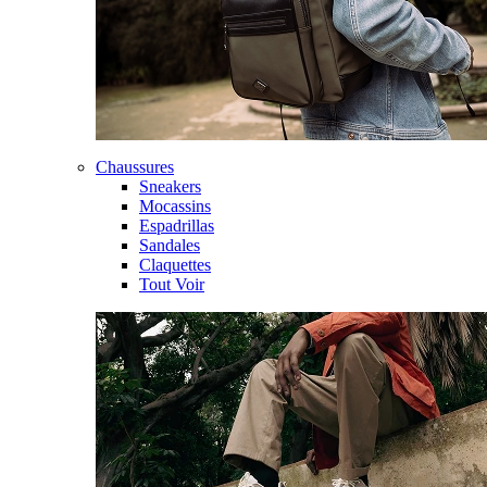
Chaussures
Sneakers
Mocassins
Espadrillas
Sandales
Claquettes
Tout Voir