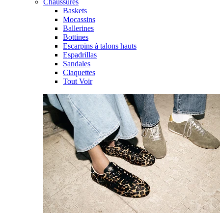
Chaussures
Baskets
Mocassins
Ballerines
Bottines
Escarpins à talons hauts
Espadrillas
Sandales
Claquettes
Tout Voir