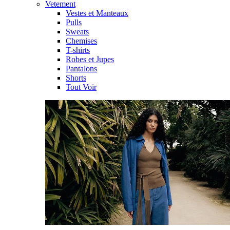
Vetement
Vestes et Manteaux
Pulls
Sweats
Chemises
T-shirts
Robes et Jupes
Pantalons
Shorts
Tout Voir