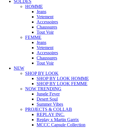
SOLDES
HOMME
Jeans
Vetement
Accessoires
Chaussures
Tout Voir
FEMME
Jeans
Vetement
Accessoires
Chaussures
Tout Voir
NEW
SHOP BY LOOK
SHOP BY LOOK HOMME
SHOP BY LOOK FEMME
NOW TRENDING
Jungle Fever
Desert Soul
Summer Vibes
PROJECTS & COLLAB
REPLAY INC.
Replay x Martin Garrix
MCCC Capsule Collection