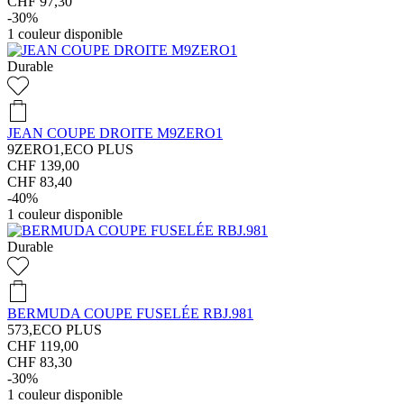
CHF 97,30
-30%
1
couleur disponible
Durable
JEAN COUPE DROITE M9ZERO1
9ZERO1,ECO PLUS
CHF 139,00
CHF 83,40
-40%
1
couleur disponible
Durable
BERMUDA COUPE FUSELÉE RBJ.981
573,ECO PLUS
CHF 119,00
CHF 83,30
-30%
1
couleur disponible