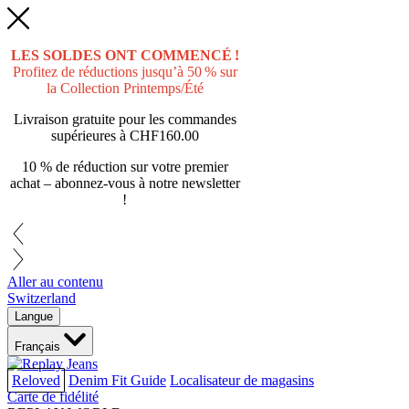
LES SOLDES ONT COMMENCÉ !
Profitez de réductions jusqu’à 50 % sur
la Collection Printemps/Été
Livraison gratuite pour les commandes
supérieures à
CHF160.00
10 % de réduction sur votre premier
achat – abonnez-vous à notre newsletter
!
Aller au contenu
Switzerland
Langue
Français
Reloved
Denim Fit Guide
Localisateur de magasins
Carte de fidélité