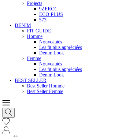
Projects
9ZERO1
ECO-PLUS
573
DENIM
FIT GUIDE
Homme
Nouveautés
Les fit plus appréciées
Denim Look
Femme
Nouveautés
Les fit plus appréciées
Denim Look
BEST SELLER
Best Seller Homme
Best Seller Femme