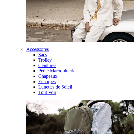
Accessoires
Sacs
Trolley
Ceintures
Petite Maroquinerie
Chapeaux
Ècharpes
Lunettes de Soleil
Tout Voir