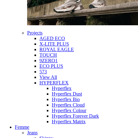
Projects
AGED ECO
X-LITE PLUS
ROYAL EAGLE
TOUCH
9ZERO1
ECO PLUS
573
View All
HYPERFLEX
Hyperflex
Hyperflex Dust
Hyperflex Bio
Hyperflex Cloud
Hyperflex Colour
Hyperflex Forever Dark
Hyperflex Matrix
Femme
Jeans