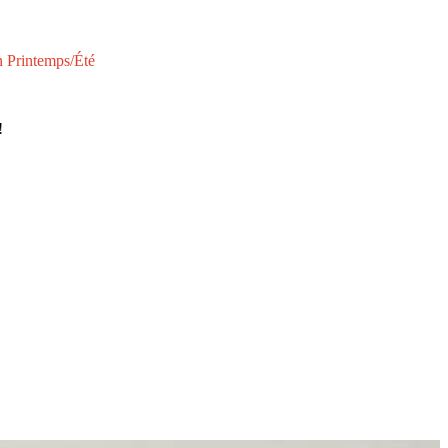
n Printemps/Été
!