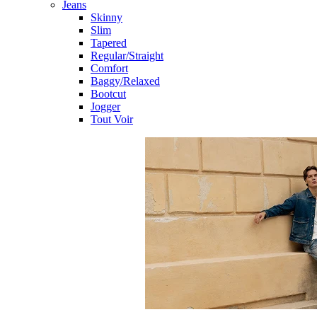
Jeans
Skinny
Slim
Tapered
Regular/Straight
Comfort
Baggy/Relaxed
Bootcut
Jogger
Tout Voir