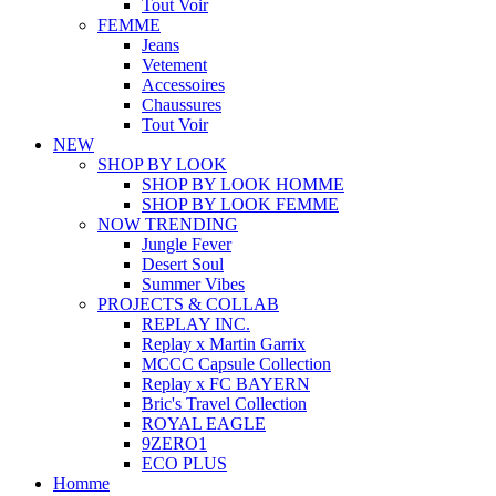
Tout Voir
FEMME
Jeans
Vetement
Accessoires
Chaussures
Tout Voir
NEW
SHOP BY LOOK
SHOP BY LOOK HOMME
SHOP BY LOOK FEMME
NOW TRENDING
Jungle Fever
Desert Soul
Summer Vibes
PROJECTS & COLLAB
REPLAY INC.
Replay x Martin Garrix
MCCC Capsule Collection
Replay x FC BAYERN
Bric's Travel Collection
ROYAL EAGLE
9ZERO1
ECO PLUS
Homme