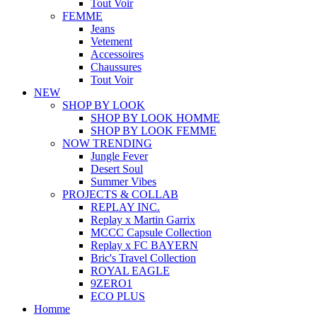
Tout Voir
FEMME
Jeans
Vetement
Accessoires
Chaussures
Tout Voir
NEW
SHOP BY LOOK
SHOP BY LOOK HOMME
SHOP BY LOOK FEMME
NOW TRENDING
Jungle Fever
Desert Soul
Summer Vibes
PROJECTS & COLLAB
REPLAY INC.
Replay x Martin Garrix
MCCC Capsule Collection
Replay x FC BAYERN
Bric's Travel Collection
ROYAL EAGLE
9ZERO1
ECO PLUS
Homme