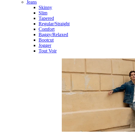
Jeans
Skinny
Slim
Tapered
Regular/Straight
Comfort
Baggy/Relaxed
Bootcut
Jogger
Tout Voir