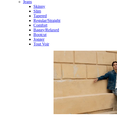
Jeans
Skinny
Slim
Tapered
Regular/Straight
Comfort
Baggy/Relaxed
Bootcut
Jogger
Tout Voir