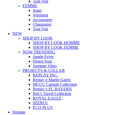
Tout Voir
FEMME
Jeans
Vetement
Accessoires
Chaussures
Tout Voir
NEW
SHOP BY LOOK
SHOP BY LOOK HOMME
SHOP BY LOOK FEMME
NOW TRENDING
Jungle Fever
Desert Soul
Summer Vibes
PROJECTS & COLLAB
REPLAY INC.
Replay x Martin Garrix
MCCC Capsule Collection
Replay x FC BAYERN
Bric's Travel Collection
ROYAL EAGLE
9ZERO1
ECO PLUS
Homme