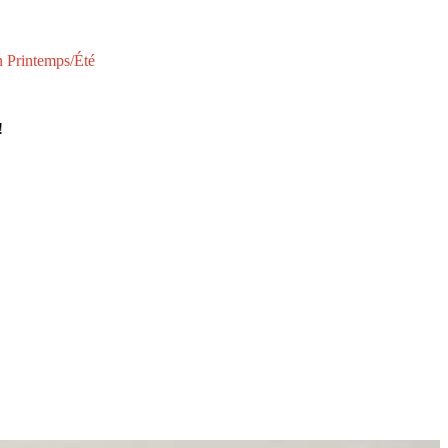
n Printemps/Été
!