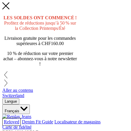
LES SOLDES ONT COMMENCÉ !
Profitez de réductions jusqu’à 50 % sur
la Collection Printemps/Été
Livraison gratuite pour les commandes
supérieures à
CHF160.00
10 % de réduction sur votre premier
achat – abonnez-vous à notre newsletter
!
Aller au contenu
Switzerland
Langue
Français
Reloved
Denim Fit Guide
Localisateur de magasins
Carte de fidélité