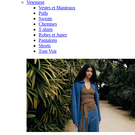
Vetement
Vestes et Manteaux
Pulls
Sweats
Chemises
T-shirts
Robes et Jupes
Pantalons
Shorts
Tout Voir