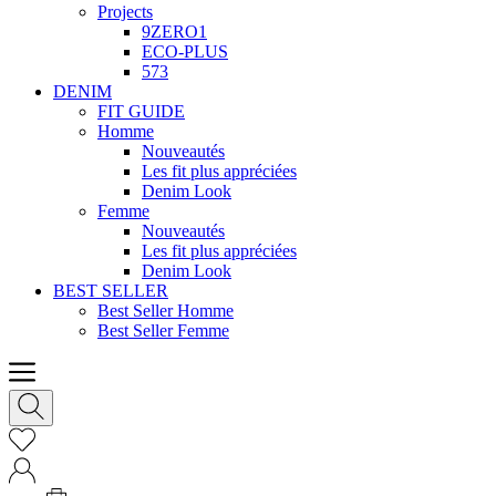
Projects
9ZERO1
ECO-PLUS
573
DENIM
FIT GUIDE
Homme
Nouveautés
Les fit plus appréciées
Denim Look
Femme
Nouveautés
Les fit plus appréciées
Denim Look
BEST SELLER
Best Seller Homme
Best Seller Femme