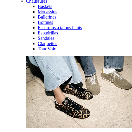
Chaussures
Baskets
Mocassins
Ballerines
Bottines
Escarpins à talons hauts
Espadrillas
Sandales
Claquettes
Tout Voir