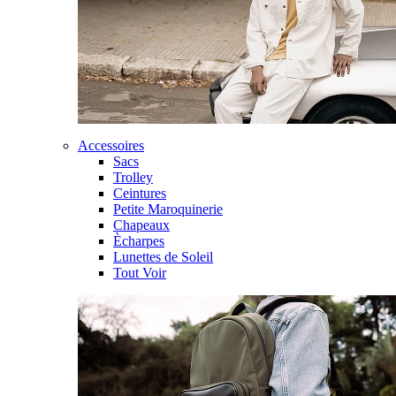
Accessoires
Sacs
Trolley
Ceintures
Petite Maroquinerie
Chapeaux
Ècharpes
Lunettes de Soleil
Tout Voir