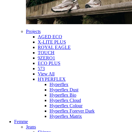
Projects
AGED ECO
X-LITE PLUS
ROYAL EAGLE
TOUCH
9ZERO1
ECO PLUS
573
View All
HYPERFLEX
Hyperflex
Hyperflex Dust
Hyperflex Bio
Hyperflex Cloud
Hyperflex Colour
Hyperflex Forever Dark
Hyperflex Matrix
Femme
Jeans