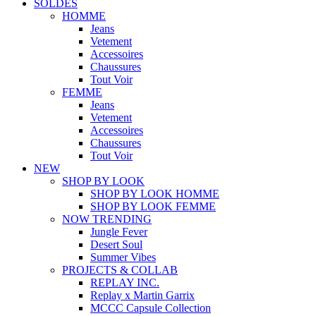
SOLDES
HOMME
Jeans
Vetement
Accessoires
Chaussures
Tout Voir
FEMME
Jeans
Vetement
Accessoires
Chaussures
Tout Voir
NEW
SHOP BY LOOK
SHOP BY LOOK HOMME
SHOP BY LOOK FEMME
NOW TRENDING
Jungle Fever
Desert Soul
Summer Vibes
PROJECTS & COLLAB
REPLAY INC.
Replay x Martin Garrix
MCCC Capsule Collection