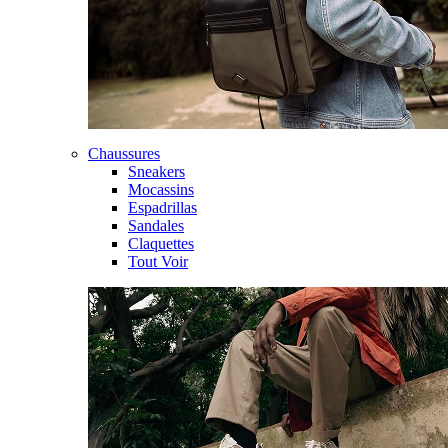
Chaussures
Sneakers
Mocassins
Espadrillas
Sandales
Claquettes
Tout Voir