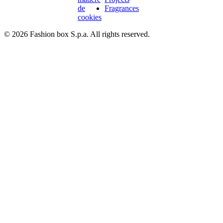
de
Fragrances
cookies
© 2026 Fashion box S.p.a. All rights reserved.