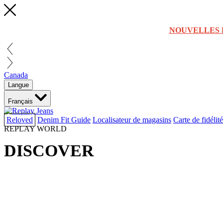
NOUVELLES 
Canada
Langue
Français
Reloved
Denim Fit Guide
Localisateur de magasins
Carte de fidélité
REPLAY WORLD
DISCOVER