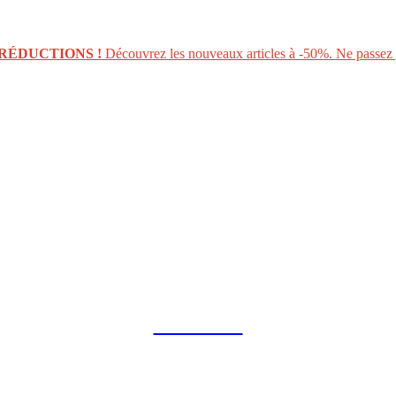
RÉDUCTIONS !
Découvrez les nouveaux articles à -50%. Ne passez p
COLLAB