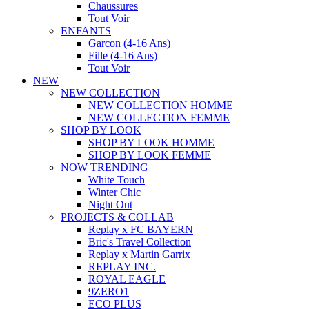
Chaussures
Tout Voir
ENFANTS
Garcon (4-16 Ans)
Fille (4-16 Ans)
Tout Voir
NEW
NEW COLLECTION
NEW COLLECTION HOMME
NEW COLLECTION FEMME
SHOP BY LOOK
SHOP BY LOOK HOMME
SHOP BY LOOK FEMME
NOW TRENDING
White Touch
Winter Chic
Night Out
PROJECTS & COLLAB
Replay x FC BAYERN
Bric's Travel Collection
Replay x Martin Garrix
REPLAY INC.
ROYAL EAGLE
9ZERO1
ECO PLUS