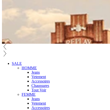
SALE
HOMME
Jeans
Vetement
Accessoires
Chaussures
Tout Voir
FEMME
Jeans
Vetement
Accessoires