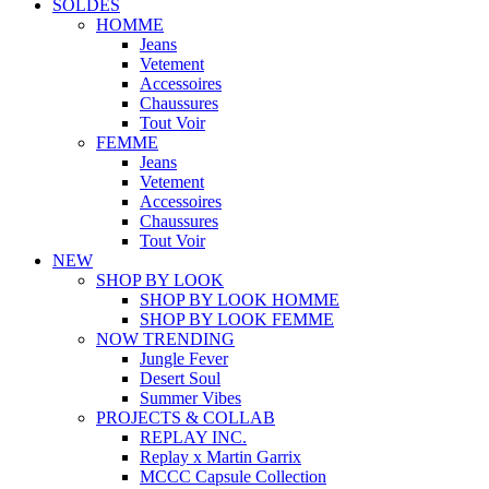
SOLDES
HOMME
Jeans
Vetement
Accessoires
Chaussures
Tout Voir
FEMME
Jeans
Vetement
Accessoires
Chaussures
Tout Voir
NEW
SHOP BY LOOK
SHOP BY LOOK HOMME
SHOP BY LOOK FEMME
NOW TRENDING
Jungle Fever
Desert Soul
Summer Vibes
PROJECTS & COLLAB
REPLAY INC.
Replay x Martin Garrix
MCCC Capsule Collection