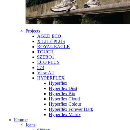
Projects
AGED ECO
X-LITE PLUS
ROYAL EAGLE
TOUCH
9ZERO1
ECO PLUS
573
View All
HYPERFLEX
Hyperflex
Hyperflex Dust
Hyperflex Bio
Hyperflex Cloud
Hyperflex Colour
Hyperflex Forever Dark
Hyperflex Matrix
Femme
Jeans