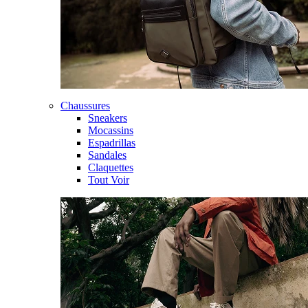
Chaussures
Sneakers
Mocassins
Espadrillas
Sandales
Claquettes
Tout Voir