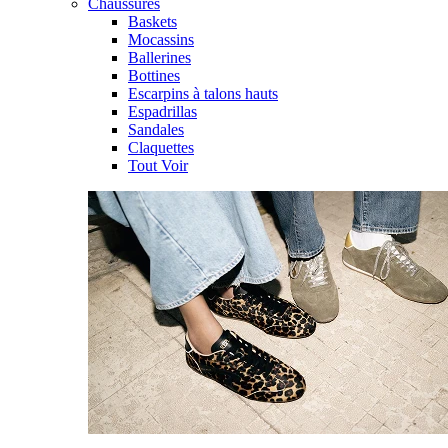
Chaussures
Baskets
Mocassins
Ballerines
Bottines
Escarpins à talons hauts
Espadrillas
Sandales
Claquettes
Tout Voir