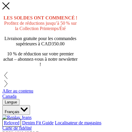
LES SOLDES ONT COMMENCÉ !
Profitez de réductions jusqu’à 50 % sur
la Collection Printemps/Été
Livraison gratuite pour les commandes
supérieures à
CAD350.00
10 % de réduction sur votre premier
achat – abonnez-vous à notre newsletter
!
Aller au contenu
Canada
Langue
Français
Reloved
Denim Fit Guide
Localisateur de magasins
Carte de fidélité