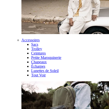
Accessoires
Sacs
Trolley
Ceintures
Petite Maroquinerie
Chapeaux
Ècharpes
Lunettes de Soleil
Tout Voir