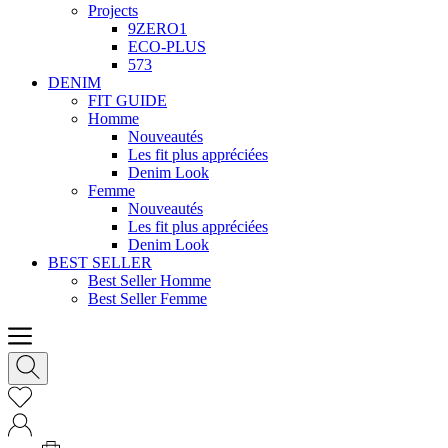
Projects
9ZERO1
ECO-PLUS
573
DENIM
FIT GUIDE
Homme
Nouveautés
Les fit plus appréciées
Denim Look
Femme
Nouveautés
Les fit plus appréciées
Denim Look
BEST SELLER
Best Seller Homme
Best Seller Femme