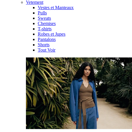
Vetement
Vestes et Manteaux
Pulls
Sweats
Chemises
T-shirts
Robes et Jupes
Pantalons
Shorts
Tout Voir