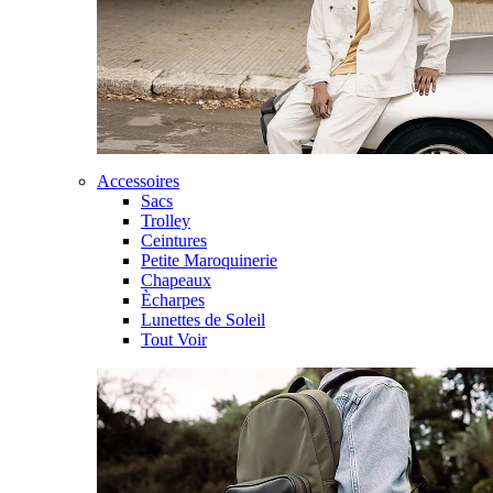
Accessoires
Sacs
Trolley
Ceintures
Petite Maroquinerie
Chapeaux
Ècharpes
Lunettes de Soleil
Tout Voir