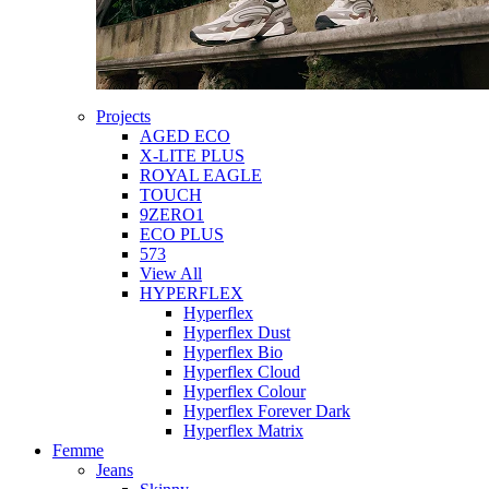
Projects
AGED ECO
X-LITE PLUS
ROYAL EAGLE
TOUCH
9ZERO1
ECO PLUS
573
View All
HYPERFLEX
Hyperflex
Hyperflex Dust
Hyperflex Bio
Hyperflex Cloud
Hyperflex Colour
Hyperflex Forever Dark
Hyperflex Matrix
Femme
Jeans