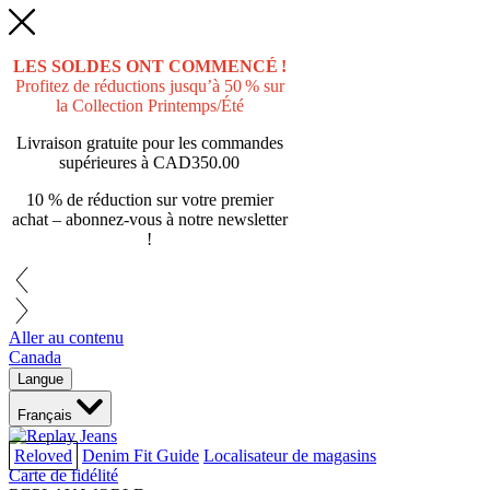
LES SOLDES ONT COMMENCÉ !
Profitez de réductions jusqu’à 50 % sur
la Collection Printemps/Été
Livraison gratuite pour les commandes
supérieures à
CAD350.00
10 % de réduction sur votre premier
achat – abonnez-vous à notre newsletter
!
Aller au contenu
Canada
Langue
Français
Reloved
Denim Fit Guide
Localisateur de magasins
Carte de fidélité