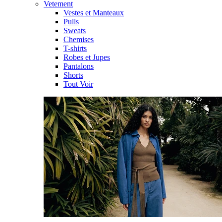
Vetement
Vestes et Manteaux
Pulls
Sweats
Chemises
T-shirts
Robes et Jupes
Pantalons
Shorts
Tout Voir