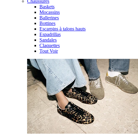
Chaussures
Baskets
Mocassins
Ballerines
Bottines
Escarpins à talons hauts
Espadrillas
Sandales
Claquettes
Tout Voir