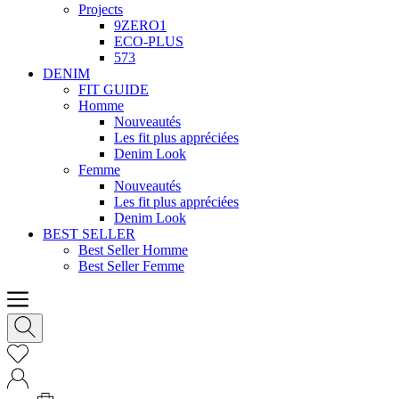
Projects
9ZERO1
ECO-PLUS
573
DENIM
FIT GUIDE
Homme
Nouveautés
Les fit plus appréciées
Denim Look
Femme
Nouveautés
Les fit plus appréciées
Denim Look
BEST SELLER
Best Seller Homme
Best Seller Femme