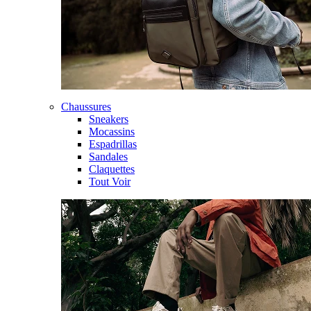
Chaussures
Sneakers
Mocassins
Espadrillas
Sandales
Claquettes
Tout Voir