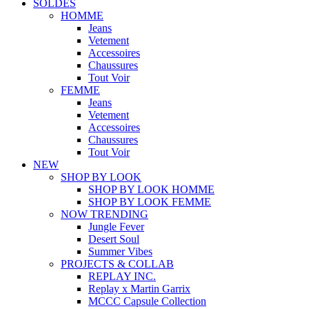
SOLDES
HOMME
Jeans
Vetement
Accessoires
Chaussures
Tout Voir
FEMME
Jeans
Vetement
Accessoires
Chaussures
Tout Voir
NEW
SHOP BY LOOK
SHOP BY LOOK HOMME
SHOP BY LOOK FEMME
NOW TRENDING
Jungle Fever
Desert Soul
Summer Vibes
PROJECTS & COLLAB
REPLAY INC.
Replay x Martin Garrix
MCCC Capsule Collection