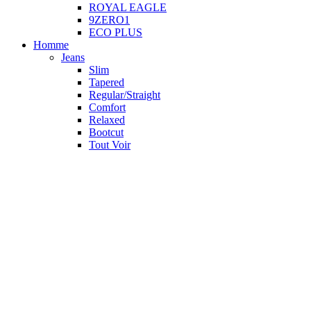
ROYAL EAGLE
9ZERO1
ECO PLUS
Homme
Jeans
Slim
Tapered
Regular/Straight
Comfort
Relaxed
Bootcut
Tout Voir