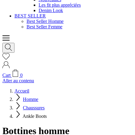
Les fit plus appréciées
Denim Look
BEST SELLER
Best Seller Homme
Best Seller Femme
Cart
0
Aller au contenu
Accueil
Homme
Chaussures
Ankle Boots
Bottines homme