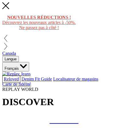
NOUVELLES RÉDUCTIONS !
Découvrez les nouveaux articles à -50%.
Ne passez pas à côté !
Canada
Langue
Français
Reloved
Denim Fit Guide
Localisateur de magasins
Carte de fidélité
REPLAY WORLD
DISCOVER
COLLAB