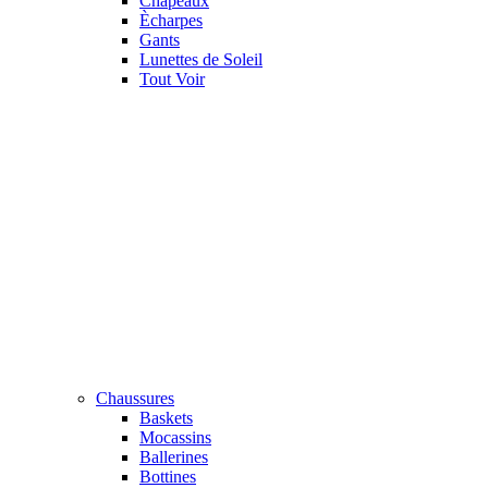
Chapeaux
Ècharpes
Gants
Lunettes de Soleil
Tout Voir
Chaussures
Baskets
Mocassins
Ballerines
Bottines