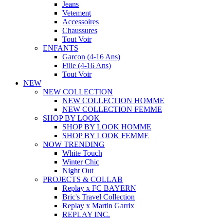
Jeans
Vetement
Accessoires
Chaussures
Tout Voir
ENFANTS
Garcon (4-16 Ans)
Fille (4-16 Ans)
Tout Voir
NEW
NEW COLLECTION
NEW COLLECTION HOMME
NEW COLLECTION FEMME
SHOP BY LOOK
SHOP BY LOOK HOMME
SHOP BY LOOK FEMME
NOW TRENDING
White Touch
Winter Chic
Night Out
PROJECTS & COLLAB
Replay x FC BAYERN
Bric's Travel Collection
Replay x Martin Garrix
REPLAY INC.