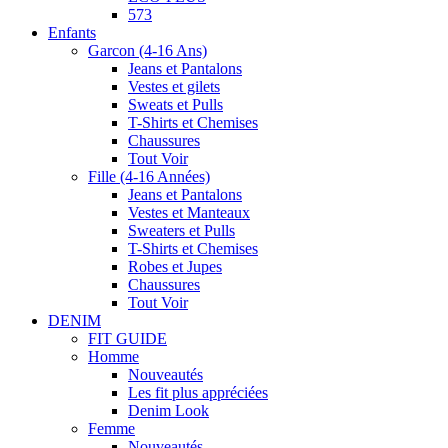
573
Enfants
Garcon (4-16 Ans)
Jeans et Pantalons
Vestes et gilets
Sweats et Pulls
T-Shirts et Chemises
Chaussures
Tout Voir
Fille (4-16 Années)
Jeans et Pantalons
Vestes et Manteaux
Sweaters et Pulls
T-Shirts et Chemises
Robes et Jupes
Chaussures
Tout Voir
DENIM
FIT GUIDE
Homme
Nouveautés
Les fit plus appréciées
Denim Look
Femme
Nouveautés