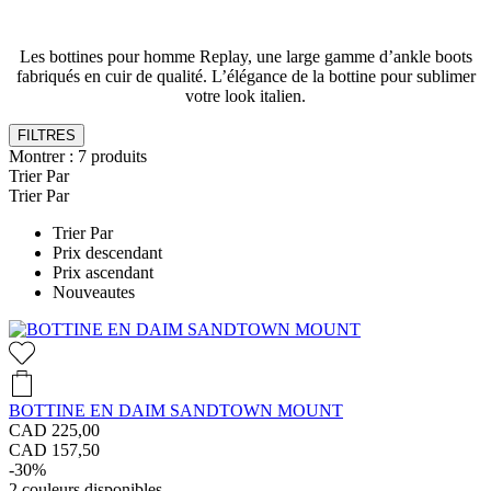
Les bottines pour homme Replay, une large gamme d’ankle boots
fabriqués en cuir de qualité. L’élégance de la bottine pour sublimer
votre look italien.
FILTRES
Montrer :
7
produits
Trier Par
Trier Par
Trier Par
Prix descendant
Prix ascendant
Nouveautes
BOTTINE EN DAIM SANDTOWN MOUNT
CAD 225,00
CAD 157,50
-30%
2
couleurs disponibles