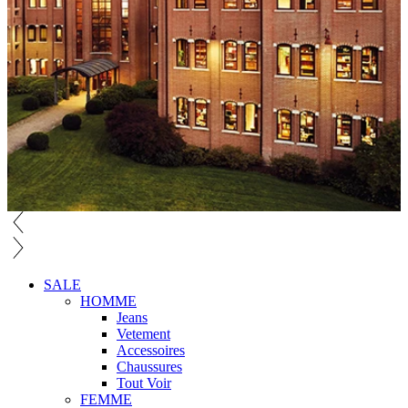
SALE
HOMME
Jeans
Vetement
Accessoires
Chaussures
Tout Voir
FEMME