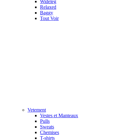
Wideleg
Relaxed
Baggy
Tout Voir
Vetement
Vestes et Manteaux
Pulls
Sweats
Chemises
T-shirts