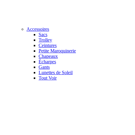
Accessoires
Sacs
Trolley
Ceintures
Petite Maroquinerie
Chapeaux
Ècharpes
Gants
Lunettes de Soleil
Tout Voir