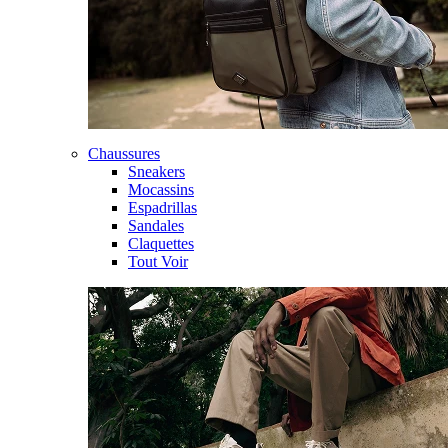
Chaussures
Sneakers
Mocassins
Espadrillas
Sandales
Claquettes
Tout Voir