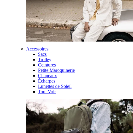
Accessoires
Sacs
Trolley
Ceintures
Petite Maroquinerie
Chapeaux
Ècharpes
Lunettes de Soleil
Tout Voir