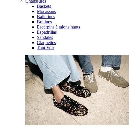
Chaussures
Baskets
Mocassins
Ballerines
Bottines
Escarpins à talons hauts
Espadrillas
Sandales
Claquettes
Tout Voir