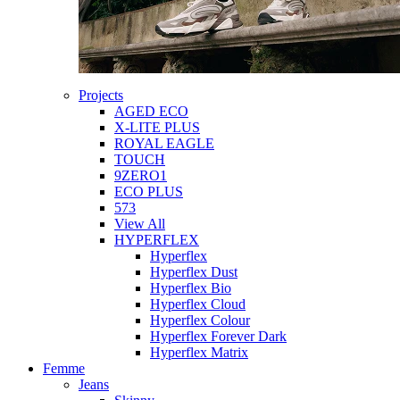
Projects
AGED ECO
X-LITE PLUS
ROYAL EAGLE
TOUCH
9ZERO1
ECO PLUS
573
View All
HYPERFLEX
Hyperflex
Hyperflex Dust
Hyperflex Bio
Hyperflex Cloud
Hyperflex Colour
Hyperflex Forever Dark
Hyperflex Matrix
Femme
Jeans