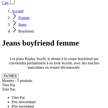
Cart
Accueil
Femme
Jeans
Boyfriend
Jeans boyfriend femme
Les jeans Replay boyfit, le denim à la coupe boyfriend qui
conviendra parfaitement à un look boyish, avec des touches
masculines en restant décontractée.
FILTRES
Montrer :
5
produits
Trier Par
Trier Par
Trier Par
Prix descendant
Prix ascendant