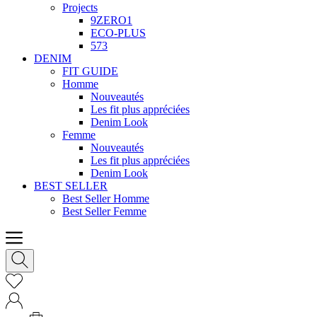
Projects
9ZERO1
ECO-PLUS
573
DENIM
FIT GUIDE
Homme
Nouveautés
Les fit plus appréciées
Denim Look
Femme
Nouveautés
Les fit plus appréciées
Denim Look
BEST SELLER
Best Seller Homme
Best Seller Femme