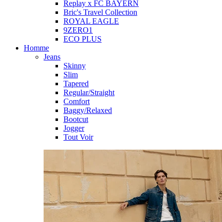
Replay x FC BAYERN
Bric's Travel Collection
ROYAL EAGLE
9ZERO1
ECO PLUS
Homme
Jeans
Skinny
Slim
Tapered
Regular/Straight
Comfort
Baggy/Relaxed
Bootcut
Jogger
Tout Voir