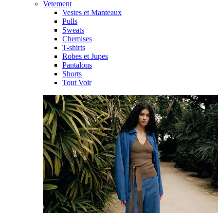
Vetement
Vestes et Manteaux
Pulls
Sweats
Chemises
T-shirts
Robes et Jupes
Pantalons
Shorts
Tout Voir