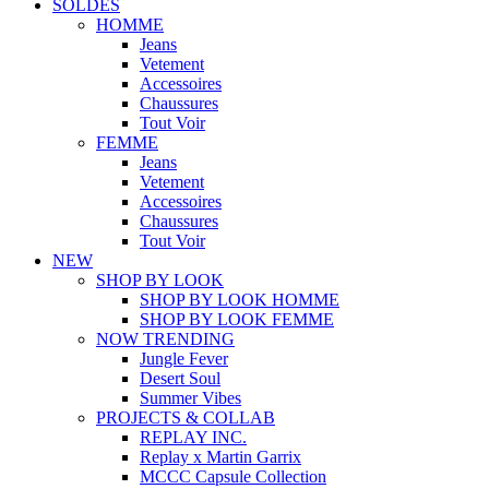
SOLDES
HOMME
Jeans
Vetement
Accessoires
Chaussures
Tout Voir
FEMME
Jeans
Vetement
Accessoires
Chaussures
Tout Voir
NEW
SHOP BY LOOK
SHOP BY LOOK HOMME
SHOP BY LOOK FEMME
NOW TRENDING
Jungle Fever
Desert Soul
Summer Vibes
PROJECTS & COLLAB
REPLAY INC.
Replay x Martin Garrix
MCCC Capsule Collection