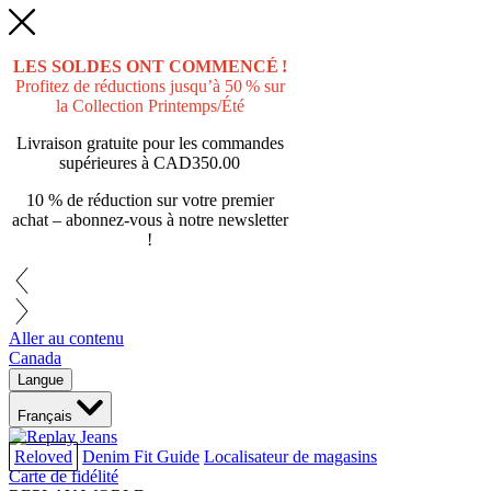
LES SOLDES ONT COMMENCÉ !
Profitez de réductions jusqu’à 50 % sur
la Collection Printemps/Été
Livraison gratuite pour les commandes
supérieures à
CAD350.00
10 % de réduction sur votre premier
achat – abonnez-vous à notre newsletter
!
Aller au contenu
Canada
Langue
Français
Reloved
Denim Fit Guide
Localisateur de magasins
Carte de fidélité