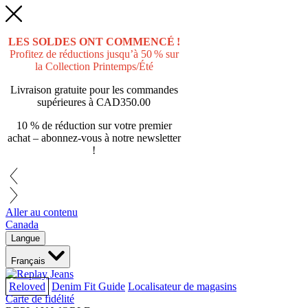
LES SOLDES ONT COMMENCÉ !
Profitez de réductions jusqu’à 50 % sur
la Collection Printemps/Été
Livraison gratuite pour les commandes
supérieures à
CAD350.00
10 % de réduction sur votre premier
achat – abonnez-vous à notre newsletter
!
Aller au contenu
Canada
Langue
Français
Reloved
Denim Fit Guide
Localisateur de magasins
Carte de fidélité