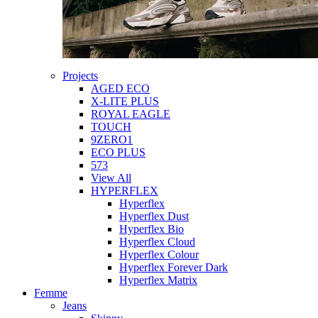
Projects
AGED ECO
X-LITE PLUS
ROYAL EAGLE
TOUCH
9ZERO1
ECO PLUS
573
View All
HYPERFLEX
Hyperflex
Hyperflex Dust
Hyperflex Bio
Hyperflex Cloud
Hyperflex Colour
Hyperflex Forever Dark
Hyperflex Matrix
Femme
Jeans