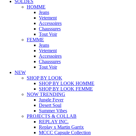
SOLDES
HOMME
Jeans
Vetement
Accessoires
Chaussures
Tout Voir
FEMME
Jeans
Vetement
Accessoires
Chaussures
Tout Voir
NEW
SHOP BY LOOK
SHOP BY LOOK HOMME
SHOP BY LOOK FEMME
NOW TRENDING
Jungle Fever
Desert Soul
Summer Vibes
PROJECTS & COLLAB
REPLAY INC.
Replay x Martin Garrix
MCCC Capsule Collection