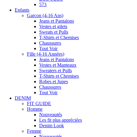
573
Enfants
Garcon (4-16 Ans)
Jeans et Pantalons
Vestes et gilets
Sweats et Pulls
T-Shirts et Chemises
Chaussures
Tout Voir
Fille (4-16 Années)
Jeans et Pantalons
Vestes et Manteaux
Sweaters et Pulls
T-Shirts et Chemises
Robes et Jupes
Chaussures
Tout Voir
DENIM
FIT GUIDE
Homme
Nouveautés
Les fit plus appréciées
Denim Look
Femme
Nouveautés