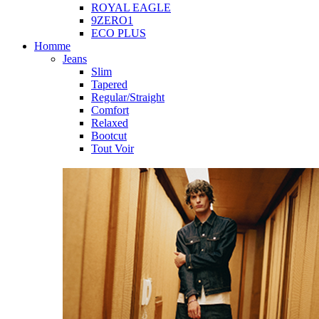
ROYAL EAGLE
9ZERO1
ECO PLUS
Homme
Jeans
Slim
Tapered
Regular/Straight
Comfort
Relaxed
Bootcut
Tout Voir