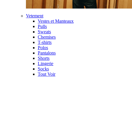
Vetement
Vestes et Manteaux
Pulls
Sweats
Chemises
T-shirts
Polos
Pantalons
Shorts
Lingerie
Socks
Tout Voir