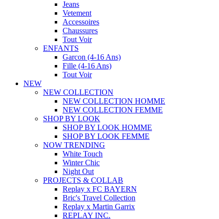
Jeans
Vetement
Accessoires
Chaussures
Tout Voir
ENFANTS
Garcon (4-16 Ans)
Fille (4-16 Ans)
Tout Voir
NEW
NEW COLLECTION
NEW COLLECTION HOMME
NEW COLLECTION FEMME
SHOP BY LOOK
SHOP BY LOOK HOMME
SHOP BY LOOK FEMME
NOW TRENDING
White Touch
Winter Chic
Night Out
PROJECTS & COLLAB
Replay x FC BAYERN
Bric's Travel Collection
Replay x Martin Garrix
REPLAY INC.