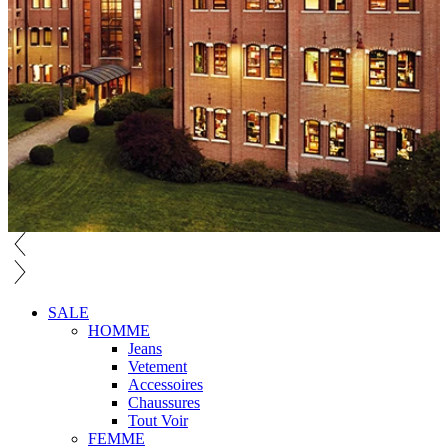
SALE
HOMME
Jeans
Vetement
Accessoires
Chaussures
Tout Voir
FEMME