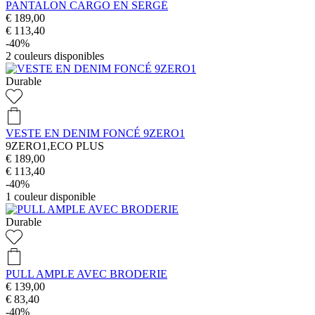
PANTALON CARGO EN SERGÉ
€ 189,00
€ 113,40
-40%
2
couleurs disponibles
Durable
VESTE EN DENIM FONCÉ 9ZERO1
9ZERO1,ECO PLUS
€ 189,00
€ 113,40
-40%
1
couleur disponible
Durable
PULL AMPLE AVEC BRODERIE
€ 139,00
€ 83,40
-40%