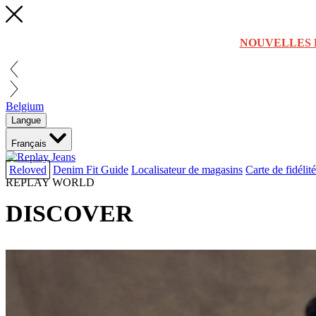
NOUVELLES 
Belgium
Langue
Français
Reloved
Denim Fit Guide
Localisateur de magasins
Carte de fidélité
REPLAY WORLD
DISCOVER