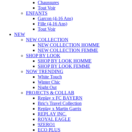
Chaussures
Tout Voir
ENFANTS
Garcon (4-16 Ans)
Fille (4-16 Ans)
Tout Voir
NEW
NEW COLLECTION
NEW COLLECTION HOMME
NEW COLLECTION FEMME
SHOP BY LOOK
SHOP BY LOOK HOMME
SHOP BY LOOK FEMME
NOW TRENDING
White Touch
Winter Chic
Night Out
PROJECTS & COLLAB
Replay x FC BAYERN
Bric's Travel Collection
Replay x Martin Garrix
REPLAY INC.
ROYAL EAGLE
9ZERO1
ECO PLUS