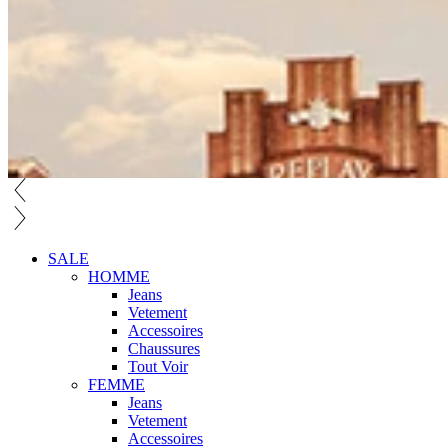
SALE
HOMME
Jeans
Vetement
Accessoires
Chaussures
Tout Voir
FEMME
Jeans
Vetement
Accessoires