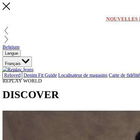
NOUVELLES 
Belgium
Langue
Français
Reloved
Denim Fit Guide
Localisateur de magasins
Carte de fidélité
REPLAY WORLD
DISCOVER