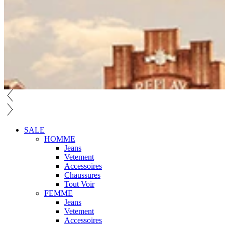
SALE
HOMME
Jeans
Vetement
Accessoires
Chaussures
Tout Voir
FEMME
Jeans
Vetement
Accessoires