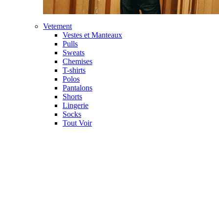
Vetement
Vestes et Manteaux
Pulls
Sweats
Chemises
T-shirts
Polos
Pantalons
Shorts
Lingerie
Socks
Tout Voir