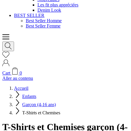
Les fit plus appréciées
Denim Look
BEST SELLER
Best Seller Homme
Best Seller Femme
Cart
0
Aller au contenu
Accueil
Enfants
Garçon (4-16 ans)
T-Shirts et Chemises
T-Shirts et Chemises garçon (4-