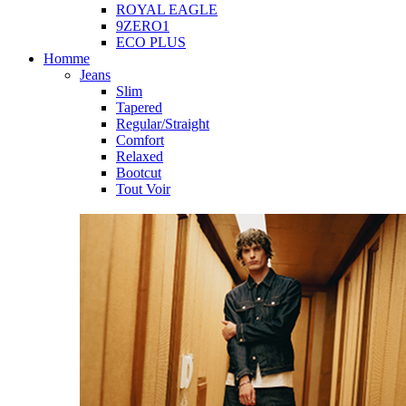
ROYAL EAGLE
9ZERO1
ECO PLUS
Homme
Jeans
Slim
Tapered
Regular/Straight
Comfort
Relaxed
Bootcut
Tout Voir