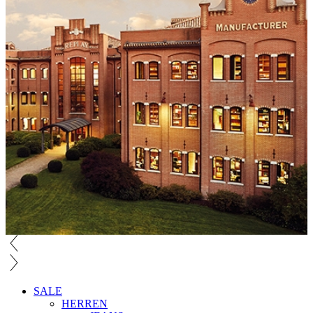
SALE
HERREN