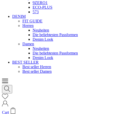
9ZERO1
ECO-PLUS
573
DENIM
FIT GUIDE
Herren
Neuheiten
Die beliebtesten Passformen
Denim Look
Damen
Neuheiten
Die beliebtesten Passformen
Denim Look
BEST SELLER
Best seller Herren
Best seller Damen
Cart