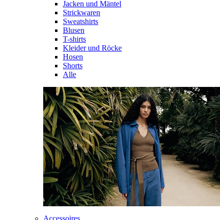
Jacken und Mäntel
Strickwaren
Sweatshirts
Blusen
T-shirts
Kleider und Röcke
Hosen
Shorts
Alle
Accessoires