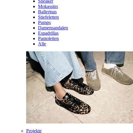
Sneaker
Mokassins
Ballerinas
Stiefeletten
Pumps
Damensandalen
Espadrillas
Pantoletten
Alle
Projekte