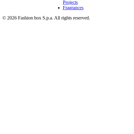
Projects
Fragrances
© 2026 Fashion box S.p.a. All rights reserved.