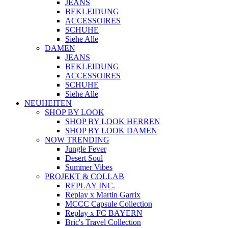
JEANS
BEKLEIDUNG
ACCESSOIRES
SCHUHE
Siehe Alle
DAMEN
JEANS
BEKLEIDUNG
ACCESSOIRES
SCHUHE
Siehe Alle
NEUHEITEN
SHOP BY LOOK
SHOP BY LOOK HERREN
SHOP BY LOOK DAMEN
NOW TRENDING
Jungle Fever
Desert Soul
Summer Vibes
PROJEKT & COLLAB
REPLAY INC.
Replay x Martin Garrix
MCCC Capsule Collection
Replay x FC BAYERN
Bric's Travel Collection