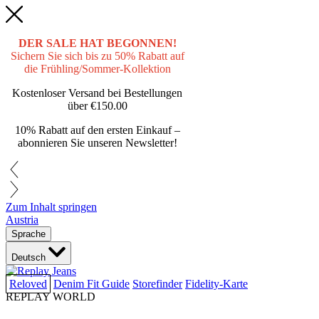
DER SALE HAT BEGONNEN!
Sichern Sie sich bis zu 50% Rabatt auf
die Frühling/Sommer-Kollektion
Kostenloser Versand bei Bestellungen
über
€150.00
10% Rabatt auf den ersten Einkauf –
abonnieren Sie unseren Newsletter!
Zum Inhalt springen
Austria
Sprache
Deutsch
Reloved
Denim Fit Guide
Storefinder
Fidelity-Karte
REPLAY WORLD