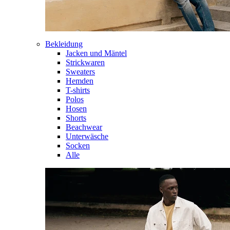
Bekleidung
Jacken und Mäntel
Strickwaren
Sweaters
Hemden
T-shirts
Polos
Hosen
Shorts
Beachwear
Unterwäsche
Socken
Alle