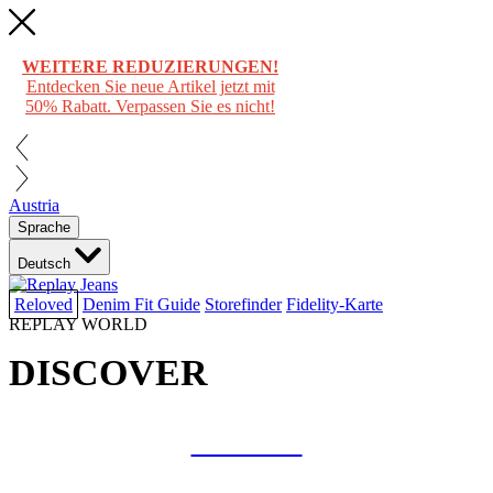
WEITERE REDUZIERUNGEN!
Entdecken Sie neue Artikel jetzt mit
50% Rabatt. Verpassen Sie es nicht!
Austria
Sprache
Deutsch
Reloved
Denim Fit Guide
Storefinder
Fidelity-Karte
REPLAY WORLD
DISCOVER
COLLAB