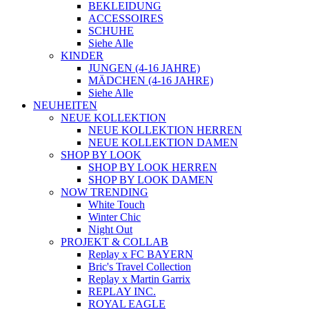
BEKLEIDUNG
ACCESSOIRES
SCHUHE
Siehe Alle
KINDER
JUNGEN (4-16 JAHRE)
MÄDCHEN (4-16 JAHRE)
Siehe Alle
NEUHEITEN
NEUE KOLLEKTION
NEUE KOLLEKTION HERREN
NEUE KOLLEKTION DAMEN
SHOP BY LOOK
SHOP BY LOOK HERREN
SHOP BY LOOK DAMEN
NOW TRENDING
White Touch
Winter Chic
Night Out
PROJEKT & COLLAB
Replay x FC BAYERN
Bric's Travel Collection
Replay x Martin Garrix
REPLAY INC.
ROYAL EAGLE