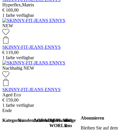
Hyperflex,Matrix
€ 169,00
1
farbe verfügbar
NEW
SKINNY-FIT-JEANS ENNYS
€ 119,00
1
farbe verfügbar
Nachhaltig
NEW
SKINNY-FIT-JEANS ENNYS
Aged Eco
€ 159,00
1
farbe verfügbar
Ende
Abonnieren
Kategorien
Kundenbetreuung
AGB&Datenschutz
REPLAY
Folge
WORLD
uns
Bleiben Sie auf dem