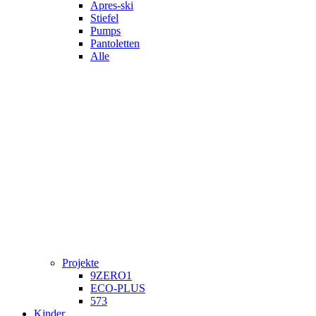
Apres-ski
Stiefel
Pumps
Pantoletten
Alle
Projekte
9ZERO1
ECO-PLUS
573
Kinder