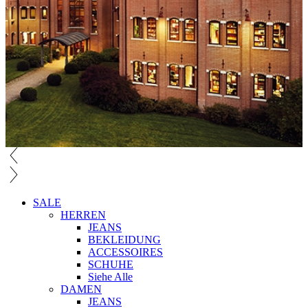
SALE
HERREN
JEANS
BEKLEIDUNG
ACCESSOIRES
SCHUHE
Siehe Alle
DAMEN
JEANS