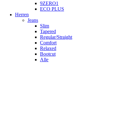
9ZERO1
ECO PLUS
Herren
Jeans
Slim
Tapered
Regular/Straight
Comfort
Relaxed
Bootcut
Alle