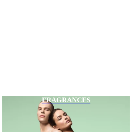
FRAGRANCES