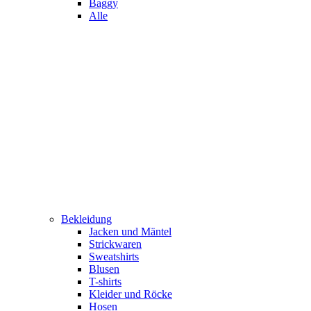
Baggy
Alle
Bekleidung
Jacken und Mäntel
Strickwaren
Sweatshirts
Blusen
T-shirts
Kleider und Röcke
Hosen