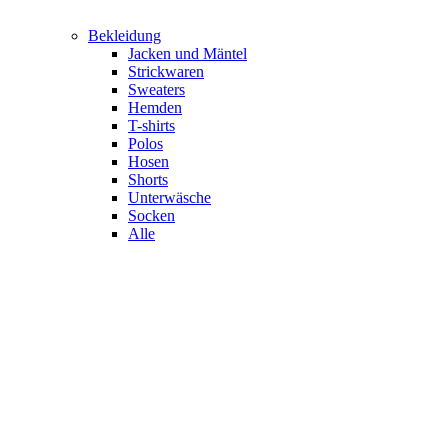
Bekleidung
Jacken und Mäntel
Strickwaren
Sweaters
Hemden
T-shirts
Polos
Hosen
Shorts
Unterwäsche
Socken
Alle