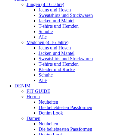
Jungen (4-16 Jahre)
Jeans und Hosen
Sweatshirts und Strickwaren
Jacken und Mäntel
T-shirts und Hemden
Schuhe
Alle
Mädchen (4-16 Jahre)
Jeans und Hosen
Jacken und Mäntel
Sweatshirts und Strickwaren
T-shirts und Hemden
Kleider und Rocke
Schuhe
Alle
DENIM
FIT GUIDE
Herren
Neuheiten
Die beliebtesten Passformen
Denim Look
Damen
Neuheiten
Die beliebtesten Passformen
Denim Look