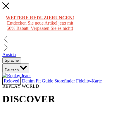
WEITERE REDUZIERUNGEN!
Entdecken Sie neue Artikel jetzt mit
50% Rabatt. Verpassen Sie es nicht!
Austria
Sprache
Deutsch
Reloved
Denim Fit Guide
Storefinder
Fidelity-Karte
REPLAY WORLD
DISCOVER
COLLAB