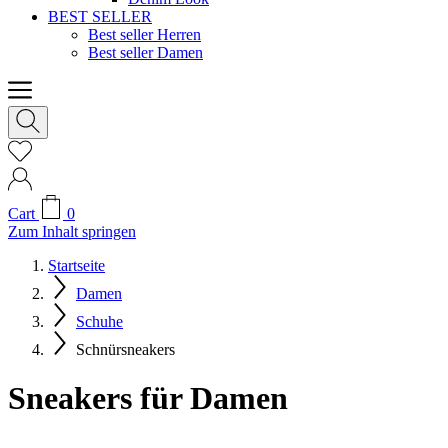
BEST SELLER
Best seller Herren
Best seller Damen
Cart
0
Zum Inhalt springen
Startseite
Damen
Schuhe
Schnürsneakers
Sneakers für Damen