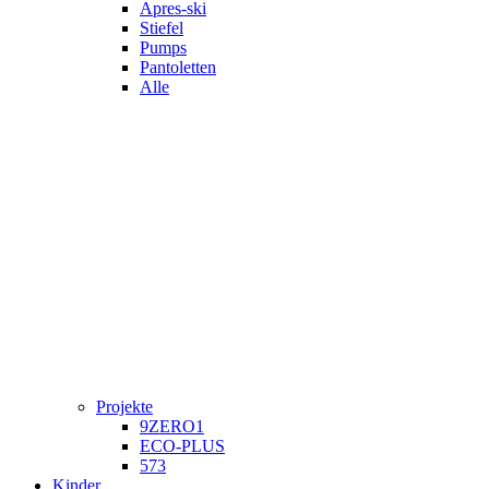
Apres-ski
Stiefel
Pumps
Pantoletten
Alle
Projekte
9ZERO1
ECO-PLUS
573
Kinder