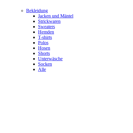
Bekleidung
Jacken und Mäntel
Strickwaren
Sweaters
Hemden
T-shirts
Polos
Hosen
Shorts
Unterwäsche
Socken
Alle