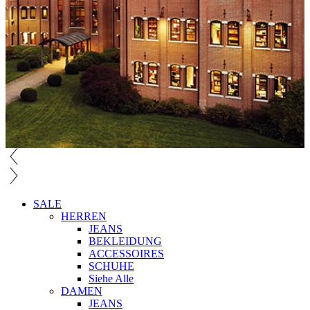
SALE
HERREN
JEANS
BEKLEIDUNG
ACCESSOIRES
SCHUHE
Siehe Alle
DAMEN
JEANS