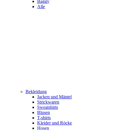
Baggy
Alle
Bekleidung
Jacken und Mäntel
Strickwaren
Sweatshirts
Blusen
T-shirts
Kleider und Röcke
Hosen