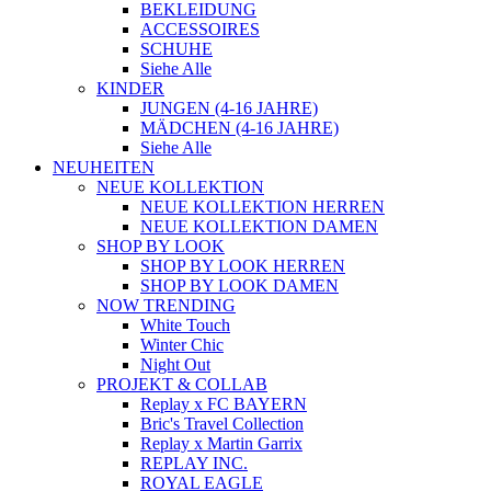
BEKLEIDUNG
ACCESSOIRES
SCHUHE
Siehe Alle
KINDER
JUNGEN (4-16 JAHRE)
MÄDCHEN (4-16 JAHRE)
Siehe Alle
NEUHEITEN
NEUE KOLLEKTION
NEUE KOLLEKTION HERREN
NEUE KOLLEKTION DAMEN
SHOP BY LOOK
SHOP BY LOOK HERREN
SHOP BY LOOK DAMEN
NOW TRENDING
White Touch
Winter Chic
Night Out
PROJEKT & COLLAB
Replay x FC BAYERN
Bric's Travel Collection
Replay x Martin Garrix
REPLAY INC.
ROYAL EAGLE