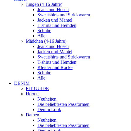
Jungen (4-16 Jahre)
Jeans und Hosen
Sweatshirts und Strickwaren
Jacken und Mäntel
T-shirts und Hemden
Schuhe
Alle
Mädchen (4-16 Jahre)
Jeans und Hosen
Jacken und Mäntel
Sweatshirts und Strickwaren
T-shirts und Hemden
Kleider und Rocke
Schuhe
Alle
DENIM
FIT GUIDE
Herren
Neuheiten
Die beliebtesten Passformen
Denim Look
Damen
Neuheiten
Die beliebtesten Passformen
Denim Look