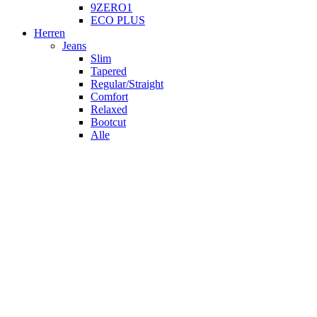
9ZERO1
ECO PLUS
Herren
Jeans
Slim
Tapered
Regular/Straight
Comfort
Relaxed
Bootcut
Alle