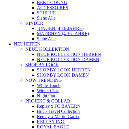
BEKLEIDUNG
ACCESSOIRES
SCHUHE
Siehe Alle
KINDER
JUNGEN (4-16 JAHRE)
MÄDCHEN (4-16 JAHRE)
Siehe Alle
NEUHEITEN
NEUE KOLLEKTION
NEUE KOLLEKTION HERREN
NEUE KOLLEKTION DAMEN
SHOP BY LOOK
SHOP BY LOOK HERREN
SHOP BY LOOK DAMEN
NOW TRENDING
White Touch
Winter Chic
Night Out
PROJEKT & COLLAB
Replay x FC BAYERN
Bric's Travel Collection
Replay x Martin Garrix
REPLAY INC.
ROYAL EAGLE