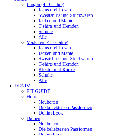
Jungen (4-16 Jahre)
Jeans und Hosen
Sweatshirts und Strickwaren
Jacken und Mäntel
T-shirts und Hemden
Schuhe
Alle
Mädchen (4-16 Jahre)
Jeans und Hosen
Jacken und Mäntel
Sweatshirts und Strickwaren
T-shirts und Hemden
Kleider und Rocke
Schuhe
Alle
DENIM
FIT GUIDE
Herren
Neuheiten
Die beliebtesten Passformen
Denim Look
Damen
Neuheiten
Die beliebtesten Passformen
Denim Look