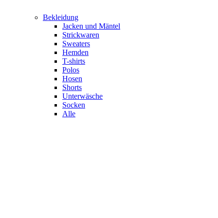
Bekleidung
Jacken und Mäntel
Strickwaren
Sweaters
Hemden
T-shirts
Polos
Hosen
Shorts
Unterwäsche
Socken
Alle