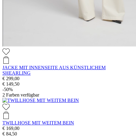
JACKE MIT INNENSEITE AUS KÜNSTLICHEM
SHEARLING
€ 299,00
€ 149,50
-50%
2
Farben verfügbar
TWILLHOSE MIT WEITEM BEIN
€ 169,00
€ 84,50