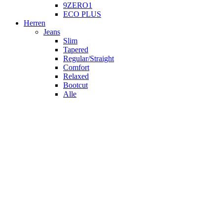
9ZERO1
ECO PLUS
Herren
Jeans
Slim
Tapered
Regular/Straight
Comfort
Relaxed
Bootcut
Alle