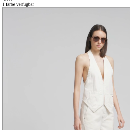
1
farbe verfügbar