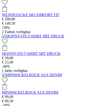
WENDEJACKE IM COMFORT FIT
€ 299,00
€ 149,50
-50%
2
Farben verfügbar
SKINNY-FIT-T-SHIRT MIT DRUCK
€ 39,00
€ 23,40
-40%
1
farbe verfügbar
MINIWICKELROCK AUS DENIM
€ 99,00
€ 69,30
-30%