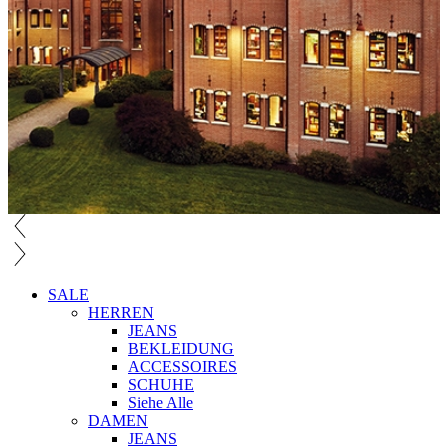
SALE
HERREN
JEANS
BEKLEIDUNG
ACCESSOIRES
SCHUHE
Siehe Alle
DAMEN
JEANS