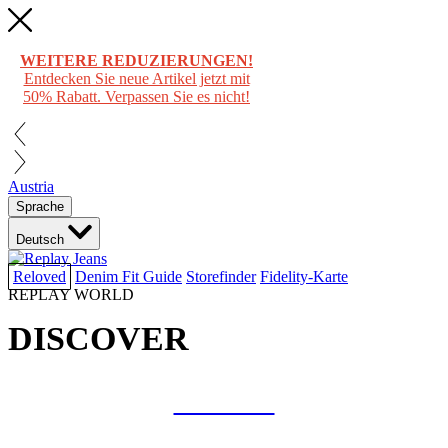
WEITERE REDUZIERUNGEN!
Entdecken Sie neue Artikel jetzt mit
50% Rabatt. Verpassen Sie es nicht!
Austria
Sprache
Deutsch
Reloved
Denim Fit Guide
Storefinder
Fidelity-Karte
REPLAY WORLD
DISCOVER
COLLAB