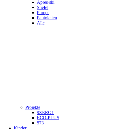
Apres-ski
Stiefel
Pumps
Pantoletten
Alle
Projekte
9ZERO1
ECO-PLUS
573
Kinder