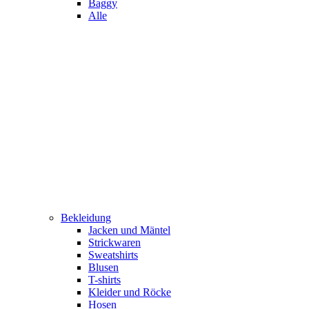
Baggy
Alle
Bekleidung
Jacken und Mäntel
Strickwaren
Sweatshirts
Blusen
T-shirts
Kleider und Röcke
Hosen