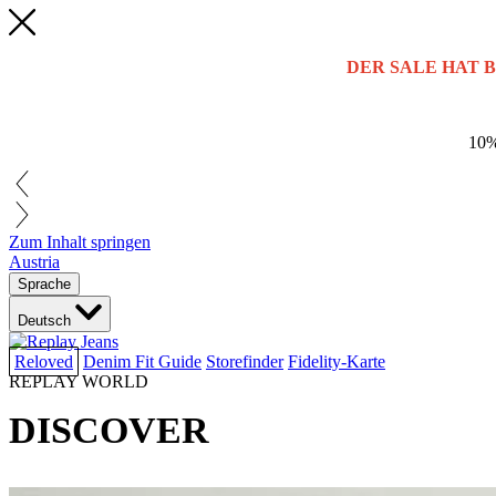
DER SALE HAT 
10%
Zum Inhalt springen
Austria
Sprache
Deutsch
Reloved
Denim Fit Guide
Storefinder
Fidelity-Karte
REPLAY WORLD
DISCOVER