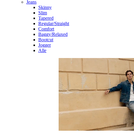
Jeans
Skinny
Slim
Tapered
Regular/Straight
Comfort
Baggy/Relaxed
Bootcut
Jogger
Alle