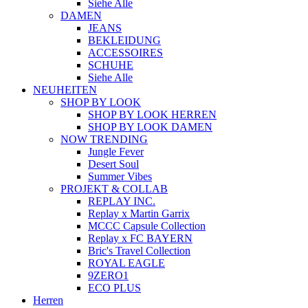
Siehe Alle
DAMEN
JEANS
BEKLEIDUNG
ACCESSOIRES
SCHUHE
Siehe Alle
NEUHEITEN
SHOP BY LOOK
SHOP BY LOOK HERREN
SHOP BY LOOK DAMEN
NOW TRENDING
Jungle Fever
Desert Soul
Summer Vibes
PROJEKT & COLLAB
REPLAY INC.
Replay x Martin Garrix
MCCC Capsule Collection
Replay x FC BAYERN
Bric's Travel Collection
ROYAL EAGLE
9ZERO1
ECO PLUS
Herren