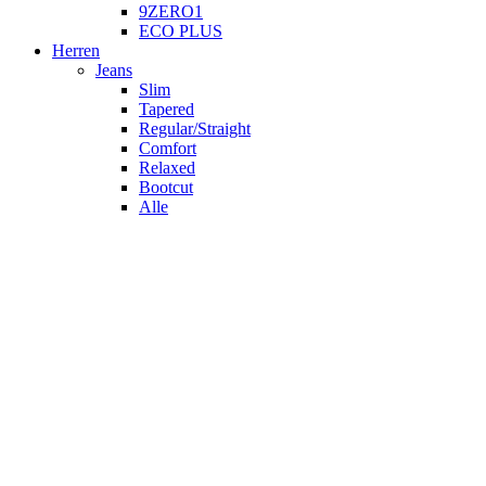
9ZERO1
ECO PLUS
Herren
Jeans
Slim
Tapered
Regular/Straight
Comfort
Relaxed
Bootcut
Alle