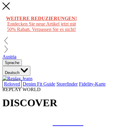
WEITERE REDUZIERUNGEN!
Entdecken Sie neue Artikel jetzt mit
50% Rabatt. Verpassen Sie es nicht!
Austria
Sprache
Deutsch
Reloved
Denim Fit Guide
Storefinder
Fidelity-Karte
REPLAY WORLD
DISCOVER
COLLAB