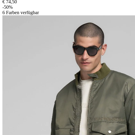
€ 74,50
-50%
6
Farben verfügbar