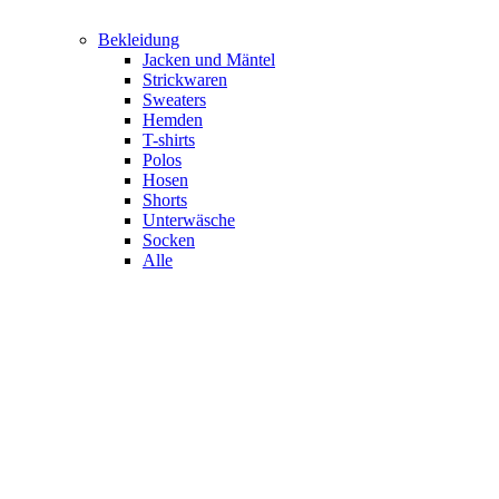
Bekleidung
Jacken und Mäntel
Strickwaren
Sweaters
Hemden
T-shirts
Polos
Hosen
Shorts
Unterwäsche
Socken
Alle