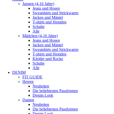
Jungen (4-16 Jahre)
Jeans und Hosen
Sweatshirts und Strickwaren
Jacken und Mäntel
T-shirts und Hemden
Schuhe
Alle
Mädchen (4-16 Jahre)
Jeans und Hosen
Jacken und Mäntel
Sweatshirts und Strickwaren
T-shirts und Hemden
Kleider und Rocke
Schuhe
Alle
DENIM
FIT GUIDE
Herren
Neuheiten
Die beliebtesten Passformen
Denim Look
Damen
Neuheiten
Die beliebtesten Passformen
Denim Look