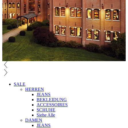
SALE
HERREN
JEANS
BEKLEIDUNG
ACCESSOIRES
SCHUHE
Siehe Alle
DAMEN
JEANS