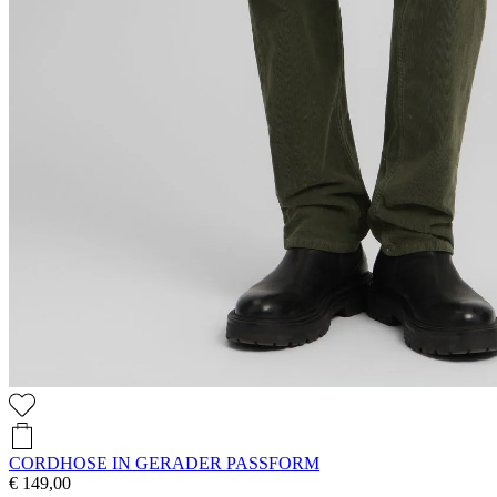
CORDHOSE IN GERADER PASSFORM
€ 149,00