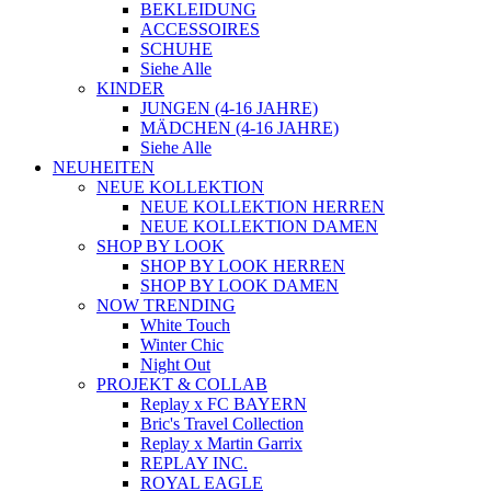
BEKLEIDUNG
ACCESSOIRES
SCHUHE
Siehe Alle
KINDER
JUNGEN (4-16 JAHRE)
MÄDCHEN (4-16 JAHRE)
Siehe Alle
NEUHEITEN
NEUE KOLLEKTION
NEUE KOLLEKTION HERREN
NEUE KOLLEKTION DAMEN
SHOP BY LOOK
SHOP BY LOOK HERREN
SHOP BY LOOK DAMEN
NOW TRENDING
White Touch
Winter Chic
Night Out
PROJEKT & COLLAB
Replay x FC BAYERN
Bric's Travel Collection
Replay x Martin Garrix
REPLAY INC.
ROYAL EAGLE