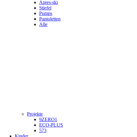
Apres-ski
Stiefel
Pumps
Pantoletten
Alle
Projekte
9ZERO1
ECO-PLUS
573
Kinder