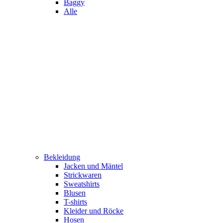
Baggy
Alle
Bekleidung
Jacken und Mäntel
Strickwaren
Sweatshirts
Blusen
T-shirts
Kleider und Röcke
Hosen