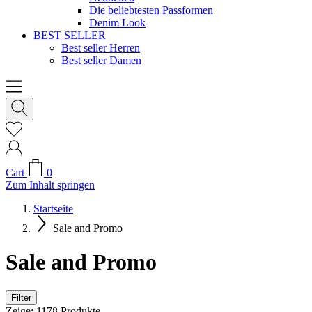
Die beliebtesten Passformen
Denim Look
BEST SELLER
Best seller Herren
Best seller Damen
Cart
0
Zum Inhalt springen
Startseite
Sale and Promo
Sale and Promo
Filter
Zeige:
1178
Produkte