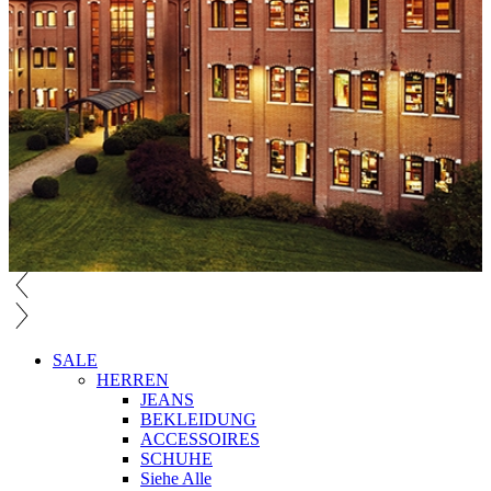
SALE
HERREN
JEANS
BEKLEIDUNG
ACCESSOIRES
SCHUHE
Siehe Alle