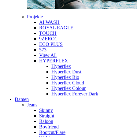
Projekte
AI WASH
ROYAL EAGLE
TOUCH
9ZERO1
ECO PLUS
573
View All
HYPERFLEX
Hyperflex
Hyperflex Dust
Hyperflex Bio
Hyperflex Cloud
Hyperflex Colour
Hyperflex Forever Dark
Damen
Jeans
Skinny
Straight
Baloon
Boyfriend
Bootcut/Flare