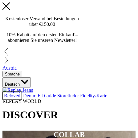
Kostenloser Versand bei Bestellungen
über
€150.00
10% Rabatt auf den ersten Einkauf –
abonnieren Sie unseren Newsletter!
Austria
Sprache
Deutsch
Reloved
Denim Fit Guide
Storefinder
Fidelity-Karte
REPLAY WORLD
DISCOVER
COLLAB