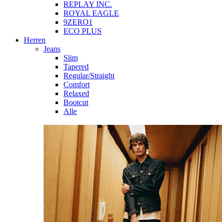
REPLAY INC.
ROYAL EAGLE
9ZERO1
ECO PLUS
Herren
Jeans
Slim
Tapered
Regular/Straight
Comfort
Relaxed
Bootcut
Alle