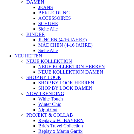
DAMEN
JEANS
BEKLEIDUNG
ACCESSOIRES
SCHUHE
Siehe Alle
KINDER
JUNGEN (4-16 JAHRE)
MÄDCHEN (4-16 JAHRE)
Siehe Alle
NEUHEITEN
NEUE KOLLEKTION
NEUE KOLLEKTION HERREN
NEUE KOLLEKTION DAMEN
SHOP BY LOOK
SHOP BY LOOK HERREN
SHOP BY LOOK DAMEN
NOW TRENDING
White Touch
Winter Chic
Night Out
PROJEKT & COLLAB
Replay x FC BAYERN
Bric's Travel Collection
Replay x Martin Garrix