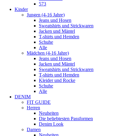
573
Kinder
Jungen (4-16 Jahre)
Jeans und Hosen
Sweatshirts und Strickwaren
Jacken und Mäntel
T-shirts und Hemden
Schuhe
Alle
Mädchen (4-16 Jahre)
Jeans und Hosen
Jacken und Mäntel
Sweatshirts und Strickwaren
T-shirts und Hemden
Kleider und Rocke
Schuhe
Alle
DENIM
FIT GUIDE
Herren
Neuheiten
Die beliebtesten Passformen
Denim Look
Damen
Neuheiten