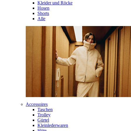
Kleider und Röcke
Hosen
Shorts
Alle
Accessoires
Taschen
Trolley
Gürtel
Kleinlederwaren
Hüte