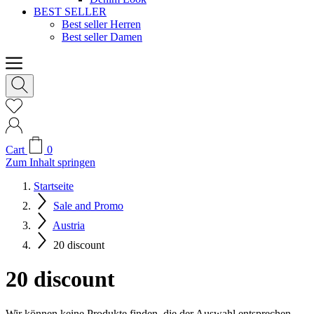
BEST SELLER
Best seller Herren
Best seller Damen
Cart
0
Zum Inhalt springen
Startseite
Sale and Promo
Austria
20 discount
20 discount
Wir können keine Produkte finden, die der Auswahl entsprechen.