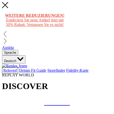
WEITERE REDUZIERUNGEN!
Entdecken Sie neue Artikel jetzt mit
50% Rabatt. Verpassen Sie es nicht!
Austria
Sprache
Deutsch
Reloved
Denim Fit Guide
Storefinder
Fidelity-Karte
REPLAY WORLD
DISCOVER
COLLAB