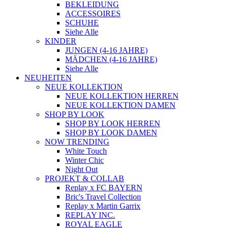
BEKLEIDUNG
ACCESSOIRES
SCHUHE
Siehe Alle
KINDER
JUNGEN (4-16 JAHRE)
MÄDCHEN (4-16 JAHRE)
Siehe Alle
NEUHEITEN
NEUE KOLLEKTION
NEUE KOLLEKTION HERREN
NEUE KOLLEKTION DAMEN
SHOP BY LOOK
SHOP BY LOOK HERREN
SHOP BY LOOK DAMEN
NOW TRENDING
White Touch
Winter Chic
Night Out
PROJEKT & COLLAB
Replay x FC BAYERN
Bric's Travel Collection
Replay x Martin Garrix
REPLAY INC.
ROYAL EAGLE