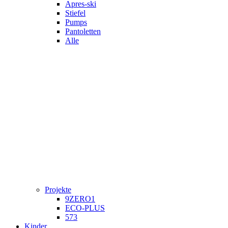
Apres-ski
Stiefel
Pumps
Pantoletten
Alle
Projekte
9ZERO1
ECO-PLUS
573
Kinder