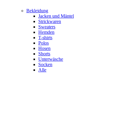
Bekleidung
Jacken und Mäntel
Strickwaren
Sweaters
Hemden
T-shirts
Polos
Hosen
Shorts
Unterwäsche
Socken
Alle