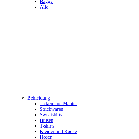
Baggy
Alle
Bekleidung
Jacken und Mäntel
Strickwaren
Sweatshirts
Blusen
T-shirts
Kleider und Röcke
Hosen