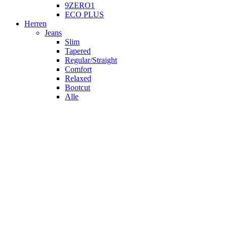
9ZERO1
ECO PLUS
Herren
Jeans
Slim
Tapered
Regular/Straight
Comfort
Relaxed
Bootcut
Alle