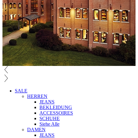
SALE
HERREN
JEANS
BEKLEIDUNG
ACCESSOIRES
SCHUHE
Siehe Alle
DAMEN
JEANS