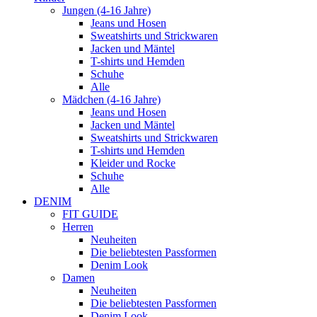
Jungen (4-16 Jahre)
Jeans und Hosen
Sweatshirts und Strickwaren
Jacken und Mäntel
T-shirts und Hemden
Schuhe
Alle
Mädchen (4-16 Jahre)
Jeans und Hosen
Jacken und Mäntel
Sweatshirts und Strickwaren
T-shirts und Hemden
Kleider und Rocke
Schuhe
Alle
DENIM
FIT GUIDE
Herren
Neuheiten
Die beliebtesten Passformen
Denim Look
Damen
Neuheiten
Die beliebtesten Passformen
Denim Look