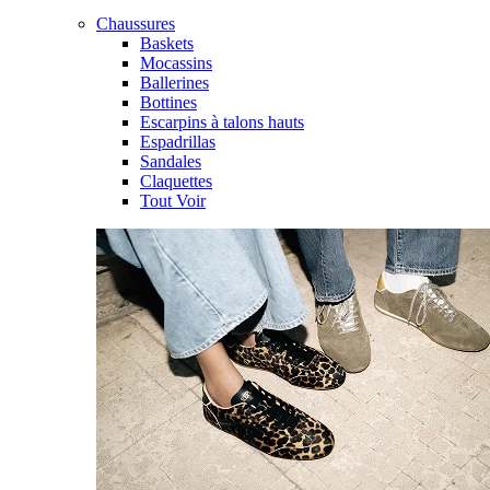
Chaussures
Baskets
Mocassins
Ballerines
Bottines
Escarpins à talons hauts
Espadrillas
Sandales
Claquettes
Tout Voir