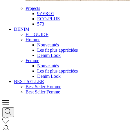
Projects
9ZERO1
ECO-PLUS
573
DENIM
FIT GUIDE
Homme
Nouveautés
Les fit plus appréciées
Denim Look
Femme
Nouveautés
Les fit plus appréciées
Denim Look
BEST SELLER
Best Seller Homme
Best Seller Femme