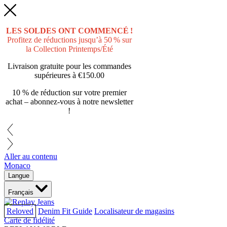
LES SOLDES ONT COMMENCÉ !
Profitez de réductions jusqu’à 50 % sur
la Collection Printemps/Été
Livraison gratuite pour les commandes
supérieures à
€150.00
10 % de réduction sur votre premier
achat – abonnez-vous à notre newsletter
!
Aller au contenu
Monaco
Langue
Français
Reloved
Denim Fit Guide
Localisateur de magasins
Carte de fidélité