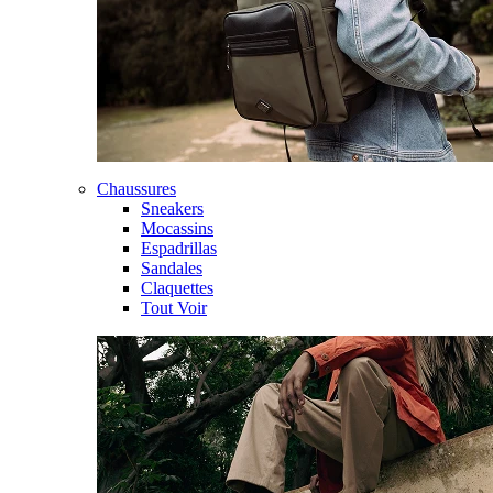
Chaussures
Sneakers
Mocassins
Espadrillas
Sandales
Claquettes
Tout Voir