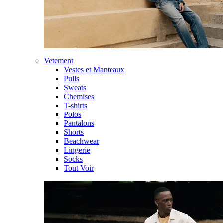
Vetement
Vestes et Manteaux
Pulls
Sweats
Chemises
T-shirts
Polos
Pantalons
Shorts
Beachwear
Lingerie
Socks
Tout Voir