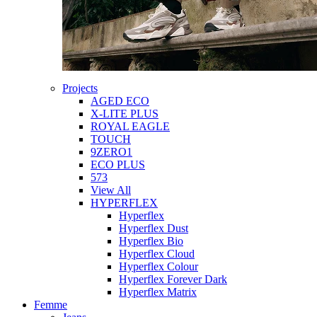
Projects
AGED ECO
X-LITE PLUS
ROYAL EAGLE
TOUCH
9ZERO1
ECO PLUS
573
View All
HYPERFLEX
Hyperflex
Hyperflex Dust
Hyperflex Bio
Hyperflex Cloud
Hyperflex Colour
Hyperflex Forever Dark
Hyperflex Matrix
Femme