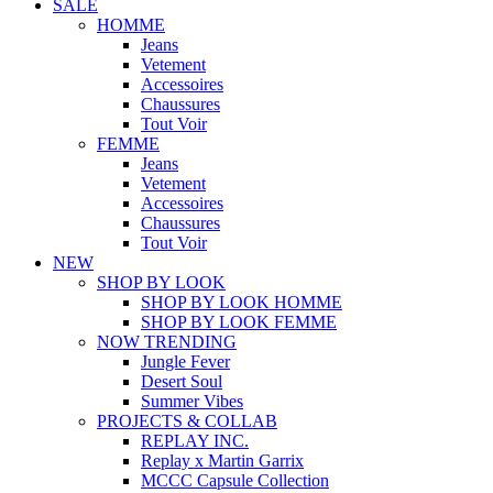
SALE
HOMME
Jeans
Vetement
Accessoires
Chaussures
Tout Voir
FEMME
Jeans
Vetement
Accessoires
Chaussures
Tout Voir
NEW
SHOP BY LOOK
SHOP BY LOOK HOMME
SHOP BY LOOK FEMME
NOW TRENDING
Jungle Fever
Desert Soul
Summer Vibes
PROJECTS & COLLAB
REPLAY INC.
Replay x Martin Garrix
MCCC Capsule Collection