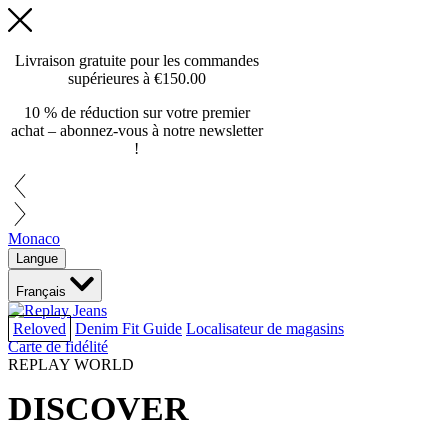
Livraison gratuite pour les commandes
supérieures à
€150.00
10 % de réduction sur votre premier
achat – abonnez-vous à notre newsletter
!
Monaco
Langue
Français
Reloved
Denim Fit Guide
Localisateur de magasins
Carte de fidélité
REPLAY WORLD
DISCOVER