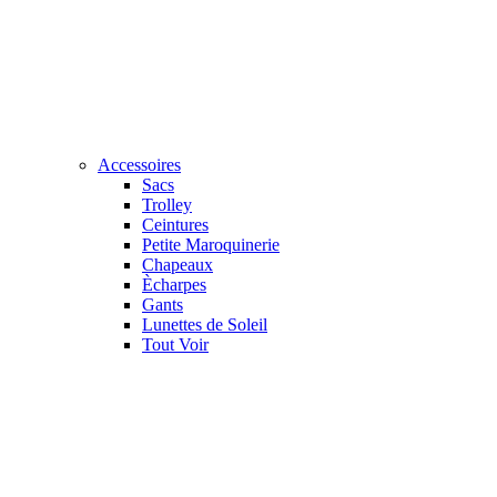
Accessoires
Sacs
Trolley
Ceintures
Petite Maroquinerie
Chapeaux
Ècharpes
Gants
Lunettes de Soleil
Tout Voir