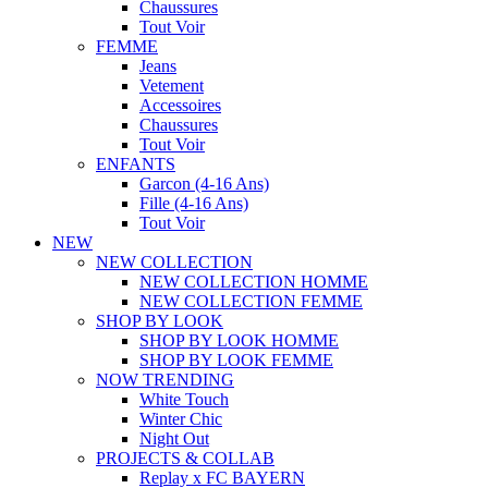
Chaussures
Tout Voir
FEMME
Jeans
Vetement
Accessoires
Chaussures
Tout Voir
ENFANTS
Garcon (4-16 Ans)
Fille (4-16 Ans)
Tout Voir
NEW
NEW COLLECTION
NEW COLLECTION HOMME
NEW COLLECTION FEMME
SHOP BY LOOK
SHOP BY LOOK HOMME
SHOP BY LOOK FEMME
NOW TRENDING
White Touch
Winter Chic
Night Out
PROJECTS & COLLAB
Replay x FC BAYERN