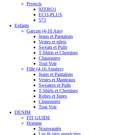
Projects
9ZERO1
ECO-PLUS
573
Enfants
Garcon (4-16 Ans)
Jeans et Pantalons
Vestes et gilets
Sweats et Pulls
T-Shirts et Chemises
Chaussures
Tout Voir
Fille (4-16 Années)
Jeans et Pantalons
Vestes et Manteaux
Sweaters et Pulls
T-Shirts et Chemises
Robes et Jupes
Chaussures
Tout Voir
DENIM
FIT GUIDE
Homme
Nouveautés
Les fit plus appréciées