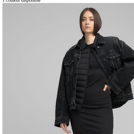
1
couleur disponible