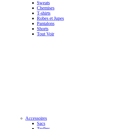
Sweats
Chemises
T-shirts
Robes et Jupes
Pantalons
Shorts
Tout Voir
Accessoires
Sacs
Trolley