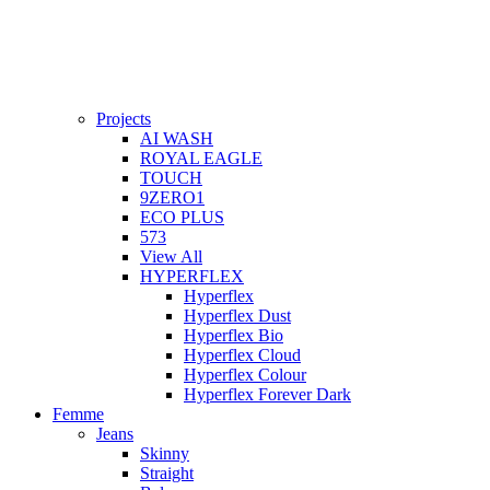
Projects
AI WASH
ROYAL EAGLE
TOUCH
9ZERO1
ECO PLUS
573
View All
HYPERFLEX
Hyperflex
Hyperflex Dust
Hyperflex Bio
Hyperflex Cloud
Hyperflex Colour
Hyperflex Forever Dark
Femme
Jeans
Skinny
Straight