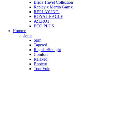
Bric's Travel Collection
Replay x Martin Garrix
REPLAY INC.
ROYAL EAGLE
9ZERO1
ECO PLUS
Homme
Jeans
Slim
Tapered
Regular/Straight
Comfort
Relaxed
Bootcut
Tout Voir