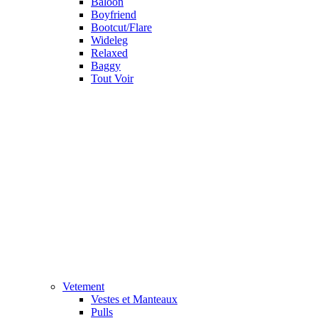
Baloon
Boyfriend
Bootcut/Flare
Wideleg
Relaxed
Baggy
Tout Voir
Vetement
Vestes et Manteaux
Pulls