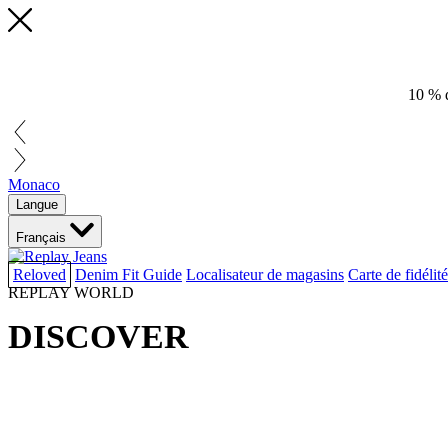
10 % d
Monaco
Langue
Français
Reloved
Denim Fit Guide
Localisateur de magasins
Carte de fidélité
REPLAY WORLD
DISCOVER