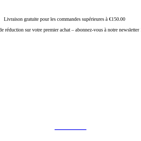
Livraison gratuite pour les commandes supérieures à
€150.00
e réduction sur votre premier achat – abonnez-vous à notre newsletter 
COLLAB