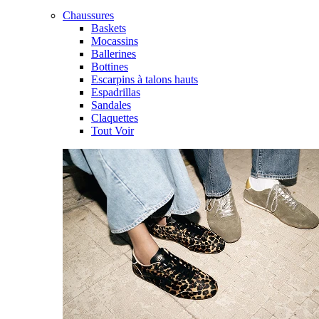
Chaussures
Baskets
Mocassins
Ballerines
Bottines
Escarpins à talons hauts
Espadrillas
Sandales
Claquettes
Tout Voir