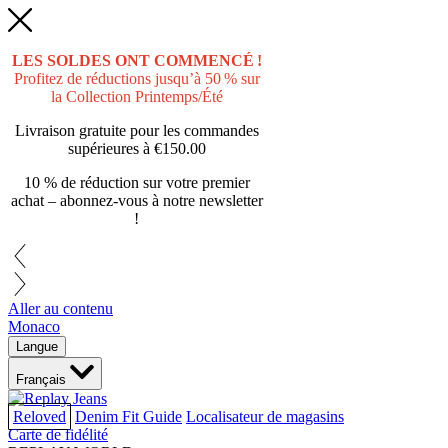
LES SOLDES ONT COMMENCÉ !
Profitez de réductions jusqu’à 50 % sur
la Collection Printemps/Été
Livraison gratuite pour les commandes
supérieures à
€150.00
10 % de réduction sur votre premier
achat – abonnez-vous à notre newsletter
!
Aller au contenu
Monaco
Langue
Français
Reloved
Denim Fit Guide
Localisateur de magasins
Carte de fidélité