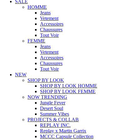
SALE
HOMME
Jeans
Vetement
Accessoires
Chaussures
Tout Voir
FEMME
Jeans
Vetement
Accessoires
Chaussures
Tout Voir
NEW
SHOP BY LOOK
SHOP BY LOOK HOMME
SHOP BY LOOK FEMME
NOW TRENDING
Jungle Fever
Desert Soul
Summer Vibes
PROJECTS & COLLAB
REPLAY INC.
Replay x Martin Garrix
MCCC Capsule Collection