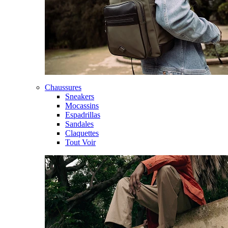
Chaussures
Sneakers
Mocassins
Espadrillas
Sandales
Claquettes
Tout Voir