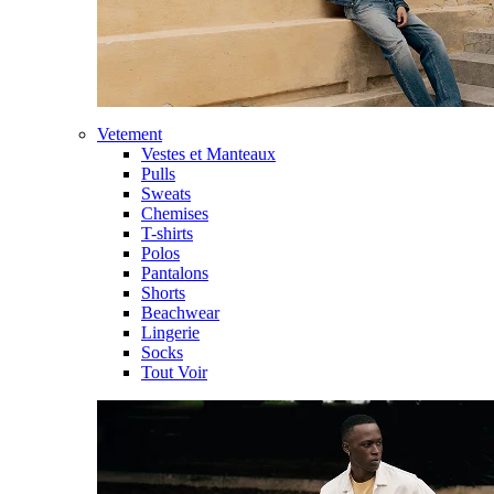
Vetement
Vestes et Manteaux
Pulls
Sweats
Chemises
T-shirts
Polos
Pantalons
Shorts
Beachwear
Lingerie
Socks
Tout Voir