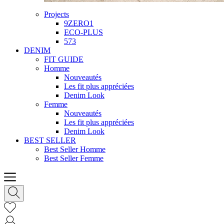
Projects
9ZERO1
ECO-PLUS
573
DENIM
FIT GUIDE
Homme
Nouveautés
Les fit plus appréciées
Denim Look
Femme
Nouveautés
Les fit plus appréciées
Denim Look
BEST SELLER
Best Seller Homme
Best Seller Femme