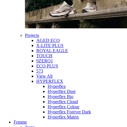
Projects
AGED ECO
X-LITE PLUS
ROYAL EAGLE
TOUCH
9ZERO1
ECO PLUS
573
View All
HYPERFLEX
Hyperflex
Hyperflex Dust
Hyperflex Bio
Hyperflex Cloud
Hyperflex Colour
Hyperflex Forever Dark
Hyperflex Matrix
Femme