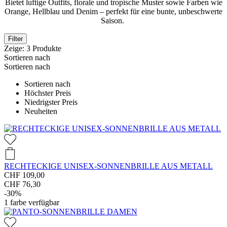
Bietet luftige Outfits, florale und tropische Muster sowie Farben wie
Orange, Hellblau und Denim – perfekt für eine bunte, unbeschwerte
Saison.
Filter
Zeige:
3
Produkte
Sortieren nach
Sortieren nach
Sortieren nach
Höchster Preis
Niedrigster Preis
Neuheiten
RECHTECKIGE UNISEX-SONNENBRILLE AUS METALL
CHF 109,00
CHF 76,30
-30%
1
farbe verfügbar