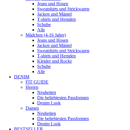
Jeans und Hosen
Sweatshirts und Strickwaren
Jacken und Mäntel
T-shirts und Hemden
Schuhe
Alle
Mädchen (4-16 Jahre)
Jeans und Hosen
Jacken und Mäntel
Sweatshirts und Strickwaren
T-shirts und Hemden
Kleider und Rocke
Schuhe
Alle
DENIM
FIT GUIDE
Herren
Neuheiten
Die beliebtesten Passformen
Denim Look
Damen
Neuheiten
Die beliebtesten Passformen
Denim Look
BESTSELLER