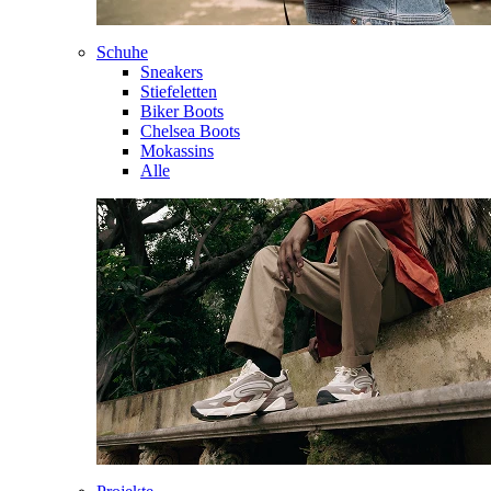
Schuhe
Sneakers
Stiefeletten
Biker Boots
Chelsea Boots
Mokassins
Alle