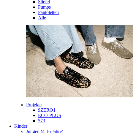
Stiefel
Pumps
Pantoletten
Alle
Projekte
9ZERO1
ECO-PLUS
573
Kinder
Jungen (4-16 Jahre)