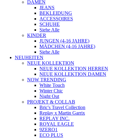
DAMEN
JEANS
BEKLEIDUNG
ACCESSOIRES
SCHUHE
Siehe Alle
KINDER
JUNGEN (4-16 JAHRE)
MÄDCHEN (4-16 JAHRE)
Siehe Alle
NEUHEITEN
NEUE KOLLEKTION
NEUE KOLLEKTION HERREN
NEUE KOLLEKTION DAMEN
NOW TRENDING
White Touch
Winter Chic
Night Out
PROJEKT & COLLAB
Bric's Travel Collection
Replay x Martin Garrix
REPLAY INC.
ROYAL EAGLE
9ZERO1
ECO PLUS