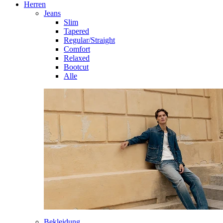
Herren
Jeans
Slim
Tapered
Regular/Straight
Comfort
Relaxed
Bootcut
Alle
Bekleidung