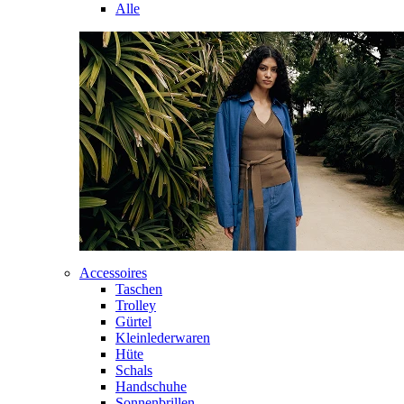
Alle
Accessoires
Taschen
Trolley
Gürtel
Kleinlederwaren
Hüte
Schals
Handschuhe
Sonnenbrillen