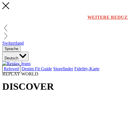
WEITERE REDUZ
Switzerland
Sprache
Deutsch
Reloved
Denim Fit Guide
Storefinder
Fidelity-Karte
REPLAY WORLD
DISCOVER