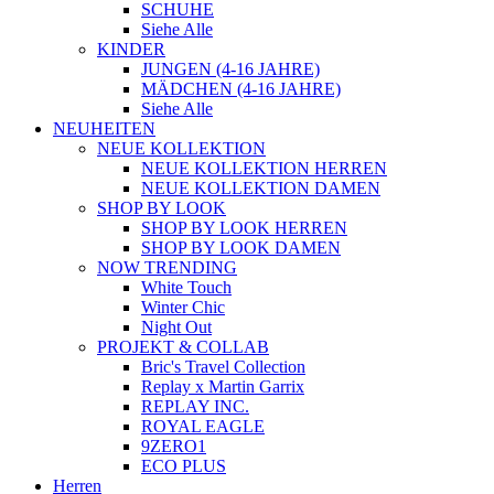
SCHUHE
Siehe Alle
KINDER
JUNGEN (4-16 JAHRE)
MÄDCHEN (4-16 JAHRE)
Siehe Alle
NEUHEITEN
NEUE KOLLEKTION
NEUE KOLLEKTION HERREN
NEUE KOLLEKTION DAMEN
SHOP BY LOOK
SHOP BY LOOK HERREN
SHOP BY LOOK DAMEN
NOW TRENDING
White Touch
Winter Chic
Night Out
PROJEKT & COLLAB
Bric's Travel Collection
Replay x Martin Garrix
REPLAY INC.
ROYAL EAGLE
9ZERO1
ECO PLUS
Herren