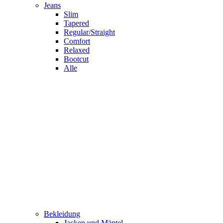
Jeans
Slim
Tapered
Regular/Straight
Comfort
Relaxed
Bootcut
Alle
Bekleidung
Jacken und Mäntel