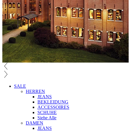
SALE
HERREN
JEANS
BEKLEIDUNG
ACCESSOIRES
SCHUHE
Siehe Alle
DAMEN
JEANS