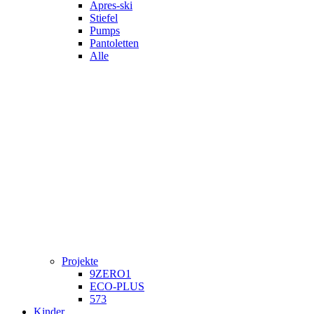
Apres-ski
Stiefel
Pumps
Pantoletten
Alle
Projekte
9ZERO1
ECO-PLUS
573
Kinder