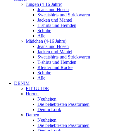
Jungen (4-16 Jahre)
Jeans und Hosen
Sweatshirts und Strickwaren
Jacken und Mäntel
T-shirts und Hemden
Schuhe
Alle
Mädchen (4-16 Jahre)
Jeans und Hosen
Jacken und Mäntel
Sweatshirts und Strickwaren
T-shirts und Hemden
Kleider und Rocke
Schuhe
Alle
DENIM
FIT GUIDE
Herren
Neuheiten
Die beliebtesten Passformen
Denim Look
Damen
Neuheiten
Die beliebtesten Passformen
Denim Look