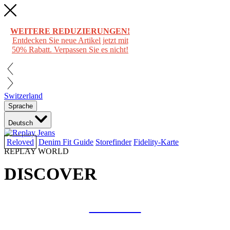
WEITERE REDUZIERUNGEN!
Entdecken Sie neue Artikel jetzt mit
50% Rabatt. Verpassen Sie es nicht!
Switzerland
Sprache
Deutsch
Reloved
Denim Fit Guide
Storefinder
Fidelity-Karte
REPLAY WORLD
DISCOVER
COLLAB