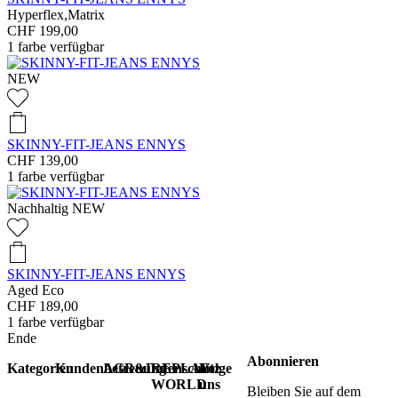
Hyperflex,Matrix
CHF 199,00
1
farbe verfügbar
NEW
SKINNY-FIT-JEANS ENNYS
CHF 139,00
1
farbe verfügbar
Nachhaltig
NEW
SKINNY-FIT-JEANS ENNYS
Aged Eco
CHF 189,00
1
farbe verfügbar
Ende
Abonnieren
Kategorien
Kundenbetreuung
AGB&Datenschutz
REPLAY
Folge
WORLD
uns
Bleiben Sie auf dem