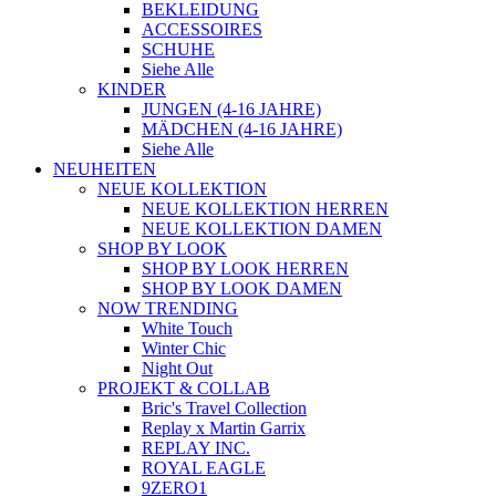
BEKLEIDUNG
ACCESSOIRES
SCHUHE
Siehe Alle
KINDER
JUNGEN (4-16 JAHRE)
MÄDCHEN (4-16 JAHRE)
Siehe Alle
NEUHEITEN
NEUE KOLLEKTION
NEUE KOLLEKTION HERREN
NEUE KOLLEKTION DAMEN
SHOP BY LOOK
SHOP BY LOOK HERREN
SHOP BY LOOK DAMEN
NOW TRENDING
White Touch
Winter Chic
Night Out
PROJEKT & COLLAB
Bric's Travel Collection
Replay x Martin Garrix
REPLAY INC.
ROYAL EAGLE
9ZERO1