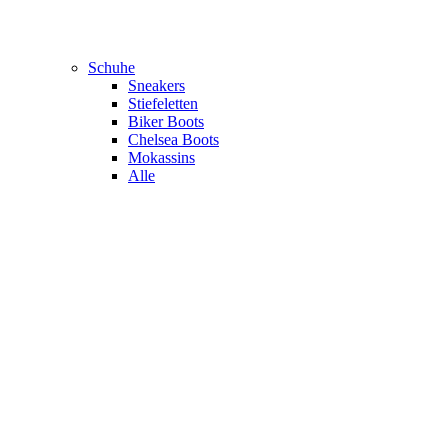
Schuhe
Sneakers
Stiefeletten
Biker Boots
Chelsea Boots
Mokassins
Alle