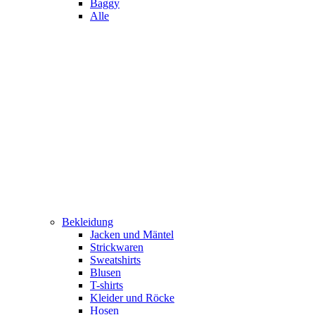
Baggy
Alle
Bekleidung
Jacken und Mäntel
Strickwaren
Sweatshirts
Blusen
T-shirts
Kleider und Röcke
Hosen