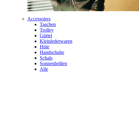
Accessoires
Taschen
Trolley
Gürtel
Kleinlederwaren
Hüte
Handschuhe
Schals
Sonnenbrillen
Alle