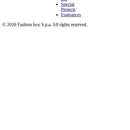
Special
Projects
Fragrances
© 2026 Fashion box S.p.a. All rights reserved.