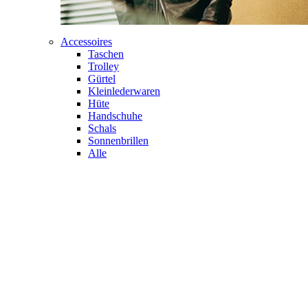
Accessoires
Taschen
Trolley
Gürtel
Kleinlederwaren
Hüte
Handschuhe
Schals
Sonnenbrillen
Alle