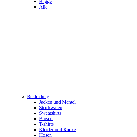
Baggy
Alle
Bekleidung
Jacken und Mäntel
Strickwaren
Sweatshirts
Blusen
T-shirts
Kleider und Röcke
Hosen