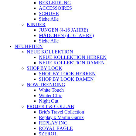
BEKLEIDUNG
ACCESSOIRES
SCHUHE
Siehe Alle
KINDER
JUNGEN (4-16 JAHRE)
MÄDCHEN (4-16 JAHRE)
Siehe Alle
NEUHEITEN
NEUE KOLLEKTION
NEUE KOLLEKTION HERREN
NEUE KOLLEKTION DAMEN
SHOP BY LOOK
SHOP BY LOOK HERREN
SHOP BY LOOK DAMEN
NOW TRENDING
White Touch
Winter Chic
Night Out
PROJEKT & COLLAB
Bric's Travel Collection
Replay x Martin Garrix
REPLAY INC.
ROYAL EAGLE
9ZERO1