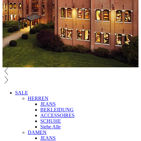
SALE
HERREN
JEANS
BEKLEIDUNG
ACCESSOIRES
SCHUHE
Siehe Alle
DAMEN
JEANS