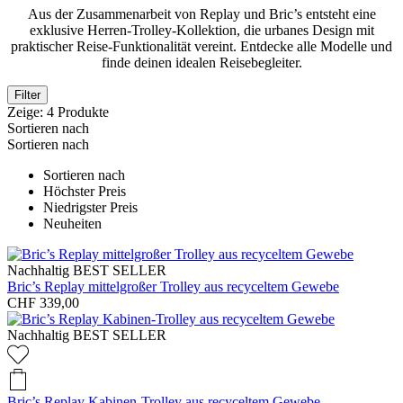
Aus der Zusammenarbeit von Replay und Bric’s entsteht eine
exklusive Herren-Trolley-Kollektion, die urbanes Design mit
praktischer Reise-Funktionalität vereint. Entdecke alle Modelle und
finde deinen idealen Reisebegleiter.
Filter
Zeige:
4
Produkte
Sortieren nach
Sortieren nach
Sortieren nach
Höchster Preis
Niedrigster Preis
Neuheiten
Nachhaltig
BEST SELLER
Bric’s Replay mittelgroßer Trolley aus recyceltem Gewebe
CHF 339,00
Nachhaltig
BEST SELLER
Bric’s Replay Kabinen-Trolley aus recyceltem Gewebe