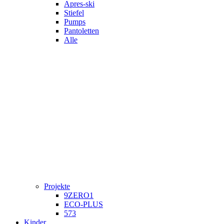
Apres-ski
Stiefel
Pumps
Pantoletten
Alle
Projekte
9ZERO1
ECO-PLUS
573
Kinder