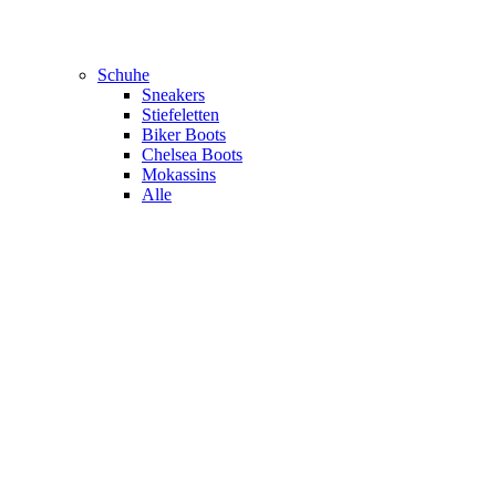
Schuhe
Sneakers
Stiefeletten
Biker Boots
Chelsea Boots
Mokassins
Alle