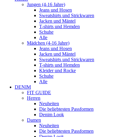
Jungen (4-16 Jahre)
Jeans und Hosen
Sweatshirts und Strickwaren
Jacken und Mäntel
T-shirts und Hemden
Schuhe
Alle
Mädchen (4-16 Jahre)
Jeans und Hosen
Jacken und Mäntel
Sweatshirts und Strickwaren
T-shirts und Hemden
Kleider und Rocke
Schuhe
Alle
DENIM
FIT GUIDE
Herren
Neuheiten
Die beliebtesten Passformen
Denim Look
Damen
Neuheiten
Die beliebtesten Passformen
Denim Look