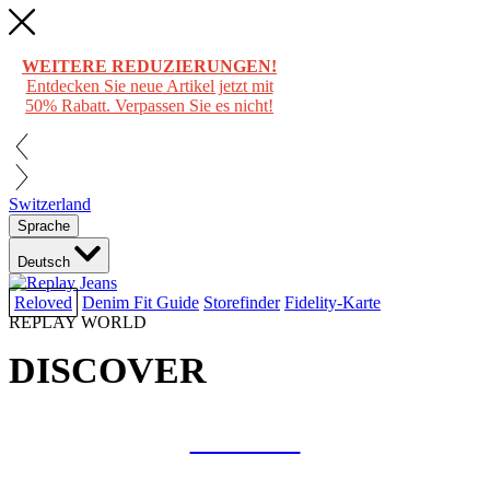
WEITERE REDUZIERUNGEN!
Entdecken Sie neue Artikel jetzt mit
50% Rabatt. Verpassen Sie es nicht!
Switzerland
Sprache
Deutsch
Reloved
Denim Fit Guide
Storefinder
Fidelity-Karte
REPLAY WORLD
DISCOVER
COLLAB