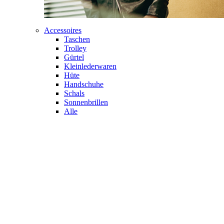
Accessoires
Taschen
Trolley
Gürtel
Kleinlederwaren
Hüte
Handschuhe
Schals
Sonnenbrillen
Alle