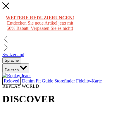
WEITERE REDUZIERUNGEN!
Entdecken Sie neue Artikel jetzt mit
50% Rabatt. Verpassen Sie es nicht!
Switzerland
Sprache
Deutsch
Reloved
Denim Fit Guide
Storefinder
Fidelity-Karte
REPLAY WORLD
DISCOVER
COLLAB