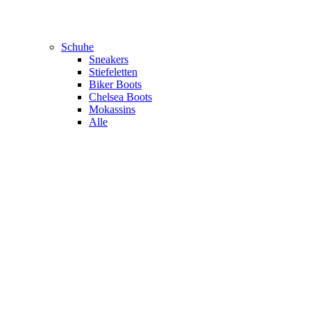
Schuhe
Sneakers
Stiefeletten
Biker Boots
Chelsea Boots
Mokassins
Alle