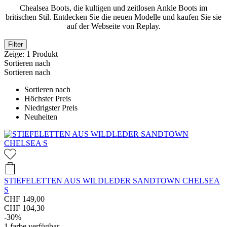
Chealsea Boots, die kultigen und zeitlosen Ankle Boots im
britischen Stil. Entdecken Sie die neuen Modelle und kaufen Sie sie
auf der Webseite von Replay.
Filter
Zeige:
1
Produkt
Sortieren nach
Sortieren nach
Sortieren nach
Höchster Preis
Niedrigster Preis
Neuheiten
STIEFELETTEN AUS WILDLEDER SANDTOWN CHELSEA
S
CHF 149,00
CHF 104,30
-30%
1
farbe verfügbar