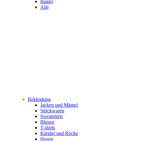
Baggy
Alle
Bekleidung
Jacken und Mäntel
Strickwaren
Sweatshirts
Blusen
T-shirts
Kleider und Röcke
Hosen