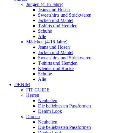
Jungen (4-16 Jahre)
Jeans und Hosen
Sweatshirts und Strickwaren
Jacken und Mäntel
T-shirts und Hemden
Schuhe
Alle
Mädchen (4-16 Jahre)
Jeans und Hosen
Jacken und Mäntel
Sweatshirts und Strickwaren
T-shirts und Hemden
Kleider und Rocke
Schuhe
Alle
DENIM
FIT GUIDE
Herren
Neuheiten
Die beliebtesten Passformen
Denim Look
Damen
Neuheiten
Die beliebtesten Passformen
Denim Look