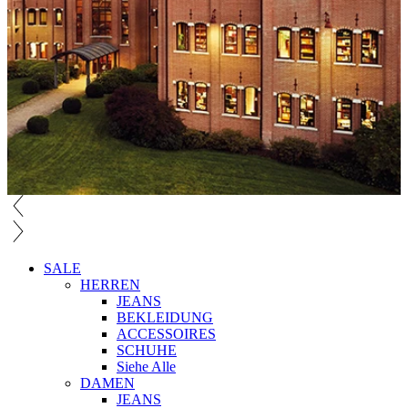
SALE
HERREN
JEANS
BEKLEIDUNG
ACCESSOIRES
SCHUHE
Siehe Alle
DAMEN
JEANS