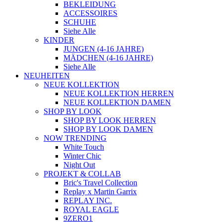
BEKLEIDUNG
ACCESSOIRES
SCHUHE
Siehe Alle
KINDER
JUNGEN (4-16 JAHRE)
MÄDCHEN (4-16 JAHRE)
Siehe Alle
NEUHEITEN
NEUE KOLLEKTION
NEUE KOLLEKTION HERREN
NEUE KOLLEKTION DAMEN
SHOP BY LOOK
SHOP BY LOOK HERREN
SHOP BY LOOK DAMEN
NOW TRENDING
White Touch
Winter Chic
Night Out
PROJEKT & COLLAB
Bric's Travel Collection
Replay x Martin Garrix
REPLAY INC.
ROYAL EAGLE
9ZERO1