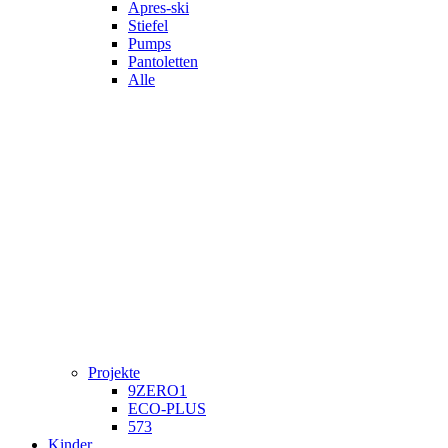
Apres-ski
Stiefel
Pumps
Pantoletten
Alle
Projekte
9ZERO1
ECO-PLUS
573
Kinder