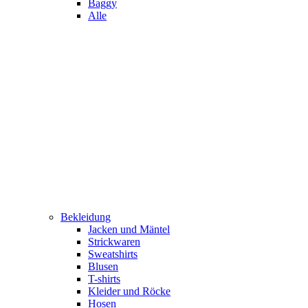
Baggy
Alle
Bekleidung
Jacken und Mäntel
Strickwaren
Sweatshirts
Blusen
T-shirts
Kleider und Röcke
Hosen