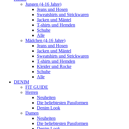
Jungen (4-16 Jahre)
Jeans und Hosen
Sweatshirts und Strickwaren
Jacken und Mäntel
T-shirts und Hemden
Schuhe
Alle
Mädchen (4-16 Jahre)
Jeans und Hosen
Jacken und Mäntel
Sweatshirts und Strickwaren
T-shirts und Hemden
Kleider und Rocke
Schuhe
Alle
DENIM
FIT GUIDE
Herren
Neuheiten
Die beliebtesten Passformen
Denim Look
Damen
Neuheiten
Die beliebtesten Passformen
Denim Look