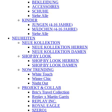
BEKLEIDUNG
ACCESSOIRES
SCHUHE
Siehe Alle
KINDER
JUNGEN (4-16 JAHRE)
MÄDCHEN (4-16 JAHRE)
Siehe Alle
NEUHEITEN
NEUE KOLLEKTION
NEUE KOLLEKTION HERREN
NEUE KOLLEKTION DAMEN
SHOP BY LOOK
SHOP BY LOOK HERREN
SHOP BY LOOK DAMEN
NOW TRENDING
White Touch
Winter Chic
Night Out
PROJEKT & COLLAB
Bric's Travel Collection
Replay x Martin Garrix
REPLAY INC.
ROYAL EAGLE
9ZERO1