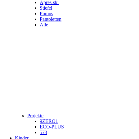
Apres-ski
Stiefel
Pumps
Pantoletten
Alle
Projekte
9ZERO1
ECO-PLUS
573
Kinder