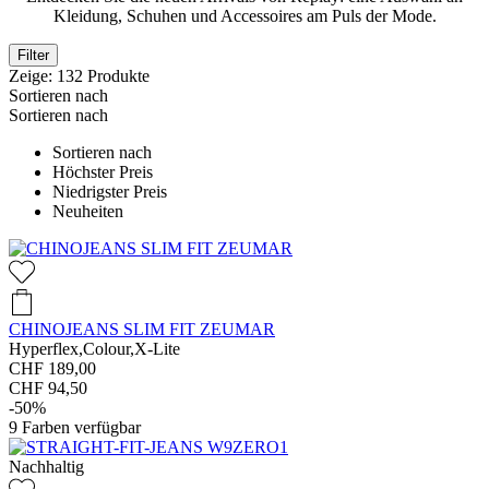
Kleidung, Schuhen und Accessoires am Puls der Mode.
Filter
Zeige:
132
Produkte
Sortieren nach
Sortieren nach
Sortieren nach
Höchster Preis
Niedrigster Preis
Neuheiten
CHINOJEANS SLIM FIT ZEUMAR
Hyperflex,Colour,X-Lite
CHF 189,00
CHF 94,50
-50%
9
Farben verfügbar
Nachhaltig