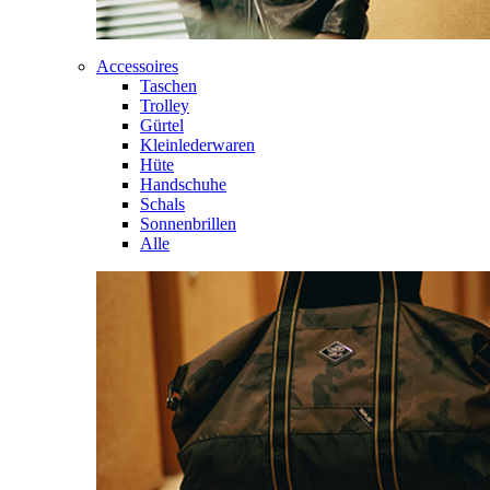
Accessoires
Taschen
Trolley
Gürtel
Kleinlederwaren
Hüte
Handschuhe
Schals
Sonnenbrillen
Alle