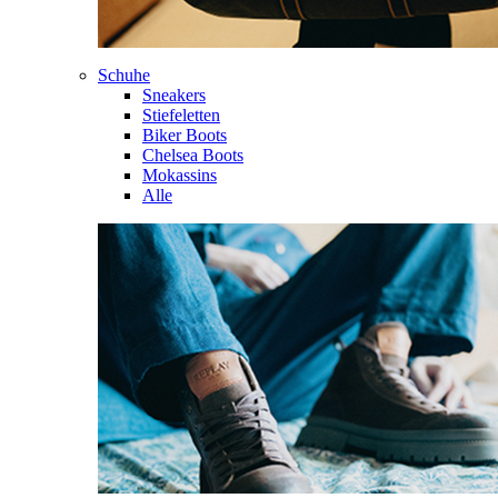
Schuhe
Sneakers
Stiefeletten
Biker Boots
Chelsea Boots
Mokassins
Alle