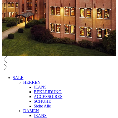
SALE
HERREN
JEANS
BEKLEIDUNG
ACCESSOIRES
SCHUHE
Siehe Alle
DAMEN
JEANS