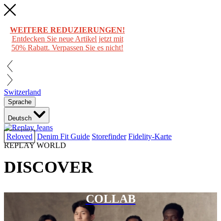
WEITERE REDUZIERUNGEN!
Entdecken Sie neue Artikel jetzt mit
50% Rabatt. Verpassen Sie es nicht!
Switzerland
Sprache
Deutsch
Reloved
Denim Fit Guide
Storefinder
Fidelity-Karte
REPLAY WORLD
DISCOVER
COLLAB