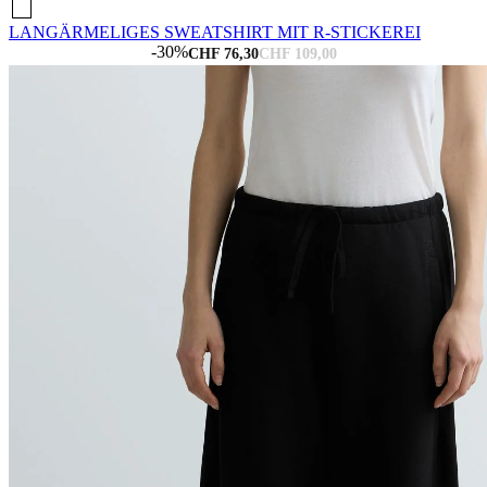
LANGÄRMELIGES SWEATSHIRT MIT R-STICKEREI
-30%
CHF 76,30
CHF 109,00