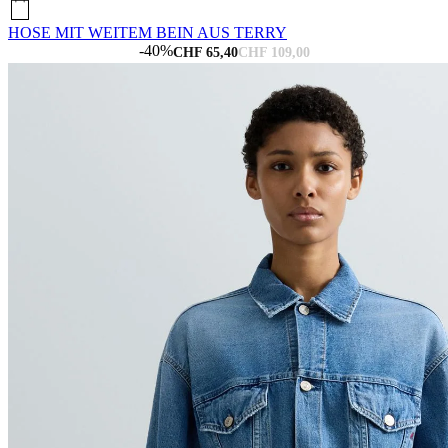
HOSE MIT WEITEM BEIN AUS TERRY
-40%
CHF 65,40
CHF 109,00