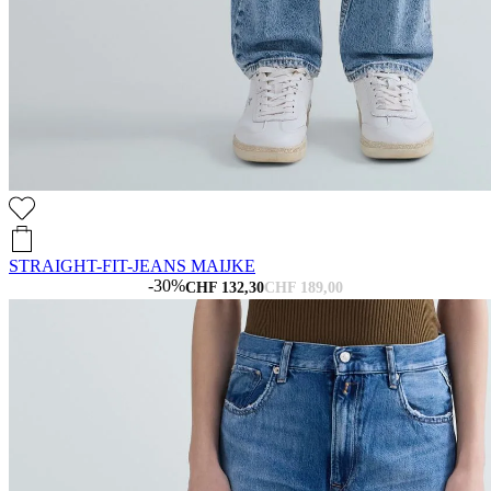
STRAIGHT-FIT-JEANS MAIJKE
-30%
CHF 132,30
CHF 189,00