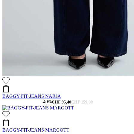
BAGGY-FIT-JEANS NARJA
-40%
CHF 95,40
CHF 159,00
BAGGY-FIT-JEANS MARGOTT