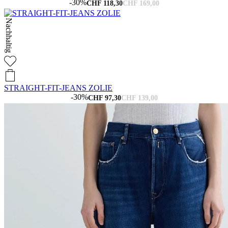
-30%
CHF 118,30
CHF 169,00
Nachhaltig
STRAIGHT-FIT-JEANS ZOLIE
-30%
CHF 97,30
CHF 139,00