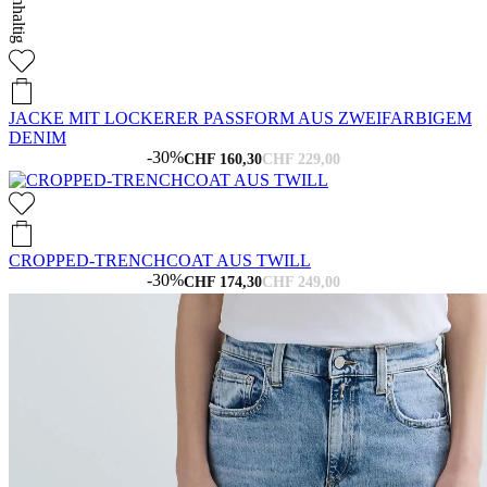
Nachhaltig
JACKE MIT LOCKERER PASSFORM AUS ZWEIFARBIGEM
DENIM
-30%
CHF 160,30
CHF 229,00
CROPPED-TRENCHCOAT AUS TWILL
-30%
CHF 174,30
CHF 249,00