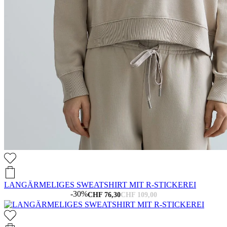
LANGÄRMELIGES SWEATSHIRT MIT R-STICKEREI
-30%
CHF 76,30
CHF 109,00