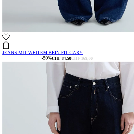
JEANS MIT WEITEM BEIN FIT CARY
-50%
CHF 84,50
CHF 169,00