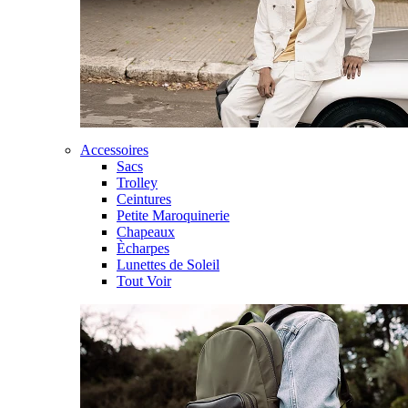
Accessoires
Sacs
Trolley
Ceintures
Petite Maroquinerie
Chapeaux
Ècharpes
Lunettes de Soleil
Tout Voir