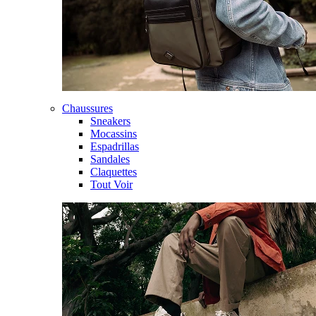
Chaussures
Sneakers
Mocassins
Espadrillas
Sandales
Claquettes
Tout Voir