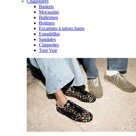
Chaussures
Baskets
Mocassins
Ballerines
Bottines
Escarpins à talons hauts
Espadrillas
Sandales
Claquettes
Tout Voir