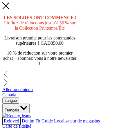
LES SOLDES ONT COMMENCÉ !
Profitez de réductions jusqu’à 50 % sur
la Collection Printemps/Été
Livraison gratuite pour les commandes
supérieures à
CAD350.00
10 % de réduction sur votre premier
achat – abonnez-vous à notre newsletter
!
Aller au contenu
Canada
Langue
Français
Reloved
Denim Fit Guide
Localisateur de magasins
Carte de fidélité