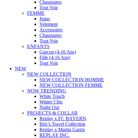
Chaussures
Tout Voir
FEMME
Jeans
Vetement
Accessoires
Chaussures
Tout Voir
ENFANTS
Garcon (4-16 Ans)
Fille (4-16 Ans)
Tout Voir
NEW
NEW COLLECTION
NEW COLLECTION HOMME
NEW COLLECTION FEMME
NOW TRENDING
White Touch
Winter Chic
Night Out
PROJECTS & COLLAB
Replay x FC BAYERN
Bric's Travel Collection
Replay x Martin Garrix
REPLAY INC.