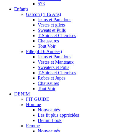
573
Enfants
Garcon (4-16 Ans)
Jeans et Pantalons
Vestes et gilets
Sweats et Pulls
T-Shirts et Chemises
Chaussures
Tout Voir
Fille (4-16 Années)
Jeans et Pantalons
Vestes et Manteaux
Sweaters et Pulls
T-Shirts et Chemises
Robes et Jupes
Chaussures
Tout Voir
DENIM
FIT GUIDE
Homme
Nouveautés
Les fit plus appréciées
Denim Look
Femme
Nouveautés