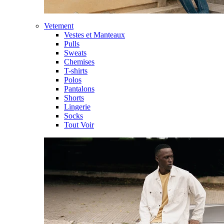
Vetement
Vestes et Manteaux
Pulls
Sweats
Chemises
T-shirts
Polos
Pantalons
Shorts
Lingerie
Socks
Tout Voir