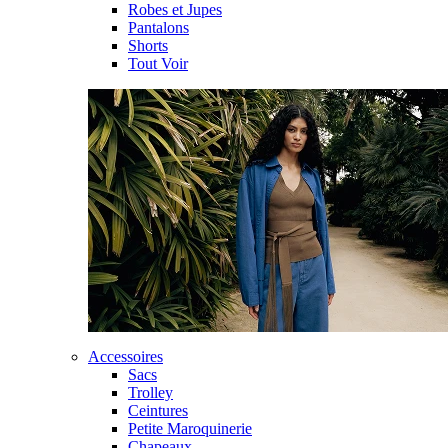
Robes et Jupes
Pantalons
Shorts
Tout Voir
Accessoires
Sacs
Trolley
Ceintures
Petite Maroquinerie
Chapeaux