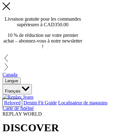
Livraison gratuite pour les commandes
supérieures à
CAD350.00
10 % de réduction sur votre premier
achat – abonnez-vous à notre newsletter
!
Canada
Langue
Français
Reloved
Denim Fit Guide
Localisateur de magasins
Carte de fidélité
REPLAY WORLD
DISCOVER