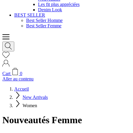
Les fit plus appréciées
Denim Look
BEST SELLER
Best Seller Homme
Best Seller Femme
Cart
0
Aller au contenu
Accueil
New Arrivals
Women
Nouveautés Femme