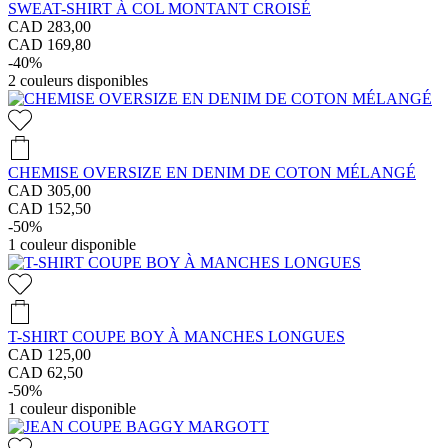
SWEAT-SHIRT À COL MONTANT CROISÉ
CAD 283,00
CAD 169,80
-40%
2
couleurs disponibles
CHEMISE OVERSIZE EN DENIM DE COTON MÉLANGÉ
CAD 305,00
CAD 152,50
-50%
1
couleur disponible
T-SHIRT COUPE BOY À MANCHES LONGUES
CAD 125,00
CAD 62,50
-50%
1
couleur disponible