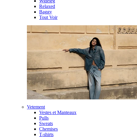
Wideleg
Relaxed
Baggy
Tout Voir
Vetement
Vestes et Manteaux
Pulls
Sweats
Chemises
T-shirts