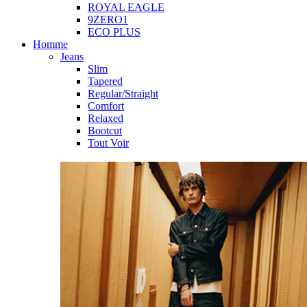
ROYAL EAGLE
9ZERO1
ECO PLUS
Homme
Jeans
Slim
Tapered
Regular/Straight
Comfort
Relaxed
Bootcut
Tout Voir