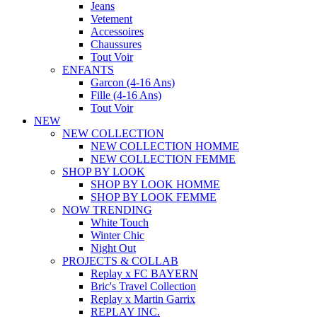
Jeans
Vetement
Accessoires
Chaussures
Tout Voir
ENFANTS
Garcon (4-16 Ans)
Fille (4-16 Ans)
Tout Voir
NEW
NEW COLLECTION
NEW COLLECTION HOMME
NEW COLLECTION FEMME
SHOP BY LOOK
SHOP BY LOOK HOMME
SHOP BY LOOK FEMME
NOW TRENDING
White Touch
Winter Chic
Night Out
PROJECTS & COLLAB
Replay x FC BAYERN
Bric's Travel Collection
Replay x Martin Garrix
REPLAY INC.