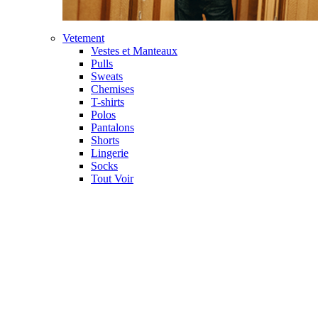
Vetement
Vestes et Manteaux
Pulls
Sweats
Chemises
T-shirts
Polos
Pantalons
Shorts
Lingerie
Socks
Tout Voir