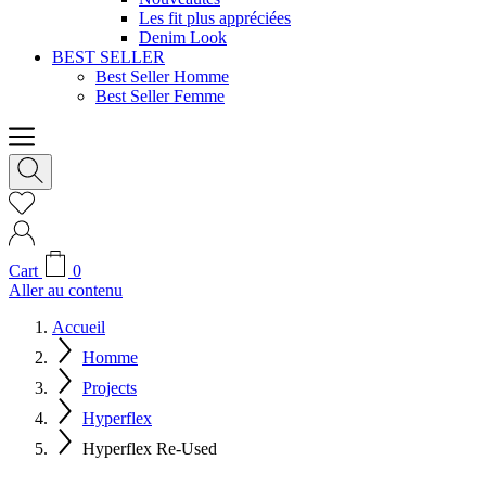
Les fit plus appréciées
Denim Look
BEST SELLER
Best Seller Homme
Best Seller Femme
Cart
0
Aller au contenu
Accueil
Homme
Projects
Hyperflex
Hyperflex Re-Used