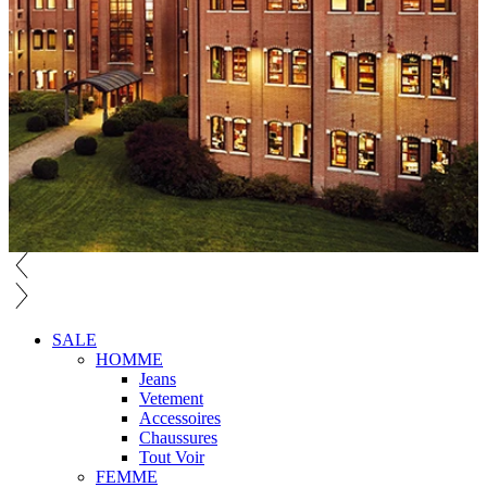
SALE
HOMME
Jeans
Vetement
Accessoires
Chaussures
Tout Voir
FEMME