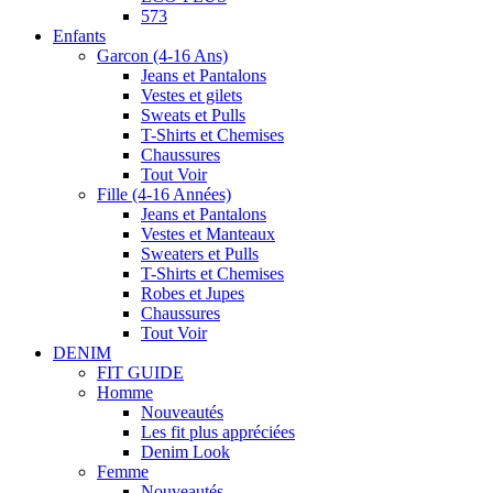
573
Enfants
Garcon (4-16 Ans)
Jeans et Pantalons
Vestes et gilets
Sweats et Pulls
T-Shirts et Chemises
Chaussures
Tout Voir
Fille (4-16 Années)
Jeans et Pantalons
Vestes et Manteaux
Sweaters et Pulls
T-Shirts et Chemises
Robes et Jupes
Chaussures
Tout Voir
DENIM
FIT GUIDE
Homme
Nouveautés
Les fit plus appréciées
Denim Look
Femme
Nouveautés